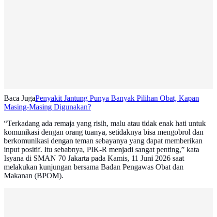
Baca Juga
Penyakit Jantung Punya Banyak Pilihan Obat, Kapan
Masing-Masing Digunakan?
“Terkadang ada remaja yang risih, malu atau tidak enak hati untuk
komunikasi dengan orang tuanya, setidaknya bisa mengobrol dan
berkomunikasi dengan teman sebayanya yang dapat memberikan
input positif. Itu sebabnya, PIK-R menjadi sangat penting,” kata
Isyana di SMAN 70 Jakarta pada Kamis, 11 Juni 2026 saat
melakukan kunjungan bersama Badan Pengawas Obat dan
Makanan (BPOM).