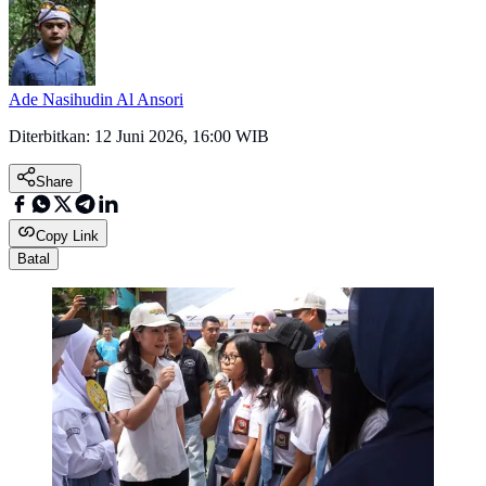
Ade Nasihudin Al Ansori
Diterbitkan:
12 Juni 2026, 16:00 WIB
Share
Copy Link
Batal