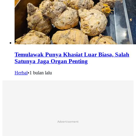
Temulawak Punya Khasiat Luar Biasa, Salah
Satunya Jaga Organ Penting
Herbal
•
1 bulan lalu
Advertisement