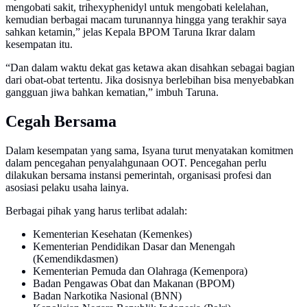
mengobati sakit, trihexyphenidyl untuk mengobati kelelahan,
kemudian berbagai macam turunannya hingga yang terakhir saya
sahkan ketamin,” jelas Kepala BPOM Taruna Ikrar dalam
kesempatan itu.
“Dan dalam waktu dekat gas ketawa akan disahkan sebagai bagian
dari obat-obat tertentu. Jika dosisnya berlebihan bisa menyebabkan
gangguan jiwa bahkan kematian,” imbuh Taruna.
Cegah Bersama
Dalam kesempatan yang sama, Isyana turut menyatakan komitmen
dalam pencegahan penyalahgunaan OOT. Pencegahan perlu
dilakukan bersama instansi pemerintah, organisasi profesi dan
asosiasi pelaku usaha lainya.
Berbagai pihak yang harus terlibat adalah:
Kementerian Kesehatan (Kemenkes)
Kementerian Pendidikan Dasar dan Menengah
(Kemendikdasmen)
Kementerian Pemuda dan Olahraga (Kemenpora)
Badan Pengawas Obat dan Makanan (BPOM)
Badan Narkotika Nasional (BNN)