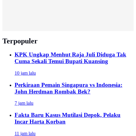
Terpopuler
KPK Ungkap Menhut Raja Juli Diduga Tak
Cuma Sekali Temui Bupati Kuansing
10 jam lalu
Perkiraan Pemain Singapura vs Indonesia:
John Herdman Rombak Bek?
7 jam lalu
Fakta Baru Kasus Mutilasi Depok, Pelaku
Incar Harta Korban
11 jam lalu