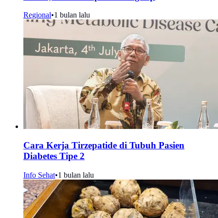
Regional
•
1 bulan lalu
Cara Kerja Tirzepatide di Tubuh Pasien
Diabetes Tipe 2
Info Sehat
•
1 bulan lalu