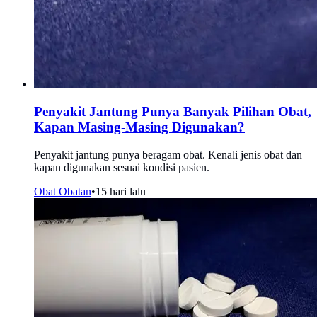
Penyakit Jantung Punya Banyak Pilihan Obat,
Kapan Masing-Masing Digunakan?
Penyakit jantung punya beragam obat. Kenali jenis obat dan
kapan digunakan sesuai kondisi pasien.
Obat Obatan
•
15 hari lalu