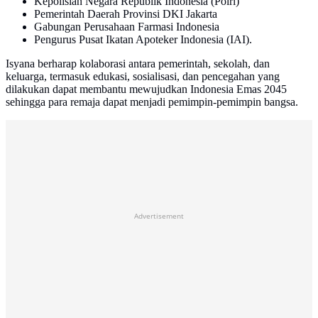
Kepolisian Negara Republik Indonesia (Polri)
Pemerintah Daerah Provinsi DKI Jakarta
Gabungan Perusahaan Farmasi Indonesia
Pengurus Pusat Ikatan Apoteker Indonesia (IAI).
Isyana berharap kolaborasi antara pemerintah, sekolah, dan
keluarga, termasuk edukasi, sosialisasi, dan pencegahan yang
dilakukan dapat membantu mewujudkan Indonesia Emas 2045
sehingga para remaja dapat menjadi pemimpin-pemimpin bangsa.
Advertisement