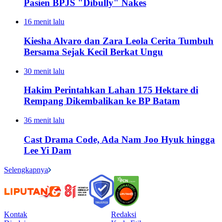
Pasien BPJS "Dibully" Nakes
16 menit lalu
Kiesha Alvaro dan Zara Leola Cerita Tumbuh
Bersama Sejak Kecil Berkat Ungu
30 menit lalu
Hakim Perintahkan Lahan 175 Hektare di
Rempang Dikembalikan ke BP Batam
36 menit lalu
Cast Drama Code, Ada Nam Joo Hyuk hingga
Lee Yi Dam
Selengkapnya
Kontak
Redaksi