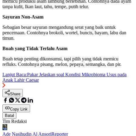
memicu produksi asam lambung berlebihan. Contohnya dada ayam
tanpa kulit, Ikan laut, tahu, tempe, putih telur.
Sayuran Non-Asam
Sebagian besar sayuran mengandung serat yang baik untuk
pencernaan. Contohnya brokoli, wortel, buncis, bayam, labu dan
timun.
Buah yang Tidak Terlalu Asam
Buah tetap penting dikonsumsi, tapi pilih yang tidak memicu
refluks. Contohnya pisang, melon, pepaya, semangka, dan pir.
Lanjut Baca:
Pakar Jelaskan soal Kondisi Mikrobioma Usus pada
Anak Lahir Caesar
Share
Copy Link
Batal
Tim Redaksi
Ade Nasihudin Al Ansori
Reporter