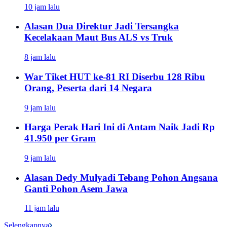
10 jam lalu
Alasan Dua Direktur Jadi Tersangka
Kecelakaan Maut Bus ALS vs Truk
8 jam lalu
War Tiket HUT ke-81 RI Diserbu 128 Ribu
Orang, Peserta dari 14 Negara
9 jam lalu
Harga Perak Hari Ini di Antam Naik Jadi Rp
41.950 per Gram
9 jam lalu
Alasan Dedy Mulyadi Tebang Pohon Angsana
Ganti Pohon Asem Jawa
11 jam lalu
Selengkapnya