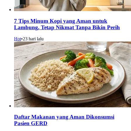
7 Tips Minum Kopi yang Aman untuk
Lambung, Tetap Nikmat Tanpa Bikin Perih
Hot
•
23 hari lalu
Daftar Makanan yang Aman Dikonsumsi
Pasien GERD