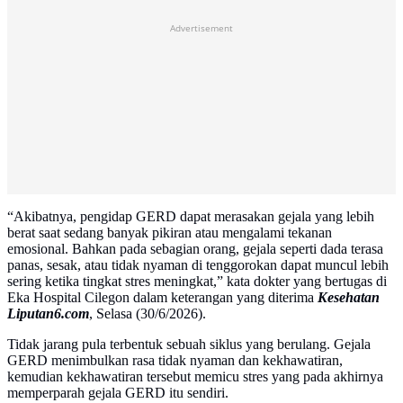
Advertisement
“Akibatnya, pengidap GERD dapat merasakan gejala yang lebih
berat saat sedang banyak pikiran atau mengalami tekanan
emosional. Bahkan pada sebagian orang, gejala seperti dada terasa
panas, sesak, atau tidak nyaman di tenggorokan dapat muncul lebih
sering ketika tingkat stres meningkat,” kata dokter yang bertugas di
Eka Hospital Cilegon dalam keterangan yang diterima
Kesehatan
Liputan6.com
, Selasa (30/6/2026).
Tidak jarang pula terbentuk sebuah siklus yang berulang. Gejala
GERD menimbulkan rasa tidak nyaman dan kekhawatiran,
kemudian kekhawatiran tersebut memicu stres yang pada akhirnya
memperparah gejala GERD itu sendiri.