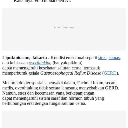
Kaitannya. Foto dibuat oleh AI.
Advertisement
Liputan6.com, Jakarta -
Kondisi emosional seperti
stres
,
cemas
,
dan kebiasaan
overthinking
(banyak pikiran)
dapat memengaruhi kesehatan saluran cerna, termasuk
memperburuk gejala
Gastroesophageal Reflux Disease
(
GERD
).
Menurut dokter spesialis penyakit dalam, Fachrial Imam, secara
medis, overthinking tidak secara langsung menyebabkan GERD.
Namun, stres dan kecemasan yang berkepanjangan
dapat memengaruhi sistem saraf dan hormon tubuh yang
berhubungan erat dengan fungsi saluran cerna.