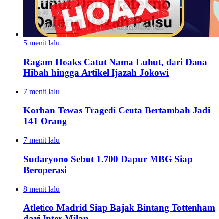
5 menit lalu
Ragam Hoaks Catut Nama Luhut, dari Dana
Hibah hingga Artikel Ijazah Jokowi
7 menit lalu
Korban Tewas Tragedi Ceuta Bertambah Jadi
141 Orang
7 menit lalu
Sudaryono Sebut 1.700 Dapur MBG Siap
Beroperasi
8 menit lalu
Atletico Madrid Siap Bajak Bintang Tottenham
dari Inter Milan