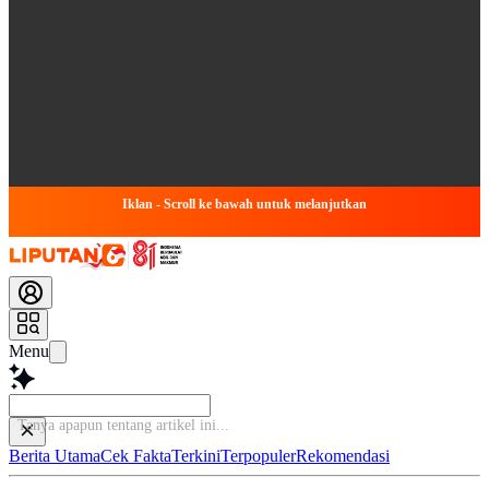
Iklan - Scroll ke bawah untuk melanjutkan
Menu
Tanya apapun tentang a
Berita Utama
Cek Fakta
Terkini
Terpopuler
Rekomendasi