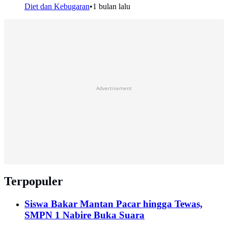
Diet dan Kebugaran
•
1 bulan lalu
Advertisement
Terpopuler
Siswa Bakar Mantan Pacar hingga Tewas,
SMPN 1 Nabire Buka Suara