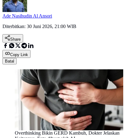
Ade Nasihudin Al Ansori
Diterbitkan:
30 Juni 2026, 21:00 WIB
Share
Copy Link
Batal
Overthinking Bikin GERD Kambuh, Dokter Jelaskan