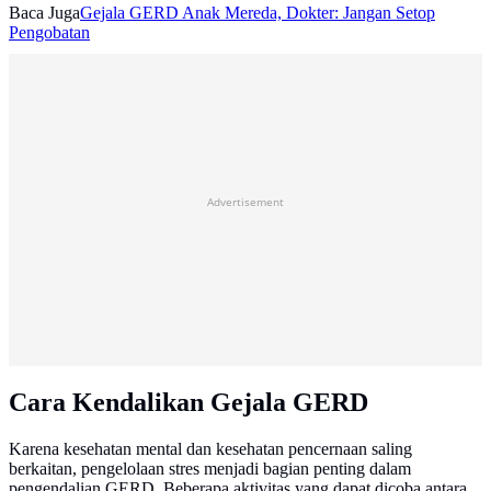
Baca Juga
Gejala GERD Anak Mereda, Dokter: Jangan Setop
Pengobatan
Advertisement
Cara Kendalikan Gejala GERD
Karena kesehatan mental dan kesehatan pencernaan saling
berkaitan, pengelolaan stres menjadi bagian penting dalam
pengendalian GERD. Beberapa aktivitas yang dapat dicoba antara