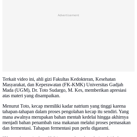
Advertisement
Terkait video ini, ahli gizi Fakultas Kedokteran, Kesehatan
Masyarakat, dan Keperawatan (FK-KMK) Universitas Gadjah
Mada (UGM), Dr. Toto Sudargo, M. Kes, memberikan apresiasi
atas materi yang disampaikan.
Menurut Toto, kecap memiliki kadar natrium yang tinggi karena
tahapan-tahapan dalam proses pengolahan kecap itu sendiri. Yang
mana awalnya merupakan bahan mentah kedelai hingga akhirnya
menjadi bahan penambah rasa makanan melalui proses pemasakan
dan fermentasi. Tahapan fermentasi pun perlu digarami.