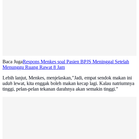
Baca Juga
Respons Menkes soal Pasien BPJS Meninggal Setelah
Menunggu Ruang Rawat 8 Jam
Lebih lanjut, Menkes, menjelaskan,"Jadi, empat sendok makan ini
udah
lewat, kita enggak boleh makan kecap lagi. Kalau natriumnya
tinggi, pelan-pelan tekanan darahnya akan semakin tinggi."