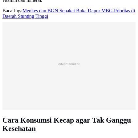
vitamin dan mineral.
Baca Juga
Menkes dan BGN Sepakat Buka Dapur MBG Prioritas di
Daerah Stunting Tinggi
Advertisement
Cara Konsumsi Kecap agar Tak Ganggu
Kesehatan