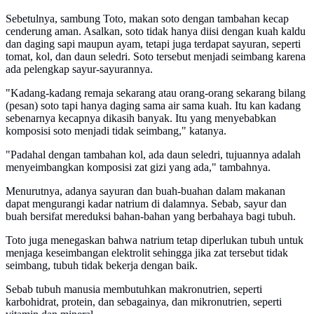
Sebetulnya, sambung Toto, makan soto dengan tambahan kecap
cenderung aman. Asalkan, soto tidak hanya diisi dengan kuah kaldu
dan daging sapi maupun ayam, tetapi juga terdapat sayuran, seperti
tomat, kol, dan daun seledri. Soto tersebut menjadi seimbang karena
ada pelengkap sayur-sayurannya.
"Kadang-kadang remaja sekarang atau orang-orang sekarang bilang
(pesan) soto tapi hanya daging sama air sama kuah. Itu kan kadang
sebenarnya kecapnya dikasih banyak. Itu yang menyebabkan
komposisi soto menjadi tidak seimbang," katanya.
"Padahal dengan tambahan kol, ada daun seledri, tujuannya adalah
menyeimbangkan komposisi zat gizi yang ada," tambahnya.
Menurutnya, adanya sayuran dan buah-buahan dalam makanan
dapat mengurangi kadar natrium di dalamnya. Sebab, sayur dan
buah bersifat mereduksi bahan-bahan yang berbahaya bagi tubuh.
Toto juga menegaskan bahwa natrium tetap diperlukan tubuh untuk
menjaga keseimbangan elektrolit sehingga jika zat tersebut tidak
seimbang, tubuh tidak bekerja dengan baik.
Sebab tubuh manusia membutuhkan makronutrien, seperti
karbohidrat, protein, dan sebagainya, dan mikronutrien, seperti