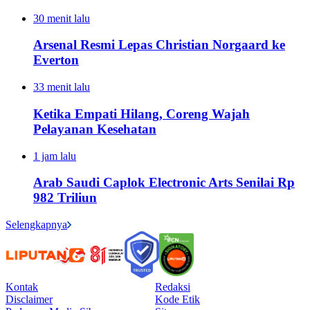
30 menit lalu
Arsenal Resmi Lepas Christian Norgaard ke
Everton
33 menit lalu
Ketika Empati Hilang, Coreng Wajah
Pelayanan Kesehatan
1 jam lalu
Arab Saudi Caplok Electronic Arts Senilai Rp
982 Triliun
Selengkapnya
Kontak
Redaksi
Disclaimer
Kode Etik