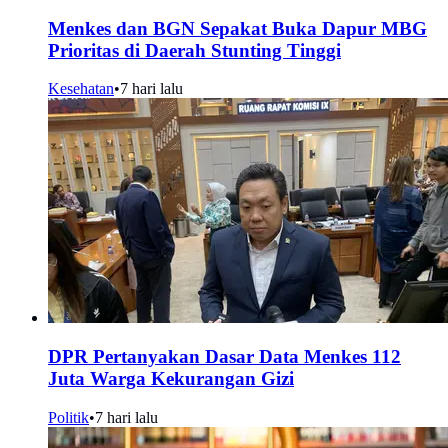
Menkes dan BGN Sepakat Buka Dapur MBG
Prioritas di Daerah Stunting Tinggi
Kesehatan
•
7 hari lalu
DPR Pertanyakan Dasar Data Menkes 112
Juta Warga Kekurangan Gizi
Politik
•
7 hari lalu