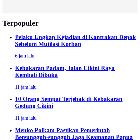
Terpopuler
Pelaku Ungkap Kejadian di Kontrakan Depok
Sebelum Mutilasi Korban
6 jam lalu
Kebakaran Padam, Jalan Cikini Raya
Kembali Dibuka
11 jam lalu
10 Orang Sempat Terjebak di Kebakaran
Gedung Cikini
11 jam lalu
Menko Polkam Pastikan Pemerintah
Bersungguh-sungguh Jaga Keamanan Papua