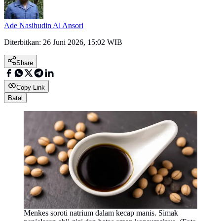
Ade Nasihudin Al Ansori
Diterbitkan:
26 Juni 2026, 15:02 WIB
Share
Copy Link
Batal
Menkes soroti natrium dalam kecap manis. Simak