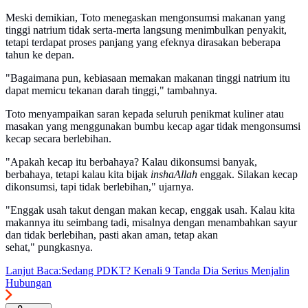
Meski demikian, Toto menegaskan mengonsumsi makanan yang
tinggi natrium tidak serta-merta langsung menimbulkan penyakit,
tetapi terdapat proses panjang yang efeknya dirasakan beberapa
tahun ke depan.
"Bagaimana pun, kebiasaan memakan makanan tinggi natrium itu
dapat memicu tekanan darah tinggi," tambahnya.
Toto menyampaikan saran kepada seluruh penikmat kuliner atau
masakan yang menggunakan bumbu kecap agar tidak mengonsumsi
kecap secara berlebihan.
"Apakah kecap itu berbahaya? Kalau dikonsumsi banyak,
berbahaya, tetapi kalau kita bijak
inshaAllah
enggak. Silakan kecap
dikonsumsi, tapi tidak berlebihan," ujarnya.
"Enggak usah takut dengan makan kecap, enggak usah. Kalau kita
makannya itu seimbang tadi, misalnya dengan menambahkan sayur
dan tidak berlebihan, pasti akan aman, tetap akan
sehat," pungkasnya.
Lanjut Baca:
Sedang PDKT? Kenali 9 Tanda Dia Serius Menjalin
Hubungan