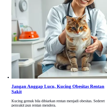
Jangan Anggap Lucu, Kucing Obesitas Rentan
Sakit
Kucing gemuk bila dibiarkan rentan menjadi obesitas. Sederet
penyakit pun rentan mendera.