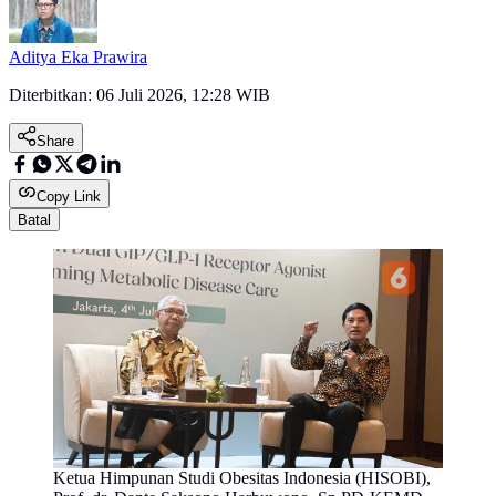
Aditya Eka Prawira
Diterbitkan:
06 Juli 2026, 12:28 WIB
Share
Copy Link
Batal
Ketua Himpunan Studi Obesitas Indonesia (HISOBI),