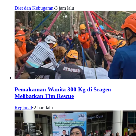
Diet dan Kebugaran
•
3 jam lalu
Pemakaman Wanita 300 Kg di Sragen
Melibatkan Tim Rescue
Regional
•
2 hari lalu