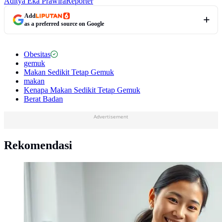
Aditya Eka Prawira
Reporter
Add
as a preferred source on Google
Obesitas
gemuk
Makan Sedikit Tetap Gemuk
makan
Kenapa Makan Sedikit Tetap Gemuk
Berat Badan
Advertisement
Rekomendasi