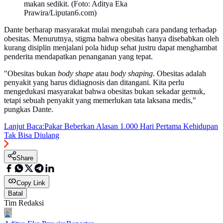
makan sedikit. (Foto: Aditya Eka
Prawira/Liputan6.com)
Dante berharap masyarakat mulai mengubah cara pandang terhadap
obesitas. Menurutnya, stigma bahwa obesitas hanya disebabkan oleh
kurang disiplin menjalani pola hidup sehat justru dapat menghambat
penderita mendapatkan penanganan yang tepat.
"Obesitas bukan
body shape
atau
body shaping
. Obesitas adalah
penyakit yang harus didiagnosis dan ditangani. Kita perlu
mengedukasi masyarakat bahwa obesitas bukan sekadar gemuk,
tetapi sebuah penyakit yang memerlukan tata laksana medis,"
pungkas Dante.
Lanjut Baca:
Pakar Beberkan Alasan 1.000 Hari Pertama Kehidupan
Tak Bisa Diulang
Share
Copy Link
Batal
Tim Redaksi