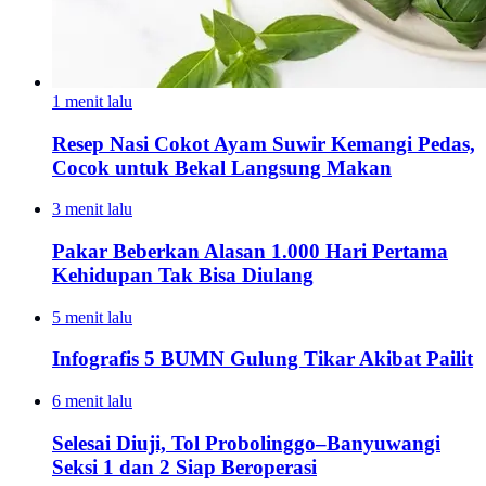
1 menit lalu
Resep Nasi Cokot Ayam Suwir Kemangi Pedas,
Cocok untuk Bekal Langsung Makan
3 menit lalu
Pakar Beberkan Alasan 1.000 Hari Pertama
Kehidupan Tak Bisa Diulang
5 menit lalu
Infografis 5 BUMN Gulung Tikar Akibat Pailit
6 menit lalu
Selesai Diuji, Tol Probolinggo–Banyuwangi
Seksi 1 dan 2 Siap Beroperasi