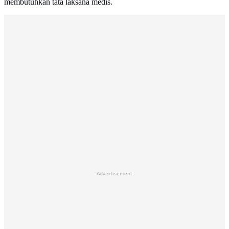
membutuhkan tata laksana medis.
Advertisement