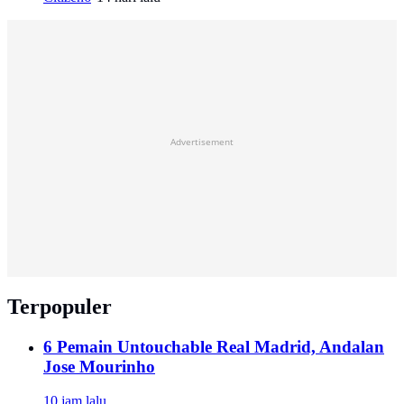
Advertisement
Terpopuler
6 Pemain Untouchable Real Madrid, Andalan
Jose Mourinho
10 jam lalu