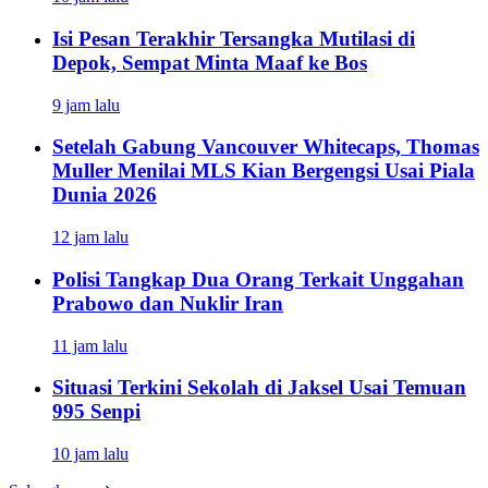
Isi Pesan Terakhir Tersangka Mutilasi di
Depok, Sempat Minta Maaf ke Bos
9 jam lalu
Setelah Gabung Vancouver Whitecaps, Thomas
Muller Menilai MLS Kian Bergengsi Usai Piala
Dunia 2026
12 jam lalu
Polisi Tangkap Dua Orang Terkait Unggahan
Prabowo dan Nuklir Iran
11 jam lalu
Situasi Terkini Sekolah di Jaksel Usai Temuan
995 Senpi
10 jam lalu