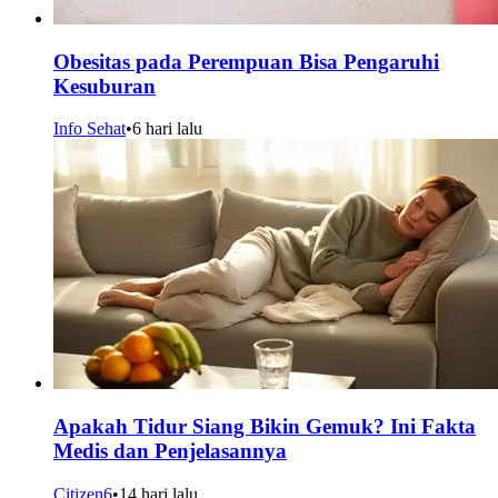
Obesitas pada Perempuan Bisa Pengaruhi
Kesuburan
Info Sehat
•
6 hari lalu
Apakah Tidur Siang Bikin Gemuk? Ini Fakta
Medis dan Penjelasannya
Citizen6
•
14 hari lalu