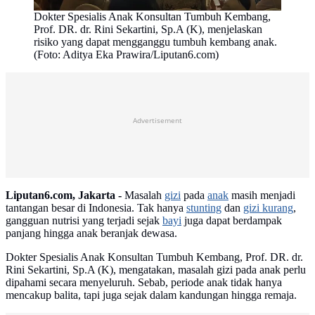
Dokter Spesialis Anak Konsultan Tumbuh Kembang,
Prof. DR. dr. Rini Sekartini, Sp.A (K), menjelaskan
risiko yang dapat mengganggu tumbuh kembang anak.
(Foto: Aditya Eka Prawira/Liputan6.com)
Advertisement
Liputan6.com, Jakarta -
Masalah
gizi
pada
anak
masih menjadi
tantangan besar di Indonesia. Tak hanya
stunting
dan
gizi kurang
,
gangguan nutrisi yang terjadi sejak
bayi
juga dapat berdampak
panjang hingga anak beranjak dewasa.
Dokter Spesialis Anak Konsultan Tumbuh Kembang, Prof. DR. dr.
Rini Sekartini, Sp.A (K), mengatakan, masalah gizi pada anak perlu
dipahami secara menyeluruh. Sebab, periode anak tidak hanya
mencakup balita, tapi juga sejak dalam kandungan hingga remaja.