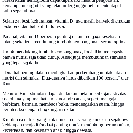
Meski kadar hemoglobin dapat diperbaiki melalui pengobatan,
kemampuan kognitif yang telanjur terganggu belum tentu dapat
pulih sepenuhnya.
Selain zat besi, kekurangan vitamin D juga masih banyak ditemukan
pada bayi dan balita di Indonesia.
Padahal, vitamin D berperan penting dalam menjaga kesehatan
tulang sekaligus mendukung tumbuh kembang anak secara optimal.
Untuk mendukung tumbuh kembang anak, Prof. Rini menegaskan
bahwa nutrisi saja tidak cukup. Anak juga membutuhkan stimulasi
yang tepat sejak dini.
"Dua hal penting dalam meningkatkan perkembangan otak adalah
nutrisi dan stimulasi. Dua-duanya harus diberikan 100 persen," ujar
Rini.
Menurut Rini, stimulasi dapat dilakukan melalui berbagai aktivitas
sederhana yang melibatkan pancaindra anak, seperti mengajak
berbicara, bermain, membaca buku, mendengarkan suara, hingga
berinteraksi dengan lingkungan sekitar.
Kombinasi nutrisi yang baik dan stimulasi yang konsisten sejak awal
kehidupan menjadi fondasi penting untuk mendukung pertumbuhan,
kecerdasan, dan kesehatan anak hingga dewasa.