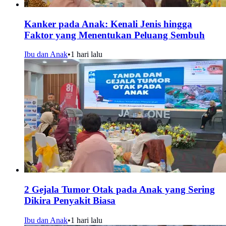
Kanker pada Anak: Kenali Jenis hingga
Faktor yang Menentukan Peluang Sembuh
Ibu dan Anak
•
1 hari lalu
2 Gejala Tumor Otak pada Anak yang Sering
Dikira Penyakit Biasa
Ibu dan Anak
•
1 hari lalu