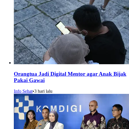
Orangtua Jadi Digital Mentor agar Anak Bijak
Pakai Gawai
Info Sehat
•
3 hari lalu