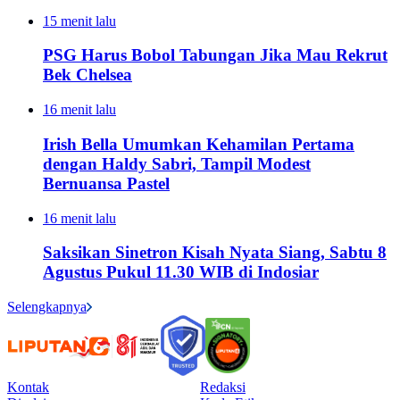
15 menit lalu
PSG Harus Bobol Tabungan Jika Mau Rekrut
Bek Chelsea
16 menit lalu
Irish Bella Umumkan Kehamilan Pertama
dengan Haldy Sabri, Tampil Modest
Bernuansa Pastel
16 menit lalu
Saksikan Sinetron Kisah Nyata Siang, Sabtu 8
Agustus Pukul 11.30 WIB di Indosiar
Selengkapnya
Kontak
Redaksi