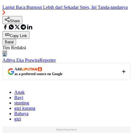
Lanjut Baca:
Burnout Lebih dari Sekadar Stres, Ini Tanda-tandanya
Share
Copy Link
Batal
Tim Redaksi
Aditya Eka Prawira
Reporter
Add
as a preferred source on Google
Anak
Bayi
stunting
gizi kurang
Bahaya
gizi
Advertisement