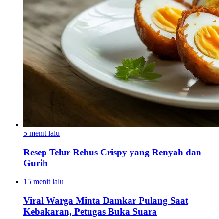
5 menit lalu
Resep Telur Rebus Crispy yang Renyah dan
Gurih
15 menit lalu
Viral Warga Minta Damkar Pulang Saat
Kebakaran, Petugas Buka Suara