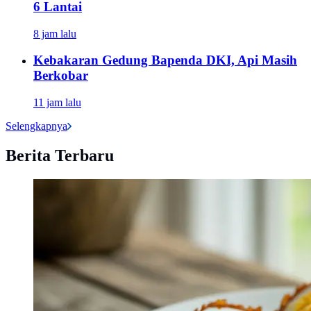
6 Lantai
8 jam lalu
Kebakaran Gedung Bapenda DKI, Api Masih
Berkobar
11 jam lalu
Selengkapnya
Berita Terbaru