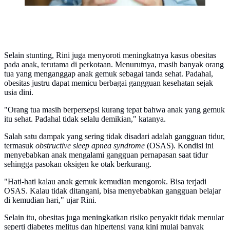
Selain stunting, Rini juga menyoroti meningkatnya kasus obesitas
pada anak, terutama di perkotaan. Menurutnya, masih banyak orang
tua yang menganggap anak gemuk sebagai tanda sehat. Padahal,
obesitas justru dapat memicu berbagai gangguan kesehatan sejak
usia dini.
"Orang tua masih berpersepsi kurang tepat bahwa anak yang gemuk
itu sehat. Padahal tidak selalu demikian," katanya.
Salah satu dampak yang sering tidak disadari adalah gangguan tidur,
termasuk
obstructive sleep apnea syndrome
(OSAS). Kondisi ini
menyebabkan anak mengalami gangguan pernapasan saat tidur
sehingga pasokan oksigen ke otak berkurang.
"Hati-hati kalau anak gemuk kemudian mengorok. Bisa terjadi
OSAS. Kalau tidak ditangani, bisa menyebabkan gangguan belajar
di kemudian hari," ujar Rini.
Selain itu, obesitas juga meningkatkan risiko penyakit tidak menular
seperti diabetes melitus dan hipertensi yang kini mulai banyak