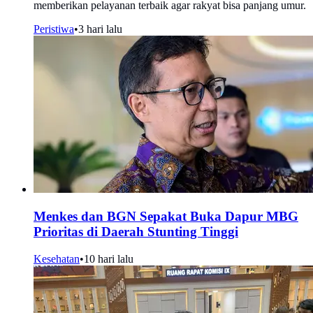
memberikan pelayanan terbaik agar rakyat bisa panjang umur.
Peristiwa
•
3 hari lalu
Menkes dan BGN Sepakat Buka Dapur MBG
Prioritas di Daerah Stunting Tinggi
Kesehatan
•
10 hari lalu