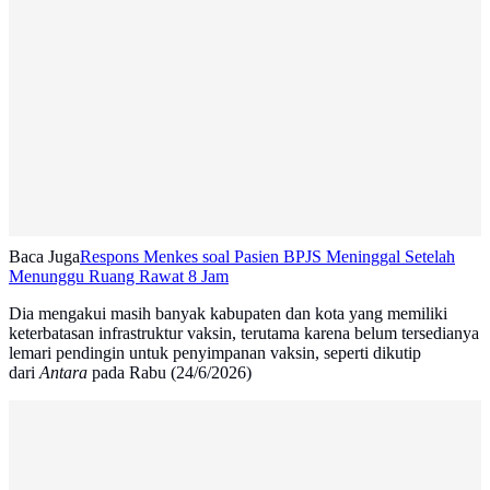
Baca Juga
Respons Menkes soal Pasien BPJS Meninggal Setelah
Menunggu Ruang Rawat 8 Jam
Dia mengakui masih banyak kabupaten dan kota yang memiliki
keterbatasan infrastruktur vaksin, terutama karena belum tersedianya
lemari pendingin untuk penyimpanan vaksin, seperti dikutip
dari
Antara
pada Rabu (24/6/2026)