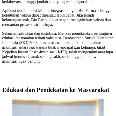
kedaluwarsa, hingga jumlah stok yang telah digunakan.
Aplikasi tersebut kini telah terintegrasi dengan Bio Farma sehingga
kebutuhan vaksin dapat dipantau lebih cepat. Jika terjadi
kekurangan stok, Bio Farma dapat segera mengirimkan vaksin dan
memantau proses distribusinya.
Selain infrastruktur dan distribusi, Menkes menekankan pentingnya
edukasi masyarakat terkait vaksinasi. Berdasarkan Survei Kesehatan
Indonesia (SKI) 2023, alasan utama anak tidak mendapatkan
imunisasi antara lain karena tidak mendapat izin keluarga, takut
Kejadian Ikutan Pasca-Imunisasi (KIPI), tidak mengetahui atau lupa
jadwal imunisasi, anak sedang sakit, serta anggapan bahwa
imunisasi tidak penting.
Edukasi dan Pendekatan ke Masyarakat
Menteri Kesehatan Republik Indonesia, Budi Gunadi
Sadikin, Beberkan Langkah Penting Demi Imunisasi
Nasional (Foto: Biro Komunikasi dan Informasi Publik