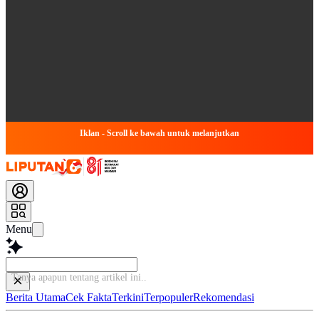
Iklan - Scroll ke bawah untuk melanjutkan
Menu
Tanya apapun tentang artikel
Berita Utama
Cek Fakta
Terkini
Terpopuler
Rekomendasi