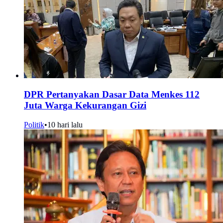
DPR Pertanyakan Dasar Data Menkes 112
Juta Warga Kekurangan Gizi
Politik
•
10 hari lalu