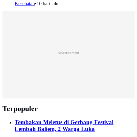
Kesehatan
•
10 hari lalu
Advertisement
Terpopuler
Tembakan Meletus di Gerbang Festival
Lembah Baliem, 2 Warga Luka