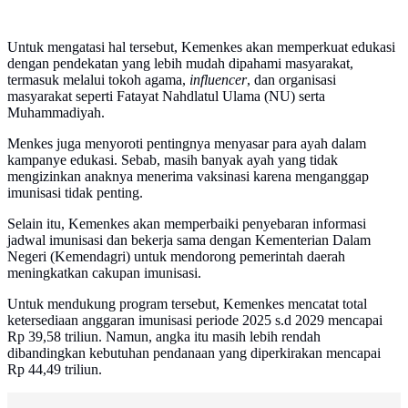
Untuk mengatasi hal tersebut, Kemenkes akan memperkuat edukasi
dengan pendekatan yang lebih mudah dipahami masyarakat,
termasuk melalui tokoh agama,
influencer
, dan organisasi
masyarakat seperti Fatayat Nahdlatul Ulama (NU) serta
Muhammadiyah.
Menkes juga menyoroti pentingnya menyasar para ayah dalam
kampanye edukasi. Sebab, masih banyak ayah yang tidak
mengizinkan anaknya menerima vaksinasi karena menganggap
imunisasi tidak penting.
Selain itu, Kemenkes akan memperbaiki penyebaran informasi
jadwal imunisasi dan bekerja sama dengan Kementerian Dalam
Negeri (Kemendagri) untuk mendorong pemerintah daerah
meningkatkan cakupan imunisasi.
Untuk mendukung program tersebut, Kemenkes mencatat total
ketersediaan anggaran imunisasi periode 2025 s.d 2029 mencapai
Rp 39,58 triliun. Namun, angka itu masih lebih rendah
dibandingkan kebutuhan pendanaan yang diperkirakan mencapai
Rp 44,49 triliun.