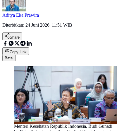
Aditya Eka Prawira
Diterbitkan:
24 Juni 2026, 11:51 WIB
Share
Copy Link
Batal
Menteri Kesehatan Republik Indonesia, Budi Gunadi