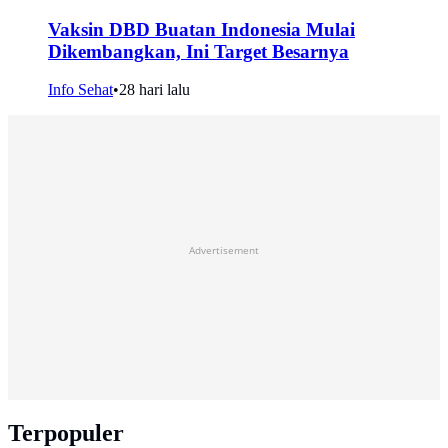
Vaksin DBD Buatan Indonesia Mulai
Dikembangkan, Ini Target Besarnya
Info Sehat
•
28 hari lalu
Advertisement
Terpopuler