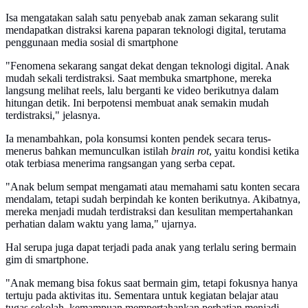
Isa mengatakan salah satu penyebab anak zaman sekarang sulit
mendapatkan distraksi karena paparan teknologi digital, terutama
penggunaan media sosial di smartphone
"Fenomena sekarang sangat dekat dengan teknologi digital. Anak
mudah sekali terdistraksi. Saat membuka smartphone, mereka
langsung melihat reels, lalu berganti ke video berikutnya dalam
hitungan detik. Ini berpotensi membuat anak semakin mudah
terdistraksi," jelasnya.
Ia menambahkan, pola konsumsi konten pendek secara terus-
menerus bahkan memunculkan istilah
brain rot
, yaitu kondisi ketika
otak terbiasa menerima rangsangan yang serba cepat.
"Anak belum sempat mengamati atau memahami satu konten secara
mendalam, tetapi sudah berpindah ke konten berikutnya. Akibatnya,
mereka menjadi mudah terdistraksi dan kesulitan mempertahankan
perhatian dalam waktu yang lama," ujarnya.
Hal serupa juga dapat terjadi pada anak yang terlalu sering bermain
gim di smartphone.
"Anak memang bisa fokus saat bermain gim, tetapi fokusnya hanya
tertuju pada aktivitas itu. Sementara untuk kegiatan belajar atau
tugas sekolah, kemampuan mempertahankan perhatian menjadi