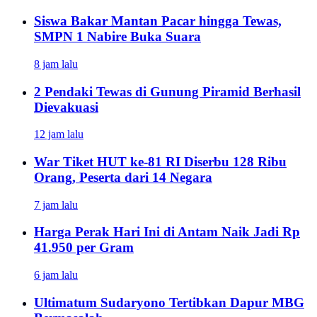
Siswa Bakar Mantan Pacar hingga Tewas,
SMPN 1 Nabire Buka Suara
8 jam lalu
2 Pendaki Tewas di Gunung Piramid Berhasil
Dievakuasi
12 jam lalu
War Tiket HUT ke-81 RI Diserbu 128 Ribu
Orang, Peserta dari 14 Negara
7 jam lalu
Harga Perak Hari Ini di Antam Naik Jadi Rp
41.950 per Gram
6 jam lalu
Ultimatum Sudaryono Tertibkan Dapur MBG