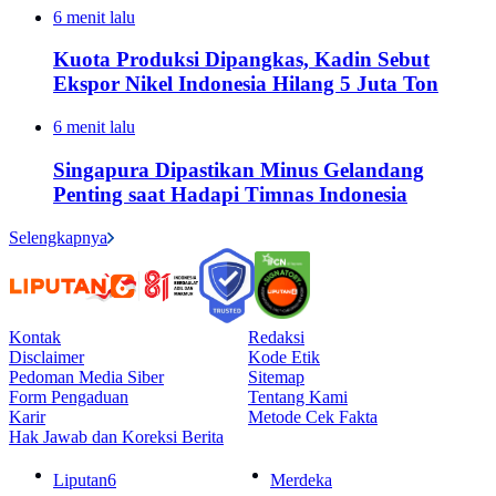
6 menit lalu
Kuota Produksi Dipangkas, Kadin Sebut
Ekspor Nikel Indonesia Hilang 5 Juta Ton
6 menit lalu
Singapura Dipastikan Minus Gelandang
Penting saat Hadapi Timnas Indonesia
Selengkapnya
Kontak
Redaksi
Disclaimer
Kode Etik
Pedoman Media Siber
Sitemap
Form Pengaduan
Tentang Kami
Karir
Metode Cek Fakta
Hak Jawab dan Koreksi Berita
Liputan6
Merdeka