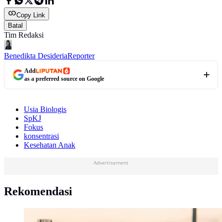
Copy Link
Batal
Tim Redaksi
Benedikta Desideria
Reporter
Add
as a preferred source on Google
Usia Biologis
SpKJ
Fokus
konsentrasi
Kesehatan Anak
Advertisement
Rekomendasi