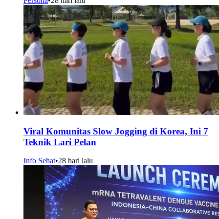
Persona
•
28 hari lalu
Viral Komunitas Slow Jogging di Korea, Ini 7
Teknik Lari Pelan
Info Sehat
•
28 hari lalu