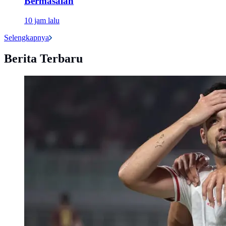
Bermasalah
10 jam lalu
Selengkapnya
Berita Terbaru