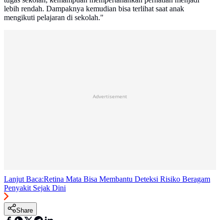
lebih rendah. Dampaknya kemudian bisa terlihat saat anak
mengikuti pelajaran di sekolah."
Advertisement
Lanjut Baca:
Retina Mata Bisa Membantu Deteksi Risiko Beragam
Penyakit Sejak Dini
Share