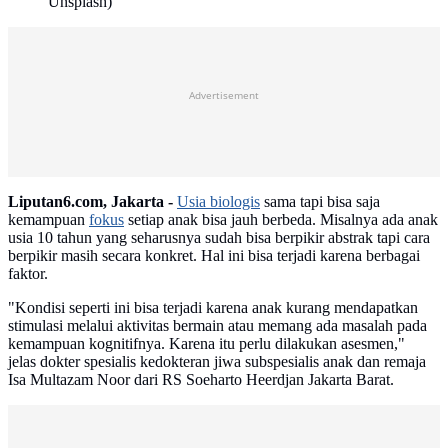
Unsplash)
Advertisement
Liputan6.com, Jakarta -
Usia biologis
sama tapi bisa saja
kemampuan
fokus
setiap anak bisa jauh berbeda. Misalnya ada anak
usia 10 tahun yang seharusnya sudah bisa berpikir abstrak tapi cara
berpikir masih secara konkret. Hal ini bisa terjadi karena berbagai
faktor.
"Kondisi seperti ini bisa terjadi karena anak kurang mendapatkan
stimulasi melalui aktivitas bermain atau memang ada masalah pada
kemampuan kognitifnya. Karena itu perlu dilakukan asesmen,"
jelas dokter spesialis kedokteran jiwa subspesialis anak dan remaja
Isa Multazam Noor dari RS Soeharto Heerdjan Jakarta Barat.