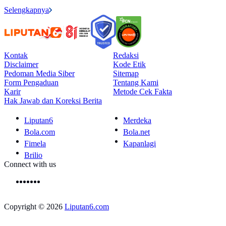
Selengkapnya
Kontak
Redaksi
Disclaimer
Kode Etik
Pedoman Media Siber
Sitemap
Form Pengaduan
Tentang Kami
Karir
Metode Cek Fakta
Hak Jawab dan Koreksi Berita
Liputan6
Merdeka
Bola.com
Bola.net
Fimela
Kapanlagi
Brilio
Connect with us
Copyright © 2026
Liputan6.com