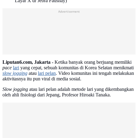
Layar X dr Jebra Faushay)
Advertisement
Liputan6.com, Jakarta -
Ketika banyak orang berjuang memiliki
pace
lari
yang cepat, sebuah komunitas di Korea Selatan menikmati
slow jogging
atau
lari pelan
. Video komunitas ini tengah melakukan
aktivitasnya itu pun viral di media sosial.
Slow jogging
atau lari pelan adalah metode lari yang dikembangkan
oleh ahli fisiologi dari Jepang, Profesor Hiroaki Tanaka.