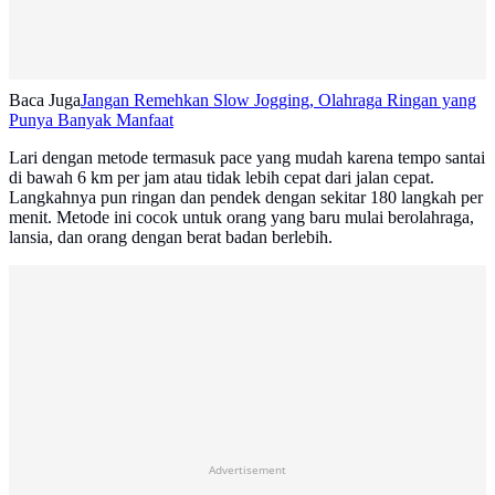
Baca Juga
Jangan Remehkan Slow Jogging, Olahraga Ringan yang
Punya Banyak Manfaat
Lari dengan metode termasuk pace yang mudah karena tempo santai
di bawah 6 km per jam atau tidak lebih cepat dari jalan cepat.
Langkahnya pun ringan dan pendek dengan sekitar 180 langkah per
menit. Metode ini cocok untuk orang yang baru mulai berolahraga,
lansia, dan orang dengan berat badan berlebih.
Advertisement