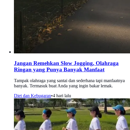
Jangan Remehkan Slow Jogging, Olahraga
Ringan yang Punya Banyak Manfaat
Tampak olahraga yang santai dan sederhana tapi manfaatnya
banyak. Termasuk buat Anda yang ingin bakar lemak.
Diet dan Kebugaran
•
4 hari lalu