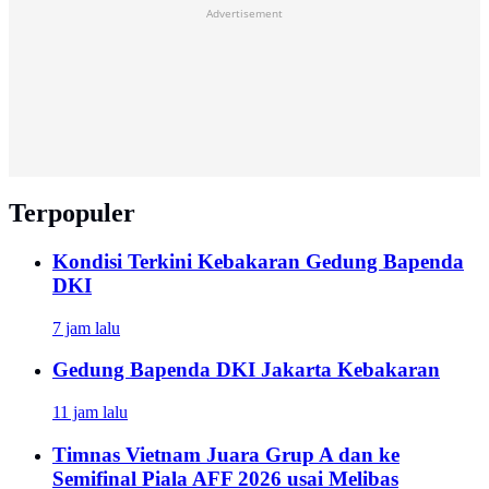
Advertisement
Terpopuler
Kondisi Terkini Kebakaran Gedung Bapenda
DKI
7 jam lalu
Gedung Bapenda DKI Jakarta Kebakaran
11 jam lalu
Timnas Vietnam Juara Grup A dan ke
Semifinal Piala AFF 2026 usai Melibas