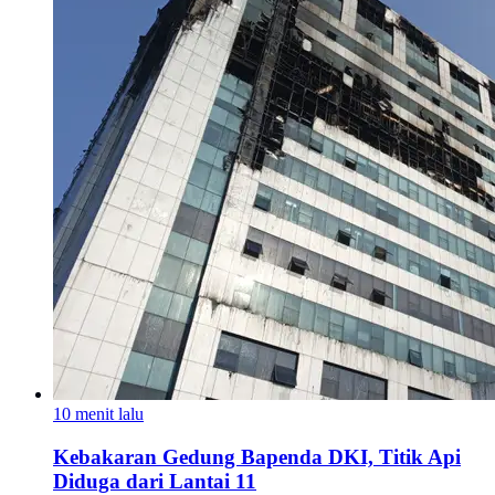
10 menit lalu
Kebakaran Gedung Bapenda DKI, Titik Api
Diduga dari Lantai 11