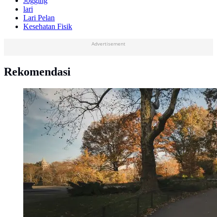
Jogging
lari
Lari Pelan
Kesehatan Fisik
Advertisement
Rekomendasi