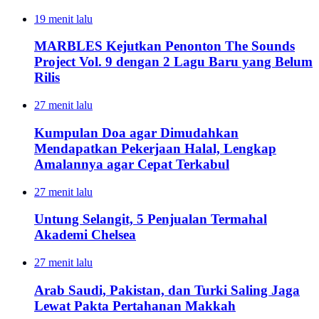
19 menit lalu
MARBLES Kejutkan Penonton The Sounds
Project Vol. 9 dengan 2 Lagu Baru yang Belum
Rilis
27 menit lalu
Kumpulan Doa agar Dimudahkan
Mendapatkan Pekerjaan Halal, Lengkap
Amalannya agar Cepat Terkabul
27 menit lalu
Untung Selangit, 5 Penjualan Termahal
Akademi Chelsea
27 menit lalu
Arab Saudi, Pakistan, dan Turki Saling Jaga
Lewat Pakta Pertahanan Makkah