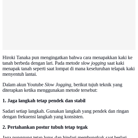
Hiroki Tanaka pun mengingatkan bahwa cara menapakkan kaki ke
tanah berbeda dengan lari. Pada metode
slow jogging
saat kaki
menapak tanah seperti saat lompat di mana keseluruhan telapak kaki
menyentuh lantai.
Dalam akun Youtube
Slow Jogging,
berikut tujuh teknik yang
diterapkan ketika menggunakan metode tersebut:
1. Jaga langkah tetap pendek dan stabil
Sadari setiap langkah. Gunakan langkah yang pendek dan ringan
dengan frekuensi langkah yang konsisten.
2. Pertahankan postur tubuh tetap tegak
Jaga punggung tetap lurus dan hindari membungkuk saat berlari.