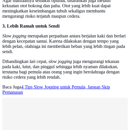
Agar manfaatnya semakin optimal, disarankan juga melatih
kekuatan otot bokong dan paha. Otot yang lebih kuat dapat
meningkatkan keseimbangan tubuh sekaligus membantu
mengurangi risiko terjatuh maupun cedera.
3. Lebih Ramah untuk Sendi
Slow jogging
merupakan perpaduan antara berjalan kaki dan berlari
dengan kecepatan santai. Karena dilakukan dengan tempo yang
lebih pelan, olahraga ini memberikan beban yang lebih ringan pada
sendi.
Dibandingkan lari cepat,
slow jogging
juga mengurangi tekanan
pada kaki, lutut, dan pinggul sehingga lebih nyaman dilakukan,
terutama bagi pemula atau orang yang ingin berolahraga dengan
risiko cedera yang lebih rendah.
Baca Juga
4 Tips Slow Jogging untuk Pemula, Jangan Skip
Pemanasan