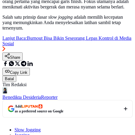
orang pertama yang mencapai garis finish. Fokus utamanya adalah
menikmati aktivitas bergerak dan merasa nyaman selama berlari.
Salah satu prinsip dasar
slow jogging
adalah memilih kecepatan
yang memungkinkan Anda menyelesaikan latihan sambil tetap
tersenyum.
Lanjut Baca:
Burnout Bisa Bikin Seseorang Lepas Kontrol di Media
Sosial
Share
Copy Link
Batal
Tim Redaksi
Benedikta Desideria
Reporter
Add
as a preferred source on Google
Slow Jogging