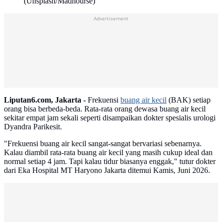
(Unsplash/Madhourse)
Advertisement
Liputan6.com, Jakarta -
Frekuensi
buang air kecil
(BAK) setiap
orang bisa berbeda-beda. Rata-rata orang dewasa buang air kecil
sekitar empat jam sekali seperti disampaikan dokter spesialis urologi
Dyandra Parikesit.
"Frekuensi buang air kecil sangat-sangat bervariasi sebenarnya.
Kalau diambil rata-rata buang air kecil yang masih cukup ideal dan
normal setiap 4 jam. Tapi kalau tidur biasanya enggak," tutur dokter
dari Eka Hospital MT Haryono Jakarta ditemui Kamis, Juni 2026.