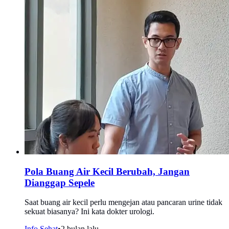
Pola Buang Air Kecil Berubah, Jangan
Dianggap Sepele
Saat buang air kecil perlu mengejan atau pancaran urine tidak
sekuat biasanya? Ini kata dokter urologi.
Info Sehat
•
2 bulan lalu