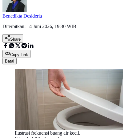
Benedikta Desideria
Diterbitkan:
14 Juni 2026, 19:30 WIB
Share
Copy Link
Batal
Ilustrasi frekuensi buang air kecil.