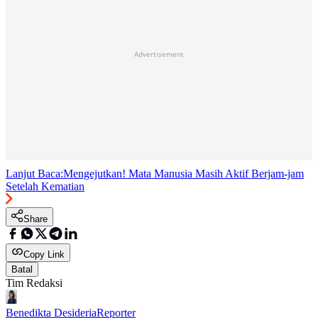
Advertisement
Lanjut Baca:
Mengejutkan! Mata Manusia Masih Aktif Berjam-jam
Setelah Kematian
Share
Copy Link
Batal
Tim Redaksi
Benedikta Desideria
Reporter