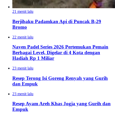
21 menit lalu
Berjibaku Padamkan Api di Puncak B-29
Bromo
22 menit lalu
Naven Padel Series 2026 Pertemukan Pemain
Berbagai Level, Digelar di 4 Kota dengan
Hadiah Rp 1 Miliar
23 menit lalu
Resep Terong Isi Goreng Renyah yang Gurih
dan Empuk
23 menit lalu
Resep Ayam Areh Khas Jogja yang Gurih dan
Empuk