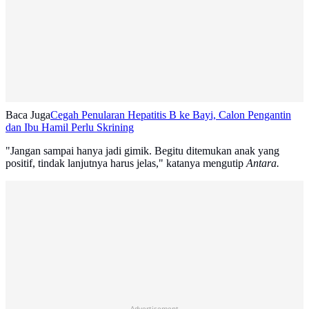
Baca Juga
Cegah Penularan Hepatitis B ke Bayi, Calon Pengantin
dan Ibu Hamil Perlu Skrining
"Jangan sampai hanya jadi gimik. Begitu ditemukan anak yang
positif, tindak lanjutnya harus jelas," katanya mengutip
Antara.
Advertisement