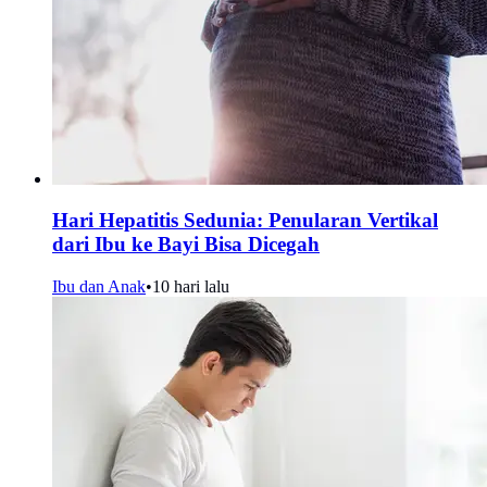
Hari Hepatitis Sedunia: Penularan Vertikal
dari Ibu ke Bayi Bisa Dicegah
Ibu dan Anak
•
10 hari lalu