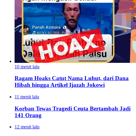
10 menit lalu
Ragam Hoaks Catut Nama Luhut, dari Dana
Hibah hingga Artikel Ijazah Jokowi
11 menit lalu
Korban Tewas Tragedi Ceuta Bertambah Jadi
141 Orang
12 menit lalu