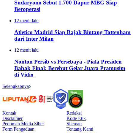
Sudaryono Sebut 1.700 Dapur MBG Siap
Beroperasi
12 menit lalu
Atletico Madrid Siap Bajak Bintang Tottenham
dari Inter Milan
12 menit lalu
Nonton Persib vs Persebaya - Piala Presiden
Babak Final: Berebut Gelar Juara Pramusim
di Vidio
Selengkapnya
Kontak
Redaksi
Disclaimer
Kode Etik
Pedoman Media Siber
Sitemap
Form Pengaduan
Tentang Kami