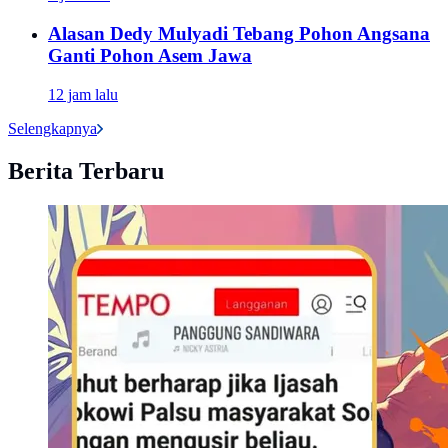
Alasan Dedy Mulyadi Tebang Pohon Angsana
Ganti Pohon Asem Jawa
12 jam lalu
Selengkapnya
Berita Terbaru