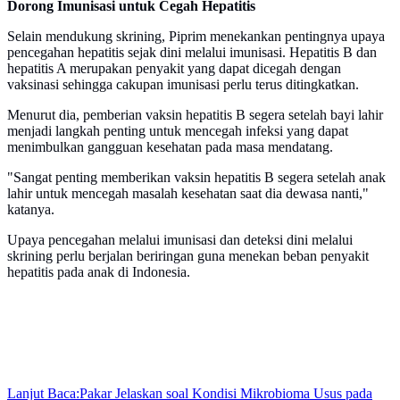
Dorong Imunisasi untuk Cegah Hepatitis
Selain mendukung skrining, Piprim menekankan pentingnya upaya
pencegahan hepatitis sejak dini melalui imunisasi. Hepatitis B dan
hepatitis A merupakan penyakit yang dapat dicegah dengan
vaksinasi sehingga cakupan imunisasi perlu terus ditingkatkan.
Menurut dia, pemberian vaksin hepatitis B segera setelah bayi lahir
menjadi langkah penting untuk mencegah infeksi yang dapat
menimbulkan gangguan kesehatan pada masa mendatang.
"Sangat penting memberikan vaksin hepatitis B segera setelah anak
lahir untuk mencegah masalah kesehatan saat dia dewasa nanti,"
katanya.
Upaya pencegahan melalui imunisasi dan deteksi dini melalui
skrining perlu berjalan beriringan guna menekan beban penyakit
hepatitis pada anak di Indonesia.
Lanjut Baca:
Pakar Jelaskan soal Kondisi Mikrobioma Usus pada