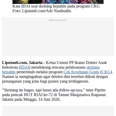
Kata IDAI soal skrining hepatitis pada program CKG
Foto: Liputan6.com/Ade Nasihudin.
Advertisement
Liputan6.com, Jakarta -
Ketua Umum PP Ikatan Dokter Anak
Indonesia (
IDAI
) mendukung rencana pelaksanaan
skrining
hepatitis
pemerintah melalui program
Cek Kesehatan Gratis
(
CKG
).
Namun ia mengingatkan agar deteksi dini tersebut diikuti dengan
penanganan yang jelas bagi pasien yang terdiagnosis.
"Skrining itu bagus, tapi harus ada
follow-up
-nya," tutur Piprim
pada puncak HUT IDAI ke-72 di Taman Margasatwa Ragunan
Jakarta pada Minggu, 14 Juni 2026.