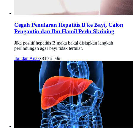
Cegah Penularan Hepatitis B ke Bayi, Calon
Pengantin dan Ibu Hamil Perlu Skrining
Jika positif hepatitis B maka bakal disiapkan langkah
perlindungan agar bayi tidak tertular.
Ibu dan Anak
•
8 hari lalu