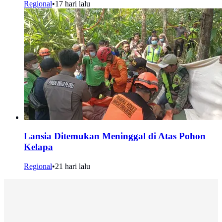
Regional
•
17 hari lalu
Lansia Ditemukan Meninggal di Atas Pohon
Kelapa
Regional
•
21 hari lalu