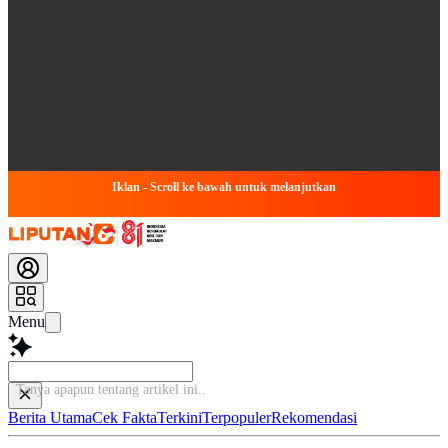
Iklan - Scroll ke bawah untuk melanjutkan
Menu
Tanya apapun tentang artikel i
Berita Utama
Cek Fakta
Terkini
Terpopuler
Rekomendasi