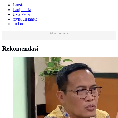
Lansia
Lanjut usia
Usia Pensiun
revisi uu lansia
uu lansia
Advertisement
Rekomendasi