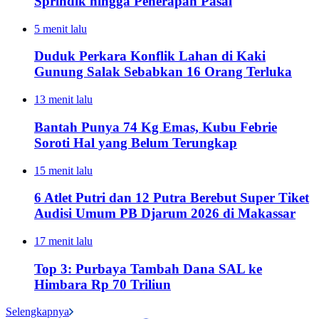
Sprindik hingga Penerapan Pasal
5 menit lalu
Duduk Perkara Konflik Lahan di Kaki
Gunung Salak Sebabkan 16 Orang Terluka
13 menit lalu
Bantah Punya 74 Kg Emas, Kubu Febrie
Soroti Hal yang Belum Terungkap
15 menit lalu
6 Atlet Putri dan 12 Putra Berebut Super Tiket
Audisi Umum PB Djarum 2026 di Makassar
17 menit lalu
Top 3: Purbaya Tambah Dana SAL ke
Himbara Rp 70 Triliun
Selengkapnya