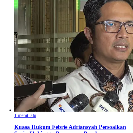
1 menit lalu
Kuasa Hukum Febrie Adriansyah Persoalkan