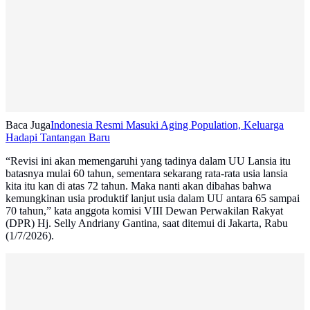
Baca Juga
Indonesia Resmi Masuki Aging Population, Keluarga
Hadapi Tantangan Baru
“Revisi ini akan memengaruhi yang tadinya dalam UU Lansia itu
batasnya mulai 60 tahun, sementara sekarang rata-rata usia lansia
kita itu kan di atas 72 tahun. Maka nanti akan dibahas bahwa
kemungkinan usia produktif lanjut usia dalam UU antara 65 sampai
70 tahun,” kata anggota komisi VIII Dewan Perwakilan Rakyat
(DPR) Hj. Selly Andriany Gantina, saat ditemui di Jakarta, Rabu
(1/7/2026).