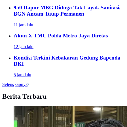
950 Dapur MBG Diduga Tak Layak Sanitasi,
BGN Ancam Tutup Permanen
11 jam lalu
Akun X TMC Polda Metro Jaya Diretas
12 jam lalu
Kondisi Terkini Kebakaran Gedung Bapenda
DKI
5 jam lalu
Selengkapnya
Berita Terbaru