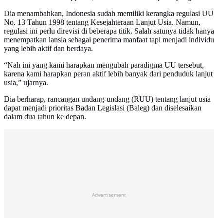
Dia menambahkan, Indonesia sudah memiliki kerangka regulasi UU
No. 13 Tahun 1998 tentang Kesejahteraan Lanjut Usia. Namun,
regulasi ini perlu direvisi di beberapa titik. Salah satunya tidak hanya
menempatkan lansia sebagai penerima manfaat tapi menjadi individu
yang lebih aktif dan berdaya.
“Nah ini yang kami harapkan mengubah paradigma UU tersebut,
karena kami harapkan peran aktif lebih banyak dari penduduk lanjut
usia,” ujarnya.
Dia berharap, rancangan undang-undang (RUU) tentang lanjut usia
dapat menjadi prioritas Badan Legislasi (Baleg) dan diselesaikan
dalam dua tahun ke depan.
Advertisement