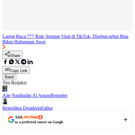
Lanjut Baca:
777 Rule Sempat Viral di TikTok, Disebut-sebut Bisa
Bikin Hubungan Awet
Share
Copy Link
Batal
Tim Redaksi
Ade Nasihudin Al Ansori
Reporter
Benedikta Desideria
Editor
Add
as a preferred source on Google