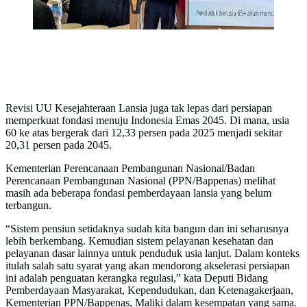
Revisi UU Kesejahteraan Lansia juga tak lepas dari persiapan
memperkuat fondasi menuju Indonesia Emas 2045. Di mana, usia
60 ke atas bergerak dari 12,33 persen pada 2025 menjadi sekitar
20,31 persen pada 2045.
Kementerian Perencanaan Pembangunan Nasional/Badan
Perencanaan Pembangunan Nasional (PPN/Bappenas) melihat
masih ada beberapa fondasi pemberdayaan lansia yang belum
terbangun.
“Sistem pensiun setidaknya sudah kita bangun dan ini seharusnya
lebih berkembang. Kemudian sistem pelayanan kesehatan dan
pelayanan dasar lainnya untuk penduduk usia lanjut. Dalam konteks
itulah salah satu syarat yang akan mendorong akselerasi persiapan
ini adalah penguatan kerangka regulasi,” kata Deputi Bidang
Pemberdayaan Masyarakat, Kependudukan, dan Ketenagakerjaan,
Kementerian PPN/Bappenas, Maliki dalam kesempatan yang sama.