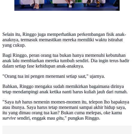
Selain itu, Ringgo juga memperhatikan perkembangan fisik anak-
anaknya, termasuk memastikan mereka memiliki waktu istirahat
yang cukup.
Bagi Ringgo, peran orang tua bukan hanya memenuhi kebutuhan
anak lalu membiarkan mereka tumbuh sendiri. Dia ingin terus hadir
dalam setiap fase kehidupan anak-anaknya.
"Orang tua ini pengen menemani setiap saat," ujarnya.
Bahkan, Ringgo mengaku sudah memikirkan bagaimana dirinya
tetap mendampingi anak ketika nanti harus kuliah jauh dari rumah.
"Saya
tuh
harus nemenin momen-momen itu, telepon lho bapaknya
atau ibunya. Saya harus tetap menemani sampai akhir hidup saya,
itu yang dimau orang tua kan? Bukan cuma melepas, oke kamu
survive
sendiri, enggak mau
gitu
," pungkas Ringgo.