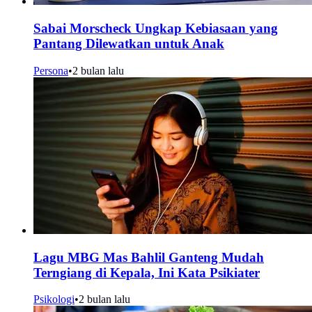
Sabai Morscheck Ungkap Kebiasaan yang
Pantang Dilewatkan untuk Anak
Persona
•
2 bulan lalu
Lagu MBG Mas Bahlil Ganteng Mudah
Terngiang di Kepala, Ini Kata Psikiater
Psikologi
•
2 bulan lalu