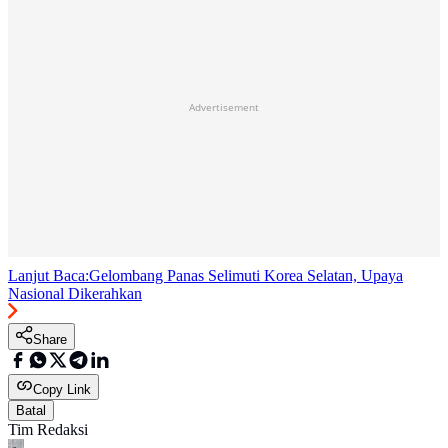
Advertisement
Lanjut Baca:
Gelombang Panas Selimuti Korea Selatan, Upaya
Nasional Dikerahkan
Share
Copy Link
Batal
Tim Redaksi