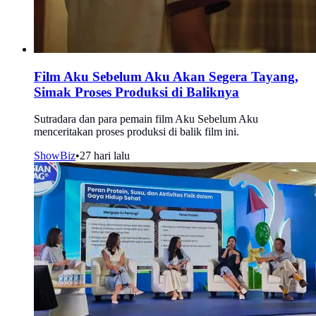
Film Aku Sebelum Aku Akan Segera Tayang,
Simak Proses Produksi di Baliknya
Sutradara dan para pemain film Aku Sebelum Aku
menceritakan proses produksi di balik film ini.
ShowBiz
•
27 hari lalu