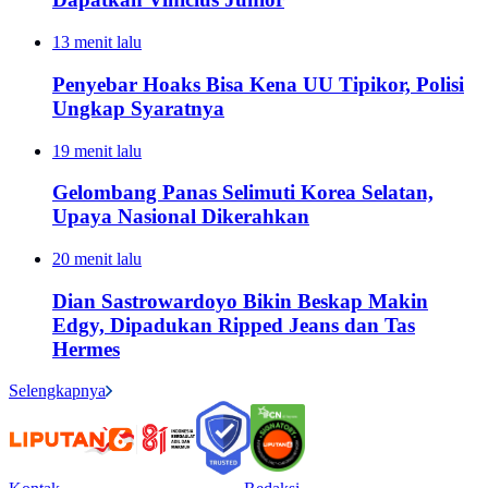
13 menit lalu
Penyebar Hoaks Bisa Kena UU Tipikor, Polisi
Ungkap Syaratnya
19 menit lalu
Gelombang Panas Selimuti Korea Selatan,
Upaya Nasional Dikerahkan
20 menit lalu
Dian Sastrowardoyo Bikin Beskap Makin
Edgy, Dipadukan Ripped Jeans dan Tas
Hermes
Selengkapnya