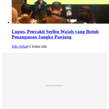
Lupus, Penyakit Seribu Wajah yang Butuh
Penanganan Jangka Panjang
Info Sehat
•
2 bulan lalu
Advertisement