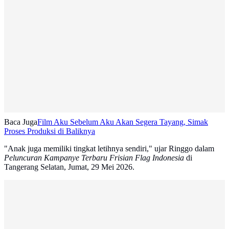
Baca Juga
Film Aku Sebelum Aku Akan Segera Tayang, Simak
Proses Produksi di Baliknya
"Anak juga memiliki tingkat letihnya sendiri," ujar Ringgo dalam
Peluncuran Kampanye Terbaru Frisian Flag Indonesia
di
Tangerang Selatan, Jumat, 29 Mei 2026.