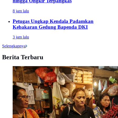
hingga Ongkir Terpangkas
8 jam lalu
Petugas Ungkap Kendala Padamkan
Kebakaran Gedung Bapenda DKI
3 jam lalu
Selengkapnya
Berita Terbaru