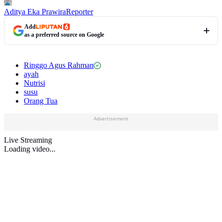
Aditya Eka Prawira
Reporter
Add
as a preferred source on Google
Ringgo Agus Rahman
ayah
Nutrisi
susu
Orang Tua
Advertisement
Live Streaming
Loading video...