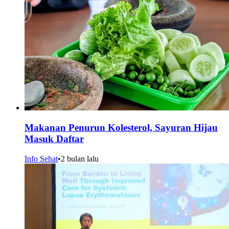
Makanan Penurun Kolesterol, Sayuran Hijau
Masuk Daftar
Info Sehat
•
2 bulan lalu