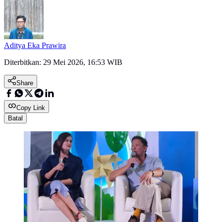
Aditya Eka Prawira
Diterbitkan:
29 Mei 2026, 16:53 WIB
Share
Copy Link
Batal