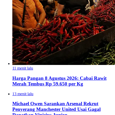
11 menit lalu
Harga Pangan 8 Agustus 2026: Cabai Rawit
Merah Tembus Rp 59.650 per Kg
13 menit lalu
Michael Owen Sarankan Arsenal Rekrut
Penyerang Manchester United Usai Gagal
Dapatkan Vinicius Junior