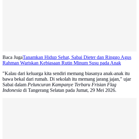
Baca Juga
Tanamkan Hidup Sehat, Sabai Dieter dan Ringgo Agus
Rahman Wariskan Kebiasaan Rutin Minum Susu pada Anak
"Kalau dari keluarga kita sendiri memang biasanya anak-anak itu
bawa bekal dari rumah. Di sekolah itu memang jarang jajan," ujar
Sabai dalam
Peluncuran Kampanye Terbaru Frisian Flag
Indonesia
di Tangerang Selatan pada Jumat, 29 Mei 2026.