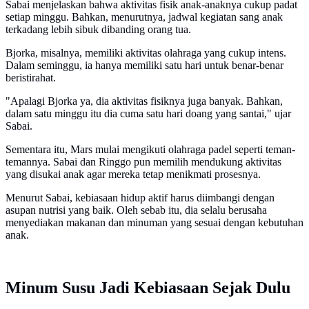
Sabai menjelaskan bahwa aktivitas fisik anak-anaknya cukup padat
setiap minggu. Bahkan, menurutnya, jadwal kegiatan sang anak
terkadang lebih sibuk dibanding orang tua.
Bjorka, misalnya, memiliki aktivitas olahraga yang cukup intens.
Dalam seminggu, ia hanya memiliki satu hari untuk benar-benar
beristirahat.
"Apalagi Bjorka ya, dia aktivitas fisiknya juga banyak. Bahkan,
dalam satu minggu itu dia cuma satu hari doang yang santai," ujar
Sabai.
Sementara itu, Mars mulai mengikuti olahraga padel seperti teman-
temannya. Sabai dan Ringgo pun memilih mendukung aktivitas
yang disukai anak agar mereka tetap menikmati prosesnya.
Menurut Sabai, kebiasaan hidup aktif harus diimbangi dengan
asupan nutrisi yang baik. Oleh sebab itu, dia selalu berusaha
menyediakan makanan dan minuman yang sesuai dengan kebutuhan
anak.
Minum Susu Jadi Kebiasaan Sejak Dulu