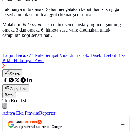
Tak hanya untuk anak, Sabai mengatakan kebutuhan susu juga
tersedia untuk seluruh anggota keluarga di rumah.
Mulai dari
full cream
, susu untuk semua usia yang mengandung
omega 3 dan omega 6, hingga susu yang digunakan untuk
campuran kopi sehari-hari.
Lanjut Baca:
777 Rule Sempat Viral di TikTok, Disebut-sebut Bisa
Bikin Hubungan Awet
Share
Copy Link
Batal
Tim Redaksi
Aditya Eka Prawira
Reporter
Add
as a preferred source on Google