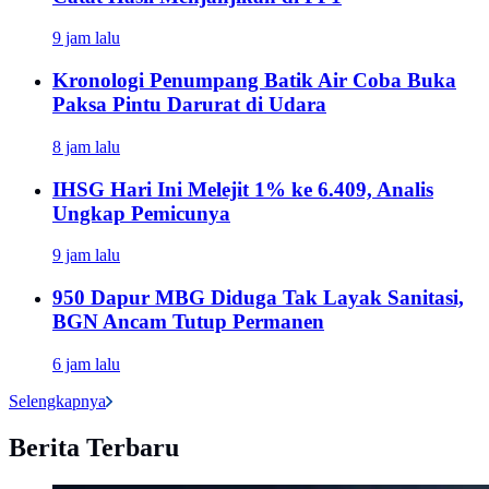
9 jam lalu
Kronologi Penumpang Batik Air Coba Buka
Paksa Pintu Darurat di Udara
8 jam lalu
IHSG Hari Ini Melejit 1% ke 6.409, Analis
Ungkap Pemicunya
9 jam lalu
950 Dapur MBG Diduga Tak Layak Sanitasi,
BGN Ancam Tutup Permanen
6 jam lalu
Selengkapnya
Berita Terbaru