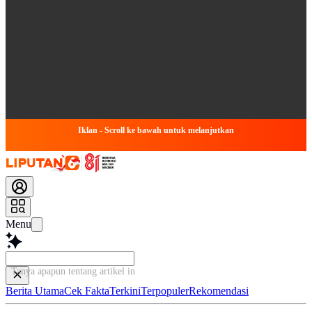
Iklan - Scroll ke bawah untuk melanjutkan
Menu
Tanya apapun tentang artikel ini..
Berita Utama
Cek Fakta
Terkini
Terpopuler
Rekomendasi