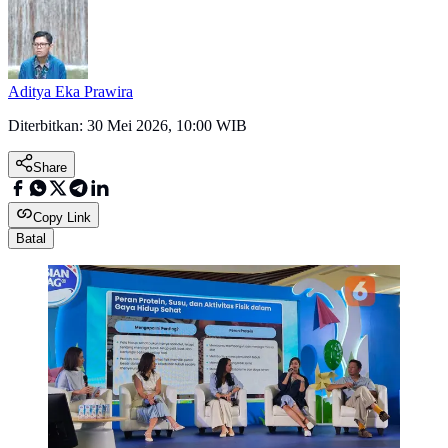
Aditya Eka Prawira
Diterbitkan:
30 Mei 2026, 10:00 WIB
Share
Copy Link
Batal