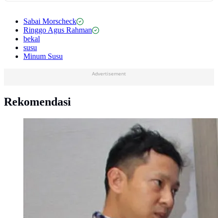
Sabai Morscheck
Ringgo Agus Rahman
bekal
susu
Minum Susu
Advertisement
Rekomendasi