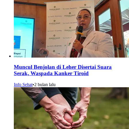
Muncul Benjolan di Leher Disertai Suara
Serak, Waspada Kanker Tiroid
Info Sehat
•
2 bulan lalu