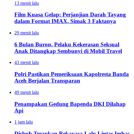
13 menit lalu
Film Kuasa Gelap: Perjanjian Darah Tayang
dalam Format IMAX, Simak 3 Faktanya
29 menit lalu
6 Bulan Buron, Pelaku Kekerasan Seksual
Anak Ditangkap Sembunyi di Mobil Travel
43 menit lalu
Polri Pastikan Pemeriksaan Kapolresta Banda
Aceh Berjalan Transparan
49 menit lalu
Penampakan Gedung Bapenda DKI Dilahap
Api
1 jam lalu
Dishub Terapkan Rekayasa Lalu Lintas Imbas