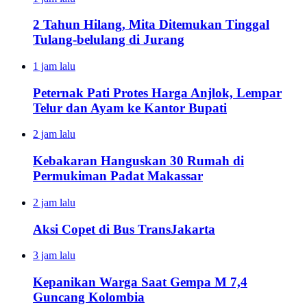
2 Tahun Hilang, Mita Ditemukan Tinggal
Tulang-belulang di Jurang
1 jam lalu
Peternak Pati Protes Harga Anjlok, Lempar
Telur dan Ayam ke Kantor Bupati
2 jam lalu
Kebakaran Hanguskan 30 Rumah di
Permukiman Padat Makassar
2 jam lalu
Aksi Copet di Bus TransJakarta
3 jam lalu
Kepanikan Warga Saat Gempa M 7,4
Guncang Kolombia