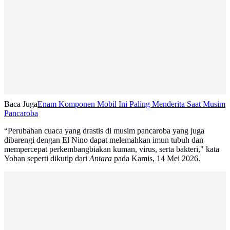
Baca Juga
Enam Komponen Mobil Ini Paling Menderita Saat Musim
Pancaroba
“Perubahan cuaca yang drastis di musim pancaroba yang juga
dibarengi dengan El Nino dapat melemahkan imun tubuh dan
mempercepat perkembangbiakan kuman, virus, serta bakteri," kata
Yohan seperti dikutip dari
Antara
pada Kamis, 14 Mei 2026.