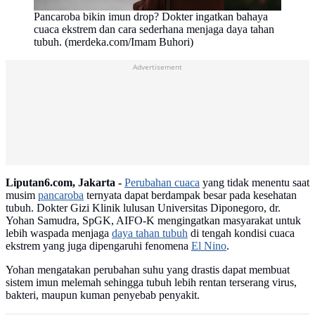
Pancaroba bikin imun drop? Dokter ingatkan bahaya
cuaca ekstrem dan cara sederhana menjaga daya tahan
tubuh. (merdeka.com/Imam Buhori)
Advertisement
Liputan6.com, Jakarta -
Perubahan cuaca
yang tidak menentu saat
musim
pancaroba
ternyata dapat berdampak besar pada kesehatan
tubuh. Dokter Gizi Klinik lulusan Universitas Diponegoro, dr.
Yohan Samudra, SpGK, AIFO-K mengingatkan masyarakat untuk
lebih waspada menjaga
daya tahan tubuh
di tengah kondisi cuaca
ekstrem yang juga dipengaruhi fenomena
El Nino
.
Yohan mengatakan perubahan suhu yang drastis dapat membuat
sistem imun melemah sehingga tubuh lebih rentan terserang virus,
bakteri, maupun kuman penyebab penyakit.