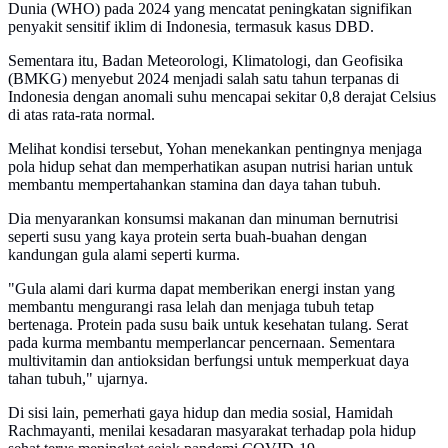
Dunia (WHO) pada 2024 yang mencatat peningkatan signifikan
penyakit sensitif iklim di Indonesia, termasuk kasus DBD.
Sementara itu, Badan Meteorologi, Klimatologi, dan Geofisika
(BMKG) menyebut 2024 menjadi salah satu tahun terpanas di
Indonesia dengan anomali suhu mencapai sekitar 0,8 derajat Celsius
di atas rata-rata normal.
Melihat kondisi tersebut, Yohan menekankan pentingnya menjaga
pola hidup sehat dan memperhatikan asupan nutrisi harian untuk
membantu mempertahankan stamina dan daya tahan tubuh.
Dia menyarankan konsumsi makanan dan minuman bernutrisi
seperti susu yang kaya protein serta buah-buahan dengan
kandungan gula alami seperti kurma.
"Gula alami dari kurma dapat memberikan energi instan yang
membantu mengurangi rasa lelah dan menjaga tubuh tetap
bertenaga. Protein pada susu baik untuk kesehatan tulang. Serat
pada kurma membantu memperlancar pencernaan. Sementara
multivitamin dan antioksidan berfungsi untuk memperkuat daya
tahan tubuh," ujarnya.
Di sisi lain, pemerhati gaya hidup dan media sosial, Hamidah
Rachmayanti, menilai kesadaran masyarakat terhadap pola hidup