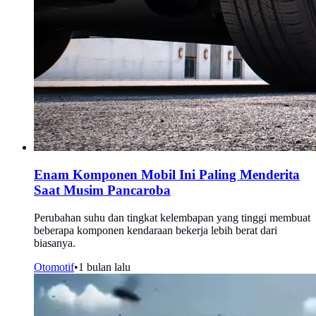
Enam Komponen Mobil Ini Paling Menderita
Saat Musim Pancaroba
Perubahan suhu dan tingkat kelembapan yang tinggi membuat
beberapa komponen kendaraan bekerja lebih berat dari
biasanya.
Otomotif
•
1 bulan lalu