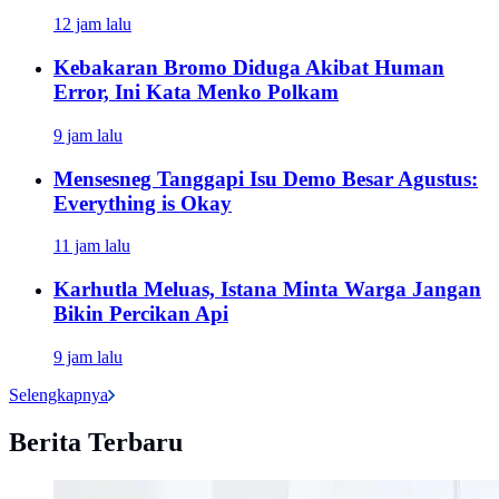
12 jam lalu
Kebakaran Bromo Diduga Akibat Human
Error, Ini Kata Menko Polkam
9 jam lalu
Mensesneg Tanggapi Isu Demo Besar Agustus:
Everything is Okay
11 jam lalu
Karhutla Meluas, Istana Minta Warga Jangan
Bikin Percikan Api
9 jam lalu
Selengkapnya
Berita Terbaru