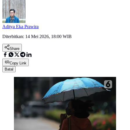
Aditya Eka Prawira
Diterbitkan:
14 Mei 2026, 18:00 WIB
Share
Copy Link
Batal