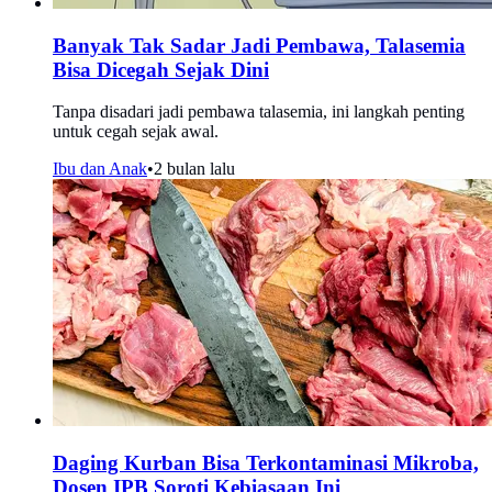
Banyak Tak Sadar Jadi Pembawa, Talasemia
Bisa Dicegah Sejak Dini
Tanpa disadari jadi pembawa talasemia, ini langkah penting
untuk cegah sejak awal.
Ibu dan Anak
•
2 bulan lalu
Daging Kurban Bisa Terkontaminasi Mikroba,
Dosen IPB Soroti Kebiasaan Ini