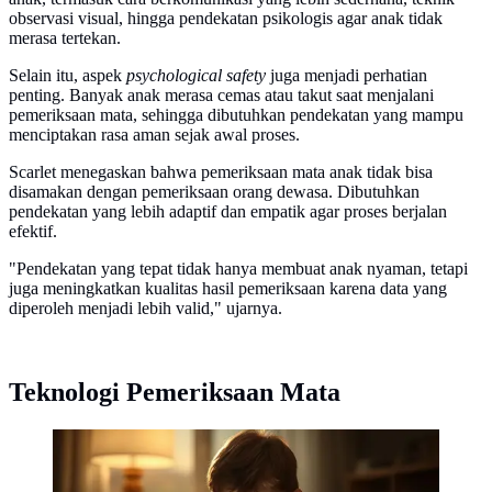
observasi visual, hingga pendekatan psikologis agar anak tidak
merasa tertekan.
Selain itu, aspek
psychological safety
juga menjadi perhatian
penting. Banyak anak merasa cemas atau takut saat menjalani
pemeriksaan mata, sehingga dibutuhkan pendekatan yang mampu
menciptakan rasa aman sejak awal proses.
Scarlet menegaskan bahwa pemeriksaan mata anak tidak bisa
disamakan dengan pemeriksaan orang dewasa. Dibutuhkan
pendekatan yang lebih adaptif dan empatik agar proses berjalan
efektif.
"Pendekatan yang tepat tidak hanya membuat anak nyaman, tetapi
juga meningkatkan kualitas hasil pemeriksaan karena data yang
diperoleh menjadi lebih valid," ujarnya.
Teknologi Pemeriksaan Mata
Ahli ungkap fakta penting, hasil pemeriksaan mata
anak dipengaruhi interaksi dan rasa nyaman anak.
(Ilustrasi by AI)