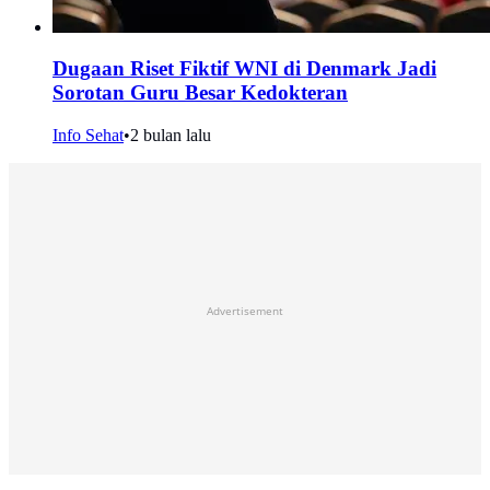
Dugaan Riset Fiktif WNI di Denmark Jadi
Sorotan Guru Besar Kedokteran
Info Sehat
•
2 bulan lalu
Advertisement