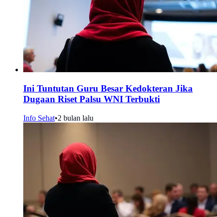
Ini Tuntutan Guru Besar Kedokteran Jika
Dugaan Riset Palsu WNI Terbukti
Info Sehat
•
2 bulan lalu