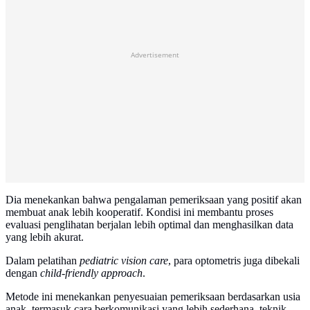
Advertisement
Dia menekankan bahwa pengalaman pemeriksaan yang positif akan
membuat anak lebih kooperatif. Kondisi ini membantu proses
evaluasi penglihatan berjalan lebih optimal dan menghasilkan data
yang lebih akurat.
Dalam pelatihan
pediatric vision care
, para optometris juga dibekali
dengan
child-friendly approach
.
Metode ini menekankan penyesuaian pemeriksaan berdasarkan usia
anak, termasuk cara berkomunikasi yang lebih sederhana, teknik