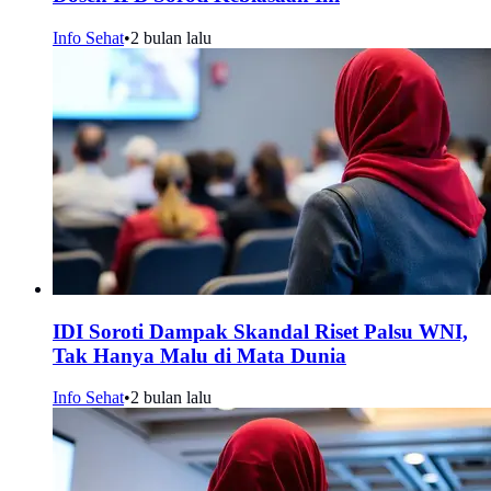
Info Sehat
•
2 bulan lalu
IDI Soroti Dampak Skandal Riset Palsu WNI,
Tak Hanya Malu di Mata Dunia
Info Sehat
•
2 bulan lalu