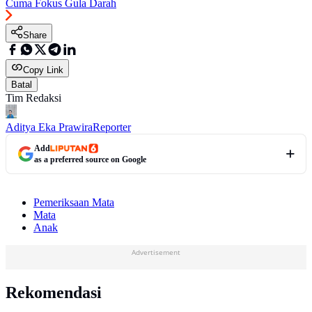
Cuma Fokus Gula Darah
Share
Copy Link
Batal
Tim Redaksi
Aditya Eka Prawira
Reporter
Add
as a preferred source on Google
Pemeriksaan Mata
Mata
Anak
Advertisement
Rekomendasi