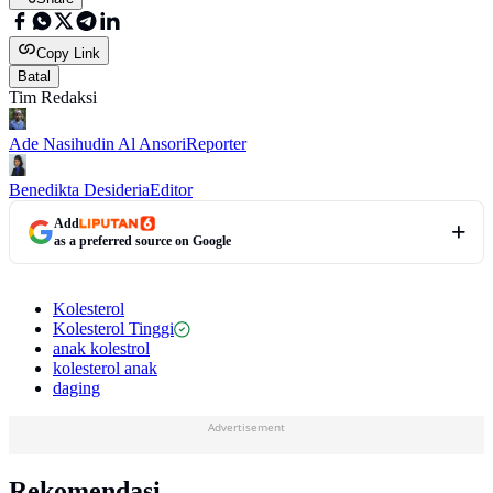
Copy Link
Batal
Tim Redaksi
Ade Nasihudin Al Ansori
Reporter
Benedikta Desideria
Editor
Add
as a preferred source on Google
Kolesterol
Kolesterol Tinggi
anak kolestrol
kolesterol anak
daging
Advertisement
Rekomendasi