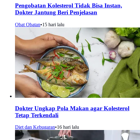
Pengobatan Kolesterol Tidak Bisa Instan,
Dokter Jantung Beri Penjelasan
Obat Obatan
•
15 hari lalu
Dokter Ungkap Pola Makan agar Kolesterol
Tetap Terkendali
Diet dan Kebugaran
•
16 hari lalu