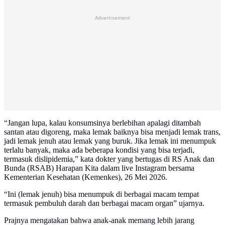
Advertisement
“Jangan lupa, kalau konsumsinya berlebihan apalagi ditambah
santan atau digoreng, maka lemak baiknya bisa menjadi lemak trans,
jadi lemak jenuh atau lemak yang buruk. Jika lemak ini menumpuk
terlalu banyak, maka ada beberapa kondisi yang bisa terjadi,
termasuk dislipidemia,” kata dokter yang bertugas di RS Anak dan
Bunda (RSAB) Harapan Kita dalam live Instagram bersama
Kementerian Kesehatan (Kemenkes), 26 Mei 2026.
“Ini (lemak jenuh) bisa menumpuk di berbagai macam tempat
termasuk pembuluh darah dan berbagai macam organ” ujarnya.
Prajnya mengatakan bahwa anak-anak memang lebih jarang