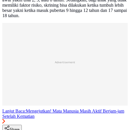
memiliki faktor risiko, skrining bisa dilakukan ketika tumbuh lebih
besar yakni ketika masuk pubertas 9 hingga 12 tahun dan 17 sampai
18 tahun.
Advertisement
Lanjut Baca:
Mengejutkan! Mata Manusia Masih Aktif Berjam-jam
Setelah Kematian
Share