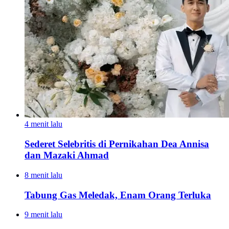
4 menit lalu
Sederet Selebritis di Pernikahan Dea Annisa
dan Mazaki Ahmad
8 menit lalu
Tabung Gas Meledak, Enam Orang Terluka
9 menit lalu