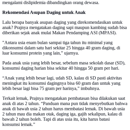
mengalami dislipidemia dibandingkan orang dewasa.
Rekomendasi Asupan Daging untuk Anak
Lalu berapa banyak asupan daging yang direkomendasikan untuk
anak? Prajnya mengatakan daging sapi maupun kambing sudah bisa
diberikan sejak anak mulai Makan Pendamping ASI (MPASI).
"Antara usia enam bulan sampai tiga tahun itu minimal yang
dikonsumsi dalam satu hari sekitar 25 hingga 40 gram daging, di
luar konsumsi protein yang lain,” ujarnya.
Pada anak usia yang lebih besar, sebelum masa sekolah dasar (SD),
konsumsi daging harian bisa sekitar 40 hingga 50 gram per hari.
“Anak yang lebih besar lagi, udah SD, kalau di SD pasti aktivitas
meningkat itu konsumsi dagingnya bisa 60 gram dan untuk yang
lebih besar lagi bisa 75 gram per harinya,” imbuhnya.
Terkait lemak, Prajnya mengatakan pembatasan bisa dilakukan saat
anak di atas 2 tahun. “Panduan mana pun tidak menyebutkan bahwa
anak di bawah usia 2 tahun harus membatasi lemak. Di bawah usia
2 tahun mau dia makan otak, daging iga, gajih sekalipun, kalau di
bawah 2 tahun boleh. Tapi di atas usia itu, kita harus batasi
konsumsi lemak.”