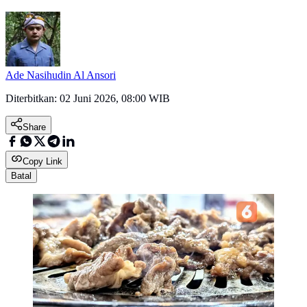
Ade Nasihudin Al Ansori
Diterbitkan:
02 Juni 2026, 08:00 WIB
Share
Copy Link
Batal