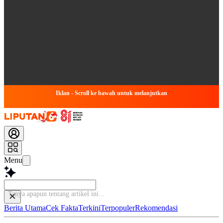
Iklan - Scroll ke bawah untuk melanjutkan
Menu
Tanya apapun tentang artikel
Berita Utama
Cek Fakta
Terkini
Terpopuler
Rekomendasi