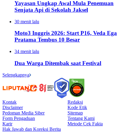
Yayasan Ungkap Awal Mula Penemuan
Senjata Api di Sekolah Jaksel
30 menit lalu
Moto3 Inggris 2026: Start P16, Veda Ega
Pratama Tembus 10 Besar
34 menit lalu
Dua Warga Ditembak saat Festival
Selengkapnya
Kontak
Redaksi
Disclaimer
Kode Etik
Pedoman Media Siber
Sitemap
Form Pengaduan
Tentang Kami
Karir
Metode Cek Fakta
Hak Jawab dan Koreksi Berita