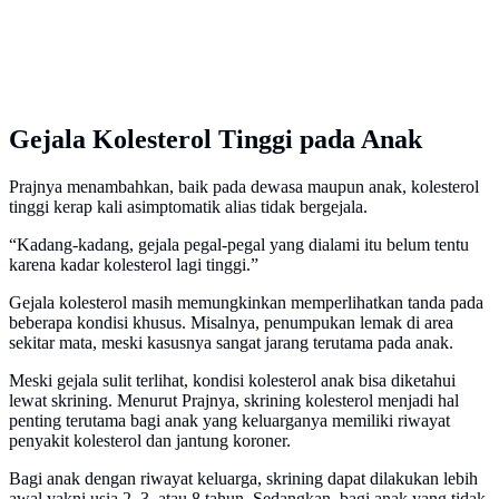
Gejala Kolesterol Tinggi pada Anak
Prajnya menambahkan, baik pada dewasa maupun anak, kolesterol
tinggi kerap kali asimptomatik alias tidak bergejala.
“Kadang-kadang, gejala pegal-pegal yang dialami itu belum tentu
karena kadar kolesterol lagi tinggi.”
Gejala kolesterol masih memungkinkan memperlihatkan tanda pada
beberapa kondisi khusus. Misalnya, penumpukan lemak di area
sekitar mata, meski kasusnya sangat jarang terutama pada anak.
Meski gejala sulit terlihat, kondisi kolesterol anak bisa diketahui
lewat skrining. Menurut Prajnya, skrining kolesterol menjadi hal
penting terutama bagi anak yang keluarganya memiliki riwayat
penyakit kolesterol dan jantung koroner.
Bagi anak dengan riwayat keluarga, skrining dapat dilakukan lebih
awal yakni usia 2, 3, atau 8 tahun. Sedangkan, bagi anak yang tidak