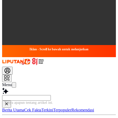
Iklan - Scroll ke bawah untuk melanjutkan
Menu
Tanya apapun tentang ar
Berita Utama
Cek Fakta
Terkini
Terpopuler
Rekomendasi