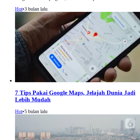
Hot
•
3 bulan lalu
7 Tips Pakai Google Maps, Jelajah Dunia Jadi
Lebih Mudah
Hot
•
5 bulan lalu