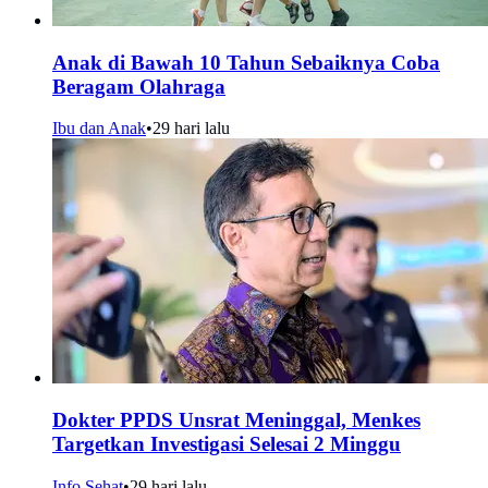
Anak di Bawah 10 Tahun Sebaiknya Coba
Beragam Olahraga
Ibu dan Anak
•
29 hari lalu
Dokter PPDS Unsrat Meninggal, Menkes
Targetkan Investigasi Selesai 2 Minggu
Info Sehat
•
29 hari lalu