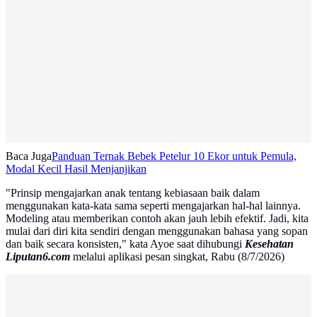
Baca Juga
Panduan Ternak Bebek Petelur 10 Ekor untuk Pemula,
Modal Kecil Hasil Menjanjikan
"Prinsip mengajarkan anak tentang kebiasaan baik dalam
menggunakan kata-kata sama seperti mengajarkan hal-hal lainnya.
Modeling atau memberikan contoh akan jauh lebih efektif. Jadi, kita
mulai dari diri kita sendiri dengan menggunakan bahasa yang sopan
dan baik secara konsisten," kata Ayoe saat dihubungi
Kesehatan
Liputan6.com
melalui aplikasi pesan singkat, Rabu (8/7/2026)