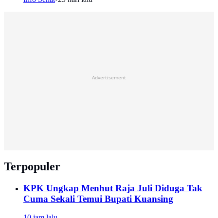
Advertisement
Terpopuler
KPK Ungkap Menhut Raja Juli Diduga Tak
Cuma Sekali Temui Bupati Kuansing
10 jam lalu