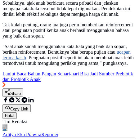
Sebaliknya, ajak anak berbicara secara pribadi dan jelaskan
mengapa kata-kata tersebut tidak tepat digunakan. Pendekatan ini
dinilai lebih efektif sekaligus dapat menjaga harga diri anak.
Tak kalah penting, orang tua juga perlu memberikan reinforcement
atau penguatan positif ketika anak berhasil menggunakan bahasa
yang baik dan sopan.
"Saat anak sudah menggunakan kata-kata yang baik dan sopan,
berikan reinforcement. Bentuknya bisa berupa pujian atau
ucapan
terima kasih
. Penguatan positif seperti ini akan membuat anak lebih
termotivasi untuk mengulang perilaku yang sama," pungkasnya.
Lanjut Baca:
Bahan Pangan Sehari-hari Bisa Jadi Sumber Prebiotik
dan Probiotik Anak
Share
Copy Link
Batal
Tim Redaksi
Aditya Eka Prawira
Reporter