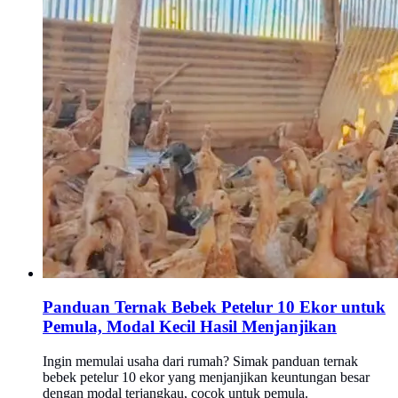
Panduan Ternak Bebek Petelur 10 Ekor untuk
Pemula, Modal Kecil Hasil Menjanjikan
Ingin memulai usaha dari rumah? Simak panduan ternak
bebek petelur 10 ekor yang menjanjikan keuntungan besar
dengan modal terjangkau, cocok untuk pemula.