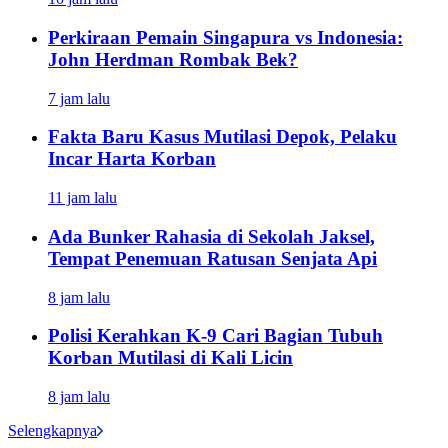
Perkiraan Pemain Singapura vs Indonesia:
John Herdman Rombak Bek?
7 jam lalu
Fakta Baru Kasus Mutilasi Depok, Pelaku
Incar Harta Korban
11 jam lalu
Ada Bunker Rahasia di Sekolah Jaksel,
Tempat Penemuan Ratusan Senjata Api
8 jam lalu
Polisi Kerahkan K-9 Cari Bagian Tubuh
Korban Mutilasi di Kali Licin
8 jam lalu
Selengkapnya