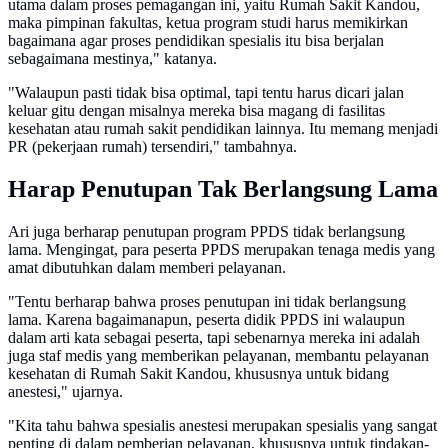
utama dalam proses pemagangan ini, yaitu Rumah Sakit Kandou,
maka pimpinan fakultas, ketua program studi harus memikirkan
bagaimana agar proses pendidikan spesialis itu bisa berjalan
sebagaimana mestinya," katanya.
"Walaupun pasti tidak bisa optimal, tapi tentu harus dicari jalan
keluar gitu dengan misalnya mereka bisa magang di fasilitas
kesehatan atau rumah sakit pendidikan lainnya. Itu memang menjadi
PR (pekerjaan rumah) tersendiri," tambahnya.
Harap Penutupan Tak Berlangsung Lama
Ari juga berharap penutupan program PPDS tidak berlangsung
lama. Mengingat, para peserta PPDS merupakan tenaga medis yang
amat dibutuhkan dalam memberi pelayanan.
"Tentu berharap bahwa proses penutupan ini tidak berlangsung
lama. Karena bagaimanapun, peserta didik PPDS ini walaupun
dalam arti kata sebagai peserta, tapi sebenarnya mereka ini adalah
juga staf medis yang memberikan pelayanan, membantu pelayanan
kesehatan di Rumah Sakit Kandou, khususnya untuk bidang
anestesi," ujarnya.
"Kita tahu bahwa spesialis anestesi merupakan spesialis yang sangat
penting di dalam pemberian pelayanan, khususnya untuk tindakan-