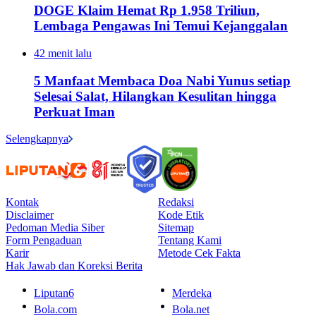
DOGE Klaim Hemat Rp 1.958 Triliun,
Lembaga Pengawas Ini Temui Kejanggalan
42 menit lalu
5 Manfaat Membaca Doa Nabi Yunus setiap
Selesai Salat, Hilangkan Kesulitan hingga
Perkuat Iman
Selengkapnya
Kontak
Redaksi
Disclaimer
Kode Etik
Pedoman Media Siber
Sitemap
Form Pengaduan
Tentang Kami
Karir
Metode Cek Fakta
Hak Jawab dan Koreksi Berita
Liputan6
Merdeka
Bola.com
Bola.net