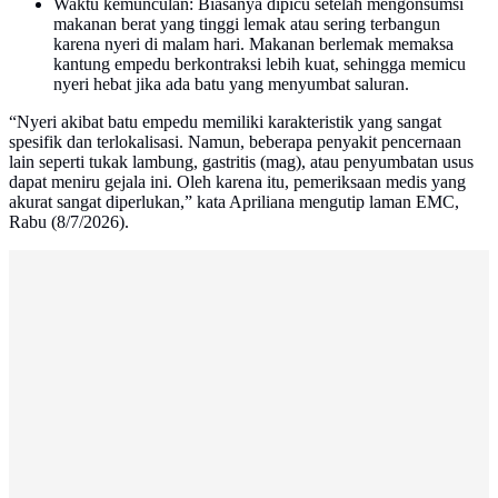
Waktu kemunculan: Biasanya dipicu setelah mengonsumsi
makanan berat yang tinggi lemak atau sering terbangun
karena nyeri di malam hari. Makanan berlemak memaksa
kantung empedu berkontraksi lebih kuat, sehingga memicu
nyeri hebat jika ada batu yang menyumbat saluran.
“Nyeri akibat batu empedu memiliki karakteristik yang sangat
spesifik dan terlokalisasi. Namun, beberapa penyakit pencernaan
lain seperti tukak lambung, gastritis (mag), atau penyumbatan usus
dapat meniru gejala ini. Oleh karena itu, pemeriksaan medis yang
akurat sangat diperlukan,” kata Apriliana mengutip laman EMC,
Rabu (8/7/2026).