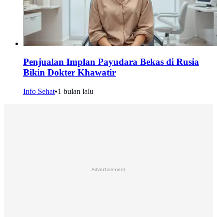
Penjualan Implan Payudara Bekas di Rusia
Bikin Dokter Khawatir
Info Sehat
•
1 bulan lalu
Advertisement