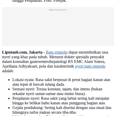
hingga Penjalaran. Foto: Freepik.
Advertisement
Liputan6.com, Jakarta -
Batu empedu
dapat menimbulkan rasa
nyeri yang khas pada tubuh. Menurut dokter spesialis penyakit
dalam konsultan gastroenterohepatologi RS EMC Alam Sutera,
Apriliana Adhyaksari, pola dan karakteristik
nyeri batu empedu
adalah:
Lokasi nyata: Rasa sakit berpusat di perut bagian kanan atas
atau tepat di bawah tulang dada.
Sensasi nyeri: Terasa konstan, tajam, dan intens (bukan
sekadar nyeri samar-samar atau mulas biasa).
Penjalaran nyeri: Rasa sakit yang hebat sering kali menjalar
hingga ke belikat bahu kanan atau punggung bagian atas.
Gejala pendukung: Sering kali disertai dengan rasa mual dan
hilangnya nafsu makan secara tiba-tiba.