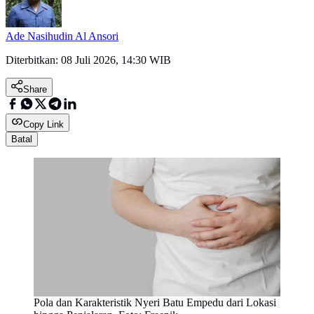
Ade Nasihudin Al Ansori
Diterbitkan:
08 Juli 2026, 14:30 WIB
Share
Copy Link
Batal
Pola dan Karakteristik Nyeri Batu Empedu dari Lokasi