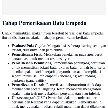
Tahap Pemeriksaan Batu Empedu
Untuk memastikan apakah nyeri tersebut berasal dari batu empedu,
tim medis akan melakukan tahapan pemeriksaan berikut:
Evaluasi Pola Gejala
: Menganalisis seberapa sering serangan
terjadi, durasinya, dan pemicunya.
Pemeriksaan Fisik
: Melakukan penekanan pada area perut
kanan atas untuk melihat respons nyeri.
Pemeriksaan Penunjang
: Pemeriksaan penunjang bertujuan
untuk memastikan lokasi batu, ukuran batu, jumlah batu, serta
menilai apakah sudah terjadi penyumbatan atau komplikasi
seperti infeksi saluran empedu (cholangitis) atau radang
pankreas (pancreatitis).
Pemeriksaan Darah
: Pemeriksaan laboratorium tidak dapat
melihat batu secara langsung, tetapi membantu mengetahui
apakah batu teah menyebabkan penyumbatan atau infeksi.
Ultrasonografi
(USG) Perut: Ini adalah metode standar
pertama dan tercepat yang dapat dilakukan. Pemeriksaan ini
tidak menggunakan radiasi, relatif murah dan dapat dilakukan