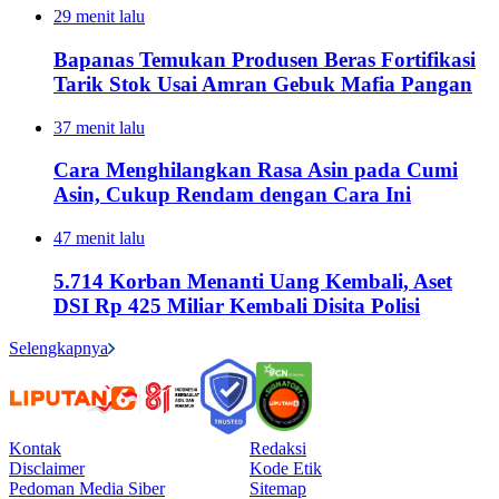
29 menit lalu
Bapanas Temukan Produsen Beras Fortifikasi
Tarik Stok Usai Amran Gebuk Mafia Pangan
37 menit lalu
Cara Menghilangkan Rasa Asin pada Cumi
Asin, Cukup Rendam dengan Cara Ini
47 menit lalu
5.714 Korban Menanti Uang Kembali, Aset
DSI Rp 425 Miliar Kembali Disita Polisi
Selengkapnya
Kontak
Redaksi
Disclaimer
Kode Etik
Pedoman Media Siber
Sitemap