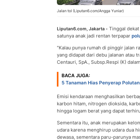
Jalan tol (Liputan6.com/Angga Yuniar)
Tinggal dekat 
Liputan6.com, Jakarta -
satunya anak jadi rentan terpapar
pol
"Kalau punya rumah di pinggir jalan r
yang didapat dari debu jalanan atau tra
Centauri, SpA., Subsp.Respi (K) dalam
BACA JUGA:
5 Tanaman Hias Penyerap Polutan 
Emisi kendaraan menghasilkan berbaga
karbon hitam, nitrogen dioksida, kar
hingga logam berat yang dapat terhiru
Sementara itu, anak merupakan kelom
udara karena menghirup udara dua hin
dewasa, sementara paru-parunya mas