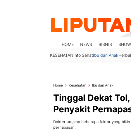
HOME
NEWS
BISNIS
SHOW
KESEHATAN
Info Sehat
Ibu dan Anak
Herbal
Home
Kesehatan
Ibu dan Anak
Tinggal Dekat Tol
Penyakit Pernapas
Dokter ungkap beberapa faktor yang bikin t
pernapasan.