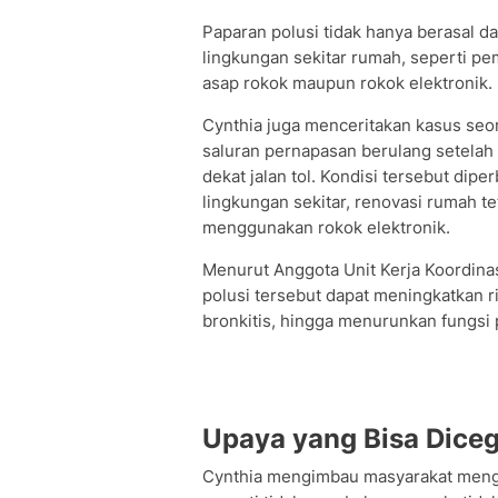
Paparan polusi tidak hanya berasal dari
lingkungan sekitar rumah, seperti pe
asap rokok maupun rokok elektronik.
Cynthia juga menceritakan kasus seor
saluran pernapasan berulang setelah
dekat jalan tol. Kondisi tersebut dip
lingkungan sekitar, renovasi rumah t
menggunakan rokok elektronik.
Menurut Anggota Unit Kerja Koordinas
polusi tersebut dapat meningkatkan r
bronkitis, hingga menurunkan fungsi
Upaya yang Bisa Dice
Cynthia mengimbau masyarakat mengu