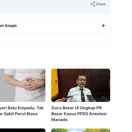
Share
 on Google
Copy Link
yeri Batu Empedu, Tak
Guru Besar UI Ungkap PR
r Sakit Perut Biasa
Besar Kasus PPDS Anestesi
Manado