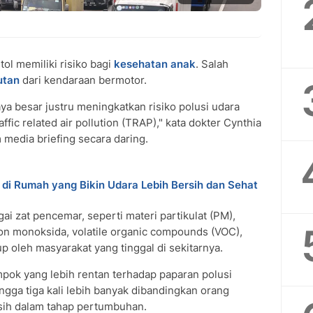
tol memiliki risiko bagi
kesehatan anak
. Salah
utan
dari kendaraan bermotor.
aya besar justru meningkatkan risiko polusi udara
ffic related air pollution (TRAP)," kata dokter Cynthia
 media briefing secara daring.
di Rumah yang Bikin Udara Lebih Bersih dan Sehat
i zat pencemar, seperti materi partikulat (PM),
bon monoksida, volatile organic compounds (VOC),
p oleh masyarakat yang tinggal di sekitarnya.
pok yang lebih rentan terhadap paparan polusi
gga tiga kali lebih banyak dibandingkan orang
ih dalam tahap pertumbuhan.