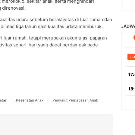
 merokok di sekitar anak, serta menghindari
 direnovasi.
alitas udara sebelum beraktivitas di luar rumah dan
i atas tiga tahun saat kualitas udara memburuk.
ri luar rumah, tetapi merupakan akumulasi paparan
ktivitas sehari-hari yang dapat berdampak pada
atan
Kesehatan Anak
Penyakit Pernapasan Anak