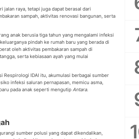
 jalan raya, tetapi juga dapat berasal dari
mbakaran sampah, aktivitas renovasi bangunan, serta
ang anak berusia tiga tahun yang mengalami infeksi
 keluarganya pindah ke rumah baru yang berada di
erberat oleh aktivitas pembakaran sampah di
etangga, serta kebiasaan ayah yang mulai
i Respirologi IDAI itu, akumulasi berbagai sumber
isiko infeksi saluran pernapasan, memicu asma,
 paru pada anak seperti mengutip
Antara.
gah
rangi sumber polusi yang dapat dikendalikan,