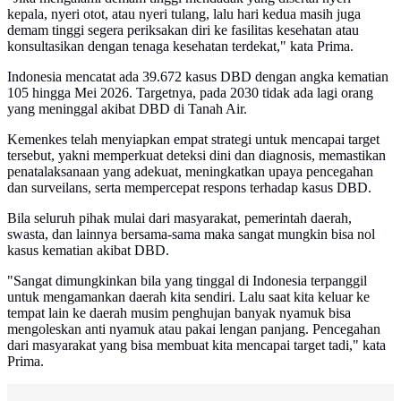
kepala, nyeri otot, atau nyeri tulang, lalu hari kedua masih juga
demam tinggi segera periksakan diri ke fasilitas kesehatan atau
konsultasikan dengan tenaga kesehatan terdekat," kata Prima.
Indonesia mencatat ada 39.672 kasus DBD dengan angka kematian
105 hingga Mei 2026. Targetnya, pada 2030 tidak ada lagi orang
yang meninggal akibat DBD di Tanah Air.
Kemenkes telah menyiapkan empat strategi untuk mencapai target
tersebut, yakni memperkuat deteksi dini dan diagnosis, memastikan
penatalaksanaan yang adekuat, meningkatkan upaya pencegahan
dan surveilans, serta mempercepat respons terhadap kasus DBD.
Bila seluruh pihak mulai dari masyarakat, pemerintah daerah,
swasta, dan lainnya bersama-sama maka sangat mungkin bisa nol
kasus kematian akibat DBD.
"Sangat dimungkinkan bila yang tinggal di Indonesia terpanggil
untuk mengamankan daerah kita sendiri. Lalu saat kita keluar ke
tempat lain ke daerah musim penghujan banyak nyamuk bisa
mengoleskan anti nyamuk atau pakai lengan panjang. Pencegahan
dari masyarakat yang bisa membuat kita mencapai target tadi," kata
Prima.