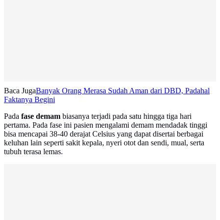
Baca Juga
Banyak Orang Merasa Sudah Aman dari DBD, Padahal
Faktanya Begini
Pada
fase demam
biasanya terjadi pada satu hingga tiga hari
pertama. Pada fase ini pasien mengalami demam mendadak tinggi
bisa mencapai 38-40 derajat Celsius yang dapat disertai berbagai
keluhan lain seperti sakit kepala, nyeri otot dan sendi, mual, serta
tubuh terasa lemas.