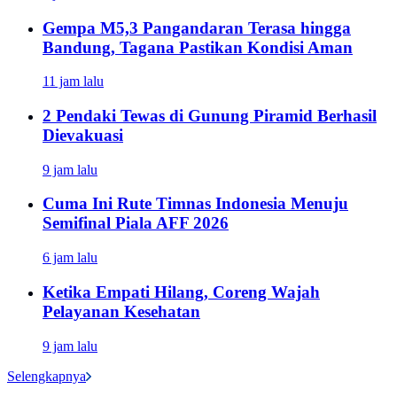
Gempa M5,3 Pangandaran Terasa hingga
Bandung, Tagana Pastikan Kondisi Aman
11 jam lalu
2 Pendaki Tewas di Gunung Piramid Berhasil
Dievakuasi
9 jam lalu
Cuma Ini Rute Timnas Indonesia Menuju
Semifinal Piala AFF 2026
6 jam lalu
Ketika Empati Hilang, Coreng Wajah
Pelayanan Kesehatan
9 jam lalu
Selengkapnya