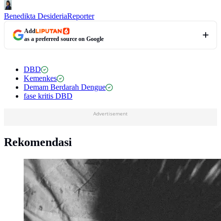
Benedikta Desideria
Reporter
Add
as a preferred source on Google
DBD
Kemenkes
Demam Berdarah Dengue
fase kritis DBD
Advertisement
Rekomendasi