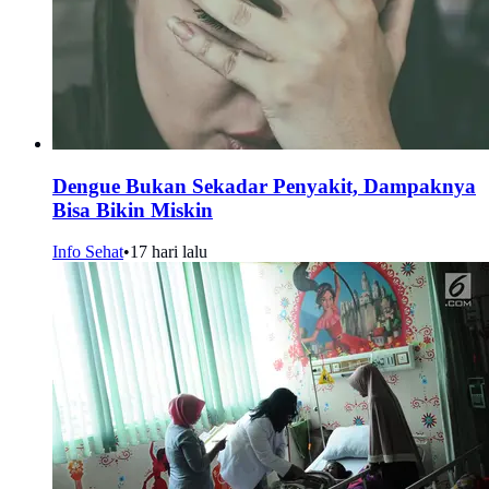
Dengue Bukan Sekadar Penyakit, Dampaknya
Bisa Bikin Miskin
Info Sehat
•
17 hari lalu