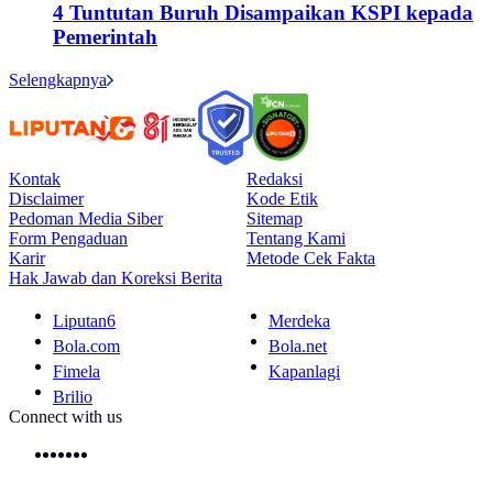
4 Tuntutan Buruh Disampaikan KSPI kepada
Pemerintah
Selengkapnya
Kontak
Redaksi
Disclaimer
Kode Etik
Pedoman Media Siber
Sitemap
Form Pengaduan
Tentang Kami
Karir
Metode Cek Fakta
Hak Jawab dan Koreksi Berita
Liputan6
Merdeka
Bola.com
Bola.net
Fimela
Kapanlagi
Brilio
Connect with us