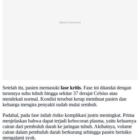
Advertisement
Setelah itu, pasien memasuki
fase kritis
. Fase ini ditandai dengan
turunnya suhu tubuh hingga sekitar 37 derajat Celsius atau
mendekati normal. Kondisi tersebut kerap membuat pasien dan
keluarga mengira penyakit sudah mulai sembuh.
Padahal, pada fase inilah risiko komplikasi justru meningkat. Prima
menjelaskan bahwa dapat terjadi kebocoran plasma, yaitu keluarnya
cairan dari pembuluh darah ke jaringan tubuh. Akibatnya, volume
cairan dalam pembuluh darah berkurang sehingga pasien berisiko
mengalami syok.