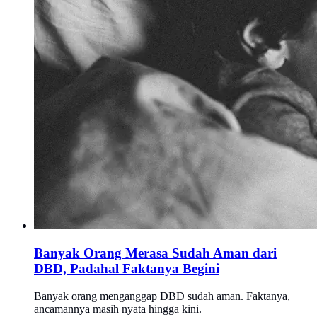
Banyak Orang Merasa Sudah Aman dari
DBD, Padahal Faktanya Begini
Banyak orang menganggap DBD sudah aman. Faktanya,
ancamannya masih nyata hingga kini.