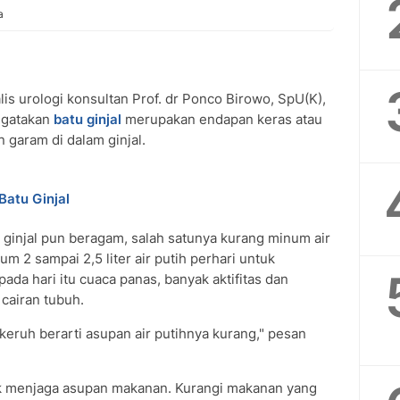
a
lis urologi konsultan Prof. dr Ponco Birowo, SpU(K),
ngatakan
batu ginjal
merupakan endapan keras atau
n garam di dalam ginjal.
atu Ginjal
injal pun beragam, salah satunya kurang minum air
 2 sampai 2,5 liter air putih perhari untuk
pada hari itu cuaca panas, banyak aktifitas dan
cairan tubuh.
keruh berarti asupan air putihnya kurang," pesan
tuk menjaga asupan makanan. Kurangi makanan yang