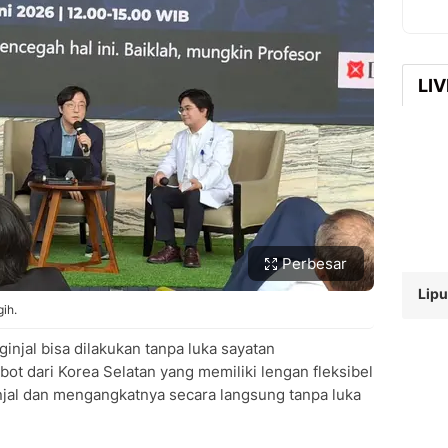
LI
Perbesar
Lipu
ih.
njal bisa dilakukan tanpa luka sayatan
obot dari Korea Selatan yang memiliki lengan fleksibel
al dan mengangkatnya secara langsung tanpa luka