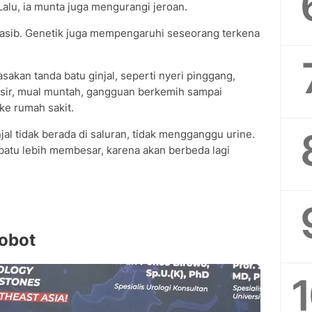
. Lalu, ia munta juga mengurangi jeroan.
 nasib. Genetik juga mempengaruhi seseorang terkena
sakan tanda batu ginjal, seperti nyeri pinggang,
sir, mual muntah, gangguan berkemih sampai
ke rumah sakit.
injal tidak berada di saluran, tidak mengganggu urine.
atu lebih membesar, karena akan berbeda lagi
obot