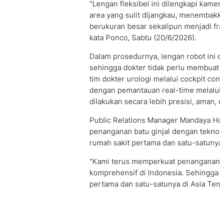
"Lengan fleksibel ini dilengkapi kame
area yang sulit dijangkau, menembak
berukuran besar sekalipun menjadi f
kata Ponco, Sabtu (20/6/2026).
Dalam prosedurnya, lengan robot ini 
sehingga dokter tidak perlu membuat
tim dokter urologi melalui cockpit c
dengan pemantauan real-time melalui
dilakukan secara lebih presisi, aman, 
Public Relations Manager Mandaya H
penanganan batu ginjal dengan tekno
rumah sakit pertama dan satu-satunya 
"Kami terus memperkuat penanganan s
komprehensif di Indonesia. Sehingga 
pertama dan satu-satunya di Asia Ten