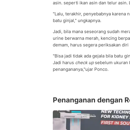
asin. seperti ikan asin dan telur asin
"Lalu, terakhir, penyebabnya karena
batu ginjal," ungkapnya.
Jadi, bila mana seseorang sudah mera
urine berwarna merah, kencing berpa
demam, harus segera periksakan diri 
"Bisa jadi tidak ada gejala bila batu g
Jadi harus
check up
sebelum ukuran b
penangananya,"ujar Ponco.
Penanganan dengan R