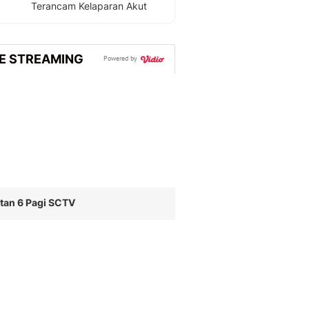
Terancam Kelaparan Akut
VE STREAMING
Powered by
tan 6 Pagi SCTV