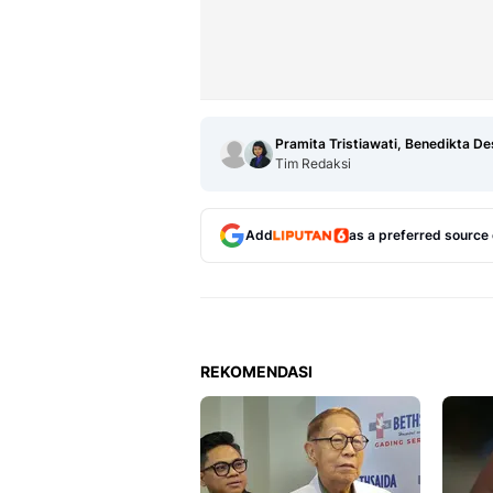
Pramita Tristiawati, Benedikta De
Tim Redaksi
Add
as a preferred source
REKOMENDASI