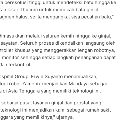
ra beresolusi tinggi untuk mendeteksi batu hingga ke
kan laser Thulium untuk memecah batu ginjal
ragmen halus, serta mengangkat sisa pecahan batu,"
dimasukkan melalui saluran kemih hingga ke ginjal,
 sayatan. Seluruh proses dikendalikan langsung oleh
ontroller khusus yang menggerakkan lengan robotnya,
 monitor sehingga setiap langkah penanganan dapat
dan terkontrol.
ospital Group, Erwin Suyanto menambahkan,
logi robot Zamenix menjadikan Mandaya sebagai
di Asia Tenggara yang memiliki teknologi ini.
ebagai pusat layanan ginjal dan prostat yang
teknologi ini menjadikan kami sebagai rumah sakit
ggara yang memilikinya," ujarnya.