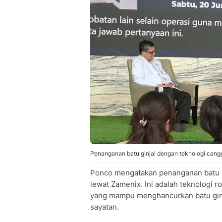
Penanganan batu ginjal dengan teknologi cangg
Ponco mengatakan penanganan batu gi
lewat Zamenix. Ini adalah teknologi r
yang mampu menghancurkan batu ginj
sayatan.