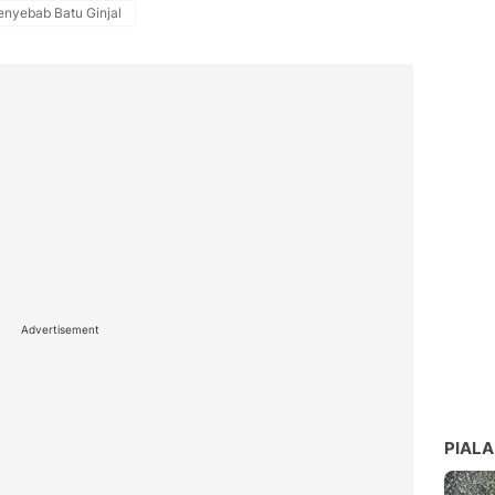
enyebab Batu Ginjal
Advertisement
PIALA