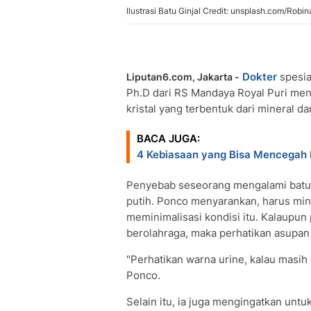
Ilustrasi Batu Ginjal Credit: unsplash.com/Robin
Dokter
spesia
Liputan6.com, Jakarta -
Ph.D dari RS Mandaya Royal Puri me
kristal yang terbentuk dari mineral da
BACA JUGA:
4 Kebiasaan yang Bisa Mencegah B
Penyebab seseorang mengalami batu g
putih. Ponco menyarankan, harus minum
meminimalisasi kondisi itu. Kalaupun 
berolahraga, maka perhatikan asupan 
"Perhatikan warna urine, kalau masih 
Ponco.
Selain itu, ia juga mengingatkan un