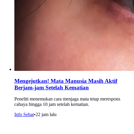
Mengejutkan! Mata Manusia Masih Aktif
Berjam-jam Setelah Kematian
Peneliti menemukan cara menjaga mata tetap merespons
cahaya hingga 10 jam setelah kematian.
Info Sehat
•
22 jam lalu