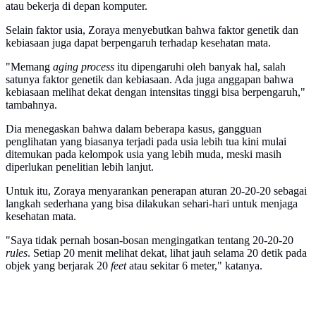
atau bekerja di depan komputer.
Selain faktor usia, Zoraya menyebutkan bahwa faktor genetik dan
kebiasaan juga dapat berpengaruh terhadap kesehatan mata.
"Memang
aging process
itu dipengaruhi oleh banyak hal, salah
satunya faktor genetik dan kebiasaan. Ada juga anggapan bahwa
kebiasaan melihat dekat dengan intensitas tinggi bisa berpengaruh,"
tambahnya.
Dia menegaskan bahwa dalam beberapa kasus, gangguan
penglihatan yang biasanya terjadi pada usia lebih tua kini mulai
ditemukan pada kelompok usia yang lebih muda, meski masih
diperlukan penelitian lebih lanjut.
Untuk itu, Zoraya menyarankan penerapan aturan 20-20-20 sebagai
langkah sederhana yang bisa dilakukan sehari-hari untuk menjaga
kesehatan mata.
"Saya tidak pernah bosan-bosan mengingatkan tentang 20-20-20
rules
. Setiap 20 menit melihat dekat, lihat jauh selama 20 detik pada
objek yang berjarak 20
feet
atau sekitar 6 meter," katanya.