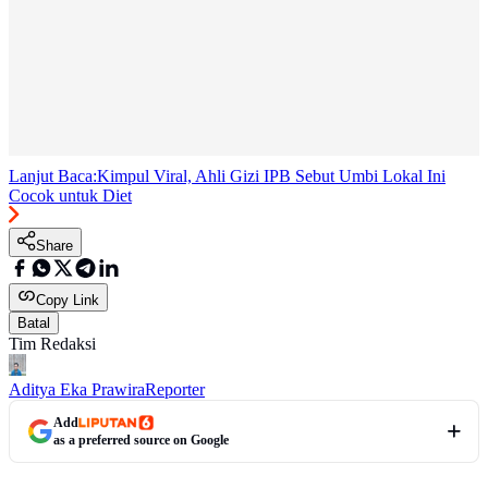
Lanjut Baca:
Kimpul Viral, Ahli Gizi IPB Sebut Umbi Lokal Ini
Cocok untuk Diet
Share
Copy Link
Batal
Tim Redaksi
Aditya Eka Prawira
Reporter
Add
as a preferred source on Google