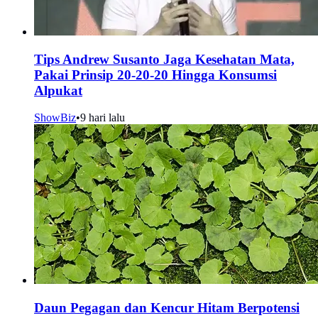
Tips Andrew Susanto Jaga Kesehatan Mata,
Pakai Prinsip 20-20-20 Hingga Konsumsi
Alpukat
ShowBiz
•
9 hari lalu
Daun Pegagan dan Kencur Hitam Berpotensi