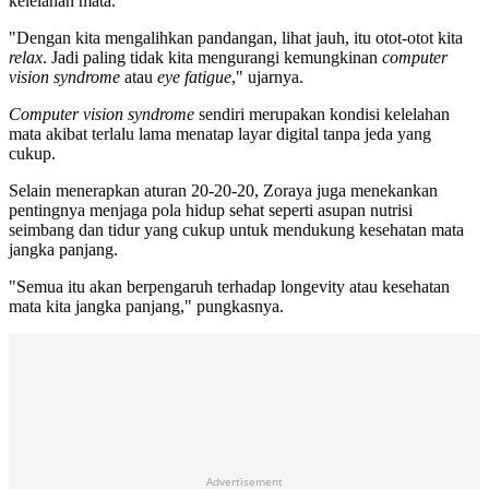
kelelahan mata.
"Dengan kita mengalihkan pandangan, lihat jauh, itu otot-otot kita
relax
. Jadi paling tidak kita mengurangi kemungkinan
computer
vision syndrome
atau
eye fatigue
," ujarnya.
Computer vision syndrome
sendiri merupakan kondisi kelelahan
mata akibat terlalu lama menatap layar digital tanpa jeda yang
cukup.
Selain menerapkan aturan 20-20-20, Zoraya juga menekankan
pentingnya menjaga pola hidup sehat seperti asupan nutrisi
seimbang dan tidur yang cukup untuk mendukung kesehatan mata
jangka panjang.
"Semua itu akan berpengaruh terhadap longevity atau kesehatan
mata kita jangka panjang," pungkasnya.
Advertisement