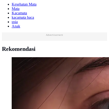
Kesehatan Mata
Mata
Kacamata
kacamata baca
usia
Anak
Advertisement
Rekomendasi