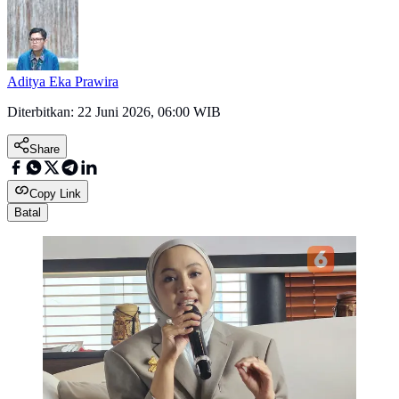
Aditya Eka Prawira
Diterbitkan:
22 Juni 2026, 06:00 WIB
Share
Copy Link
Batal