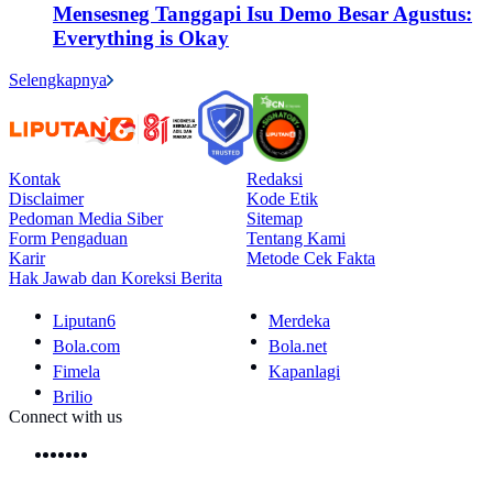
Mensesneg Tanggapi Isu Demo Besar Agustus:
Everything is Okay
Selengkapnya
Kontak
Redaksi
Disclaimer
Kode Etik
Pedoman Media Siber
Sitemap
Form Pengaduan
Tentang Kami
Karir
Metode Cek Fakta
Hak Jawab dan Koreksi Berita
Liputan6
Merdeka
Bola.com
Bola.net
Fimela
Kapanlagi
Brilio
Connect with us