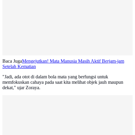
Baca Juga
Mengejutkan! Mata Manusia Masih Aktif Berjam-jam
Setelah Kematian
"Jadi, ada otot di dalam bola mata yang berfungsi untuk
memfokuskan cahaya pada saat kita melihat objek jauh maupun
dekat," ujar Zoraya.