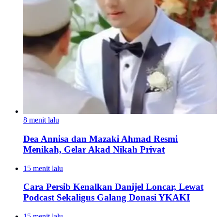
8 menit lalu
Dea Annisa dan Mazaki Ahmad Resmi
Menikah, Gelar Akad Nikah Privat
15 menit lalu
Cara Persib Kenalkan Danijel Loncar, Lewat
Podcast Sekaligus Galang Donasi YKAKI
15 menit lalu