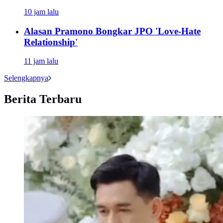
10 jam lalu
Alasan Pramono Bongkar JPO 'Love-Hate
Relationship'
11 jam lalu
Selengkapnya
Berita Terbaru