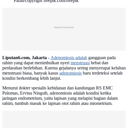
Parah/copyright freepik.com/freepik
Advertisement
Liputan6.com, Jakarta -
Adenomiosis adalah
gangguan pada
rahim yang dapat menimbulkan nyeri
menstruasi
hebat dan
perdarahan berlebihan. Karena gejalanya sering menyerupai keluhan
menstruasi biasa, banyak kasus
adenomiosis
baru terdeteksi setelah
kondisi berkembang lebih lanjut.
Menurut dokter spesialis kebidanan dan kandungan RS EMC
Pulomas, Ervina Ningsih, adenomiosis adalah kondisi ketika
jaringan endometrium, yaitu lapisan yang melapisi bagian dalam
rahim, tumbuh masuk ke lapisan otot rahim atau miometrium.