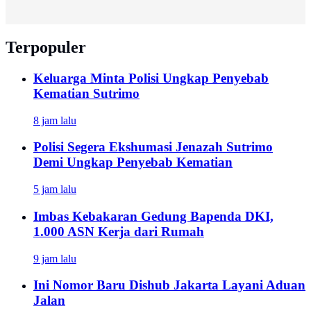
Terpopuler
Keluarga Minta Polisi Ungkap Penyebab
Kematian Sutrimo
8 jam lalu
Polisi Segera Ekshumasi Jenazah Sutrimo
Demi Ungkap Penyebab Kematian
5 jam lalu
Imbas Kebakaran Gedung Bapenda DKI,
1.000 ASN Kerja dari Rumah
9 jam lalu
Ini Nomor Baru Dishub Jakarta Layani Aduan
Jalan