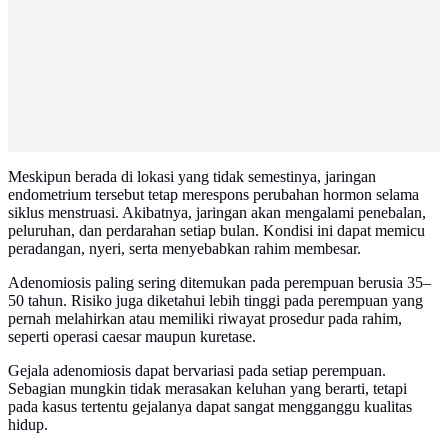
Meskipun berada di lokasi yang tidak semestinya, jaringan
endometrium tersebut tetap merespons perubahan hormon selama
siklus menstruasi. Akibatnya, jaringan akan mengalami penebalan,
peluruhan, dan perdarahan setiap bulan. Kondisi ini dapat memicu
peradangan, nyeri, serta menyebabkan rahim membesar.
Adenomiosis paling sering ditemukan pada perempuan berusia 35–
50 tahun. Risiko juga diketahui lebih tinggi pada perempuan yang
pernah melahirkan atau memiliki riwayat prosedur pada rahim,
seperti operasi caesar maupun kuretase.
Gejala adenomiosis dapat bervariasi pada setiap perempuan.
Sebagian mungkin tidak merasakan keluhan yang berarti, tetapi
pada kasus tertentu gejalanya dapat sangat mengganggu kualitas
hidup.