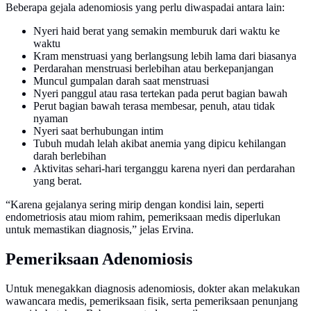
Beberapa gejala adenomiosis yang perlu diwaspadai antara lain:
Nyeri haid berat yang semakin memburuk dari waktu ke
waktu
Kram menstruasi yang berlangsung lebih lama dari biasanya
Perdarahan menstruasi berlebihan atau berkepanjangan
Muncul gumpalan darah saat menstruasi
Nyeri panggul atau rasa tertekan pada perut bagian bawah
Perut bagian bawah terasa membesar, penuh, atau tidak
nyaman
Nyeri saat berhubungan intim
Tubuh mudah lelah akibat anemia yang dipicu kehilangan
darah berlebihan
Aktivitas sehari-hari terganggu karena nyeri dan perdarahan
yang berat.
“Karena gejalanya sering mirip dengan kondisi lain, seperti
endometriosis atau miom rahim, pemeriksaan medis diperlukan
untuk memastikan diagnosis,” jelas Ervina.
Pemeriksaan Adenomiosis
Untuk menegakkan diagnosis adenomiosis, dokter akan melakukan
wawancara medis, pemeriksaan fisik, serta pemeriksaan penunjang