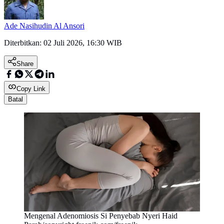
Ade Nasihudin Al Ansori
Diterbitkan:
02 Juli 2026, 16:30 WIB
Share
Copy Link
Batal
Mengenal Adenomiosis Si Penyebab Nyeri Haid