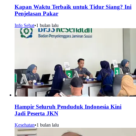
Kapan Waktu Terbaik untuk Tidur Siang? Ini
Penjelasan Pakar
Info Sehat
•
1 bulan lalu
Hampir Seluruh Penduduk Indonesia Kini
Jadi Peserta JKN
Kesehatan
•
1 bulan lalu