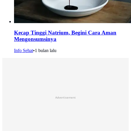
Kecap Tinggi Natrium, Begini Cara Aman
Mengonsumsinya
Info Sehat
•
1 bulan lalu
Advertisement