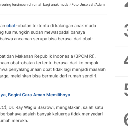
sering tersimpan di rumah bagi anak muda. (Foto Unsplash/Adam
aan
obat
-obatan tertentu di kalangan anak muda
rang tua mungkin sudah mewaspadai bahaya
 bahwa ancaman serupa bisa berasal dari obat-
at dan Makanan Republik Indonesia (BPOM RI),
aan obat-obatan tertentu berasal dari kelompok
hwa penyalahgunaan obat tidak lagi menjadi masalah
uarga, melainkan bisa bermula dari rumah sendiri.
a, Begini Cara Aman Memilihnya
CC), Dr. Ray Wagiu Basrowi, mengatakan, salah satu
 berbahaya adalah banyak keluarga tidak menyadari
rumah mereka.