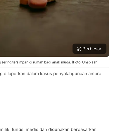
Perbesar
sering tersimpan di rumah bagi anak muda. (Foto: Unsplash)
ng dilaporkan dalam kasus penyalahgunaan antara
iliki fungsi medis dan digunakan berdasarkan