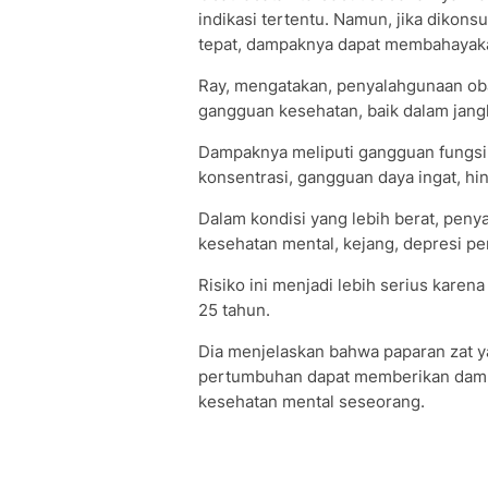
indikasi tertentu. Namun, jika dikons
tepat, dampaknya dapat membahayak
Ray, mengatakan, penyalahgunaan ob
gangguan kesehatan, baik dalam jan
Dampaknya meliputi gangguan fungsi 
konsentrasi, gangguan daya ingat, hi
Dalam kondisi yang lebih berat, pen
kesehatan mental, kejang, depresi pe
Risiko ini menjadi lebih serius karen
25 tahun.
Dia menjelaskan bahwa paparan zat 
pertumbuhan dapat memberikan dampa
kesehatan mental seseorang.