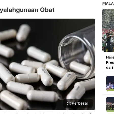
PIALA
nyalahgunaan Obat
Hars
Pres
dari
Perbesar