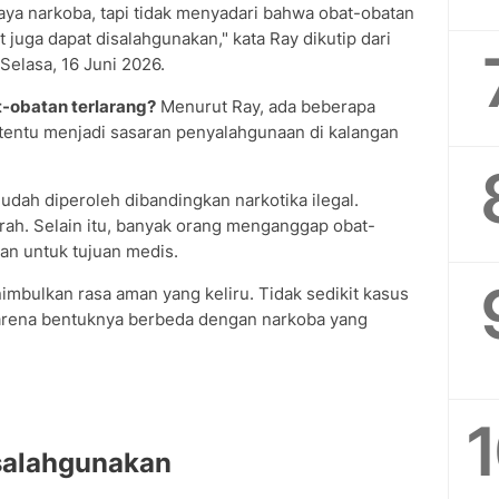
haya narkoba, tapi tidak menyadari bahwa obat-obatan
t juga dapat disalahgunakan," kata Ray dikutip dari
Selasa, 16 Juni 2026.
-obatan terlarang?
Menurut Ray, ada beberapa
tentu menjadi sasaran penyalahgunaan di kalangan
 mudah diperoleh dibandingkan narkotika ilegal.
rah. Selain itu, banyak orang menganggap obat-
an untuk tujuan medis.
imbulkan rasa aman yang keliru. Tidak sedikit kasus
karena bentuknya berbeda dengan narkoba yang
isalahgunakan