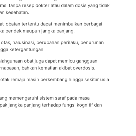
umsi tanpa resep dokter atau dalam dosis yang tidak
an kesehatan.
at-obatan tertentu dapat menimbulkan berbagai
gka pendek maupun jangka panjang.
otak, halusinasi, perubahan perilaku, penurunan
ngga ketergantungan.
yalahgunaan obat juga dapat memicu gangguan
rnapasan, bahkan kematian akibat overdosis.
a otak remaja masih berkembang hingga sekitar usia
yang memengaruhi sistem saraf pada masa
k jangka panjang terhadap fungsi kognitif dan