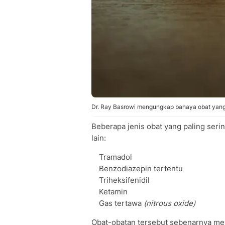
Dr. Ray Basrowi mengungkap bahaya obat yang 
Beberapa jenis obat yang paling seri
lain:
Tramadol
Benzodiazepin tertentu
Triheksifenidil
Ketamin
Gas tertawa
(nitrous oxide)
Obat-obatan tersebut sebenarnya mem