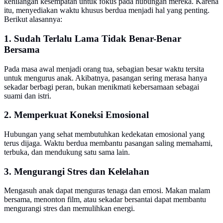
kehilangan kesempatan untuk fokus pada hubungan mereka. Karena
itu, menyediakan waktu khusus berdua menjadi hal yang penting.
Berikut alasannya:
1. Sudah Terlalu Lama Tidak Benar-Benar
Bersama
Pada masa awal menjadi orang tua, sebagian besar waktu tersita
untuk mengurus anak. Akibatnya, pasangan sering merasa hanya
sekadar berbagi peran, bukan menikmati kebersamaan sebagai
suami dan istri.
2. Memperkuat Koneksi Emosional
Hubungan yang sehat membutuhkan kedekatan emosional yang
terus dijaga. Waktu berdua membantu pasangan saling memahami,
terbuka, dan mendukung satu sama lain.
3. Mengurangi Stres dan Kelelahan
Mengasuh anak dapat menguras tenaga dan emosi. Makan malam
bersama, menonton film, atau sekadar bersantai dapat membantu
mengurangi stres dan memulihkan energi.