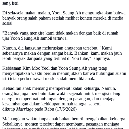
sang istri.
Di sela-sela makan malam, Yoon Seung Ah mengungkapkan bahwa
banyak orang salah paham setelah melihat konten mereka di media
sosial.
"Banyak yang mengira kami tidak makan dengan baik di rumah,"
ujar Yoon Seung Ah sambil tertawa.
Namun, dia langsung meluruskan anggapan tersebut. "Kami
sebenarnya makan dengan sangat baik. Bahkan, kami makan jauh
lebih banyak daripada yang terlihat di YouTube," lanjutnya.
Kebiasaan Kim Moo Yeol dan Yoon Seung Ah yang tetap
menyempatkan waktu berdua menunjukkan bahwa hubungan suami
istri tetap perlu dirawat meski sudah memiliki anak.
Kehadiran anak memang mempererat ikatan keluarga. Namun,
orang tua juga membutuhkan waktu sejenak untuk mengisi ulang
energi, memperkuat hubungan dengan pasangan, dan menjaga
keseimbangan dalam kehidupan rumah tangga, seperti
dikutip
Marriage
pada Rabu (17/6/2026)
Meluangkan waktu tanpa anak bukan berarti mengabaikan keluarga.
Sebaliknya, momen tersebut dapat membantu pasangan menjaga