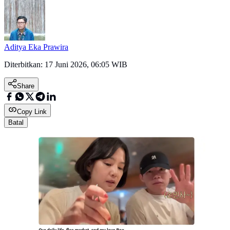
Aditya Eka Prawira
Diterbitkan:
17 Juni 2026, 06:05 WIB
Share
Copy Link
Batal