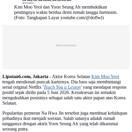
Kim Moo Yeol dan Yoon Seung Ah membuktikan
pentingnya waktu berdua demi rumah tangga harmonis.
(Foto: Tangkapan Layar youtube.com/@doflwl)
Advertisement
Liputan6.com, Jakarta -
Aktor Korea Selatan
Kim Moo Yeol
tengah menikmati puncak kariernya. Dia baru saja membintangi
serial original Netflix '
Teach You a Lesson
'
yang mendapat respons
positif sejak dirilis pada 5 Juni 2026. Kesuksesan ini semakin
mengukuhkan posisinya sebagai salah satu aktor papan atas Korea
Selatan.
Popularitas pemeran Na Hwa Jin tersebut juga membuat kehidupan
pribadinya ikut menjadi sorotan. Salah satunya adalah rumah
tangganya dengan aktris Yoon Seung Ah yang telah dikaruniai
seorang putra.