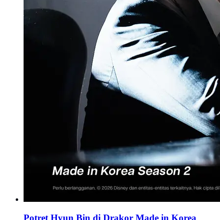
Potret Hyun Bin di Drakor Made in Korea