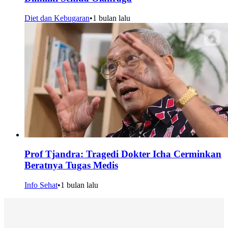
Diet dan Kebugaran
•
1 bulan lalu
Prof Tjandra: Tragedi Dokter Icha Cerminkan
Beratnya Tugas Medis
Info Sehat
•
1 bulan lalu