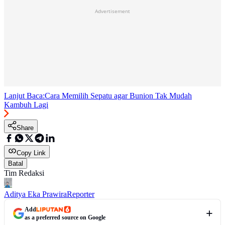
Advertisement
Lanjut Baca:
Cara Memilih Sepatu agar Bunion Tak Mudah
Kambuh Lagi
Share
Copy Link
Batal
Tim Redaksi
Aditya Eka Prawira
Reporter
Add
as a preferred source on Google