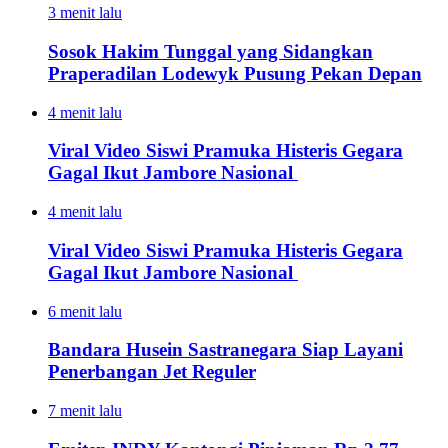
3 menit lalu
Sosok Hakim Tunggal yang Sidangkan
Praperadilan Lodewyk Pusung Pekan Depan
4 menit lalu
Viral Video Siswi Pramuka Histeris Gegara
Gagal Ikut Jambore Nasional
4 menit lalu
Viral Video Siswi Pramuka Histeris Gegara
Gagal Ikut Jambore Nasional
6 menit lalu
Bandara Husein Sastranegara Siap Layani
Penerbangan Jet Reguler
7 menit lalu