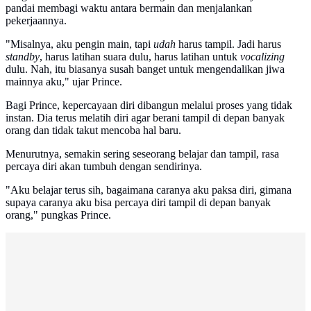
pandai membagi waktu antara bermain dan menjalankan
pekerjaannya.
"Misalnya, aku pengin main, tapi
udah
harus tampil. Jadi harus
standby
, harus latihan suara dulu, harus latihan untuk
vocalizing
dulu. Nah, itu biasanya susah banget untuk mengendalikan jiwa
mainnya aku," ujar Prince.
Bagi Prince, kepercayaan diri dibangun melalui proses yang tidak
instan. Dia terus melatih diri agar berani tampil di depan banyak
orang dan tidak takut mencoba hal baru.
Menurutnya, semakin sering seseorang belajar dan tampil, rasa
percaya diri akan tumbuh dengan sendirinya.
"Aku belajar terus sih, bagaimana caranya aku paksa diri, gimana
supaya caranya aku bisa percaya diri tampil di depan banyak
orang," pungkas Prince.