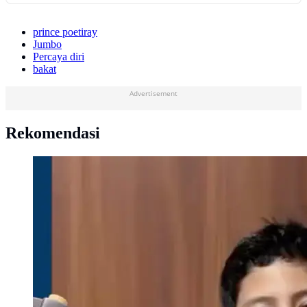
prince poetiray
Jumbo
Percaya diri
bakat
Advertisement
Rekomendasi