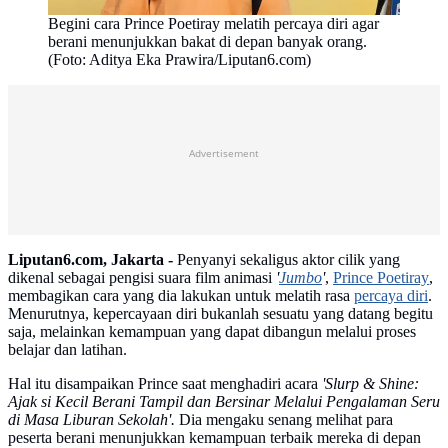
Begini cara Prince Poetiray melatih percaya diri agar
berani menunjukkan bakat di depan banyak orang.
(Foto: Aditya Eka Prawira/Liputan6.com)
Advertisement
Liputan6.com, Jakarta -
Penyanyi sekaligus aktor cilik yang
dikenal sebagai pengisi suara film animasi
'
Jumbo
'
,
Prince Poetiray
,
membagikan cara yang dia lakukan untuk melatih rasa
percaya diri
.
Menurutnya, kepercayaan diri bukanlah sesuatu yang datang begitu
saja, melainkan kemampuan yang dapat dibangun melalui proses
belajar dan latihan.
Hal itu disampaikan Prince saat menghadiri acara
'Slurp & Shine:
Ajak si Kecil Berani Tampil dan Bersinar Melalui Pengalaman Seru
di Masa Liburan Sekolah'.
Dia mengaku senang melihat para
peserta berani menunjukkan kemampuan terbaik mereka di depan