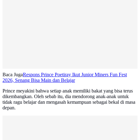
Baca Juga
Respons Prince Poetiray Ikut Junior Miners Fun Fest
2026, Senang Bisa Main dan Belajar
Prince meyakini bahwa setiap anak memiliki bakat yang bisa terus
dikembangkan. Oleh sebab itu, dia mendorong anak-anak untuk
tidak ragu belajar dan mengasah kemampuan sebagai bekal di masa
depan.