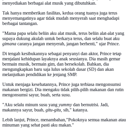
menyediakan berbagai alat musik yang dibutuhkan.
Tak hanya memberikan fasilitas, kedua orang tuanya juga terus
menyemangatinya agar tidak mudah menyerah saat menghadapi
berbagai tantangan.
"Mama papa selalu beliin aku alat musik, terus beliin alat-alat yang
supaya dukung akulah untuk berkarya terus, dan selalu buat aku
gimana
caranya jangan menyerah, jangan berhenti," ujar Prince.
Di tengah kesibukannya sebagai penyanyi dan aktor, Prince tetap
menjalani kehidupan layaknya anak seusianya. Dia masih gemar
bermain musik, bermain gim, dan bersekolah. Bahkan, dia
mengungkapkan baru saja lulus sekolah dasar (SD) dan akan
melanjutkan pendidikan ke jenjang SMP.
Untuk menjaga kesehatannya, Prince juga terbiasa mengonsumsi
makanan bergizi. Dia mengaku tidak pilih-pilih makanan dan rutin
mengonsumsi sayur, buah, serta susu.
"Aku selalu minum susu yang
yummy
dan bernutrisi. Jadi,
makannya sayur, buah,
gitu-gitu,
sih," katanya.
Lebih lanjut, Prince, menambahan,"Pokoknya semua makanan atau
minuman yang sehat pasti aku makan."