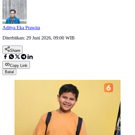
Aditya Eka Prawira
Diterbitkan:
29 Juni 2026, 09:00 WIB
Share
Copy Link
Batal