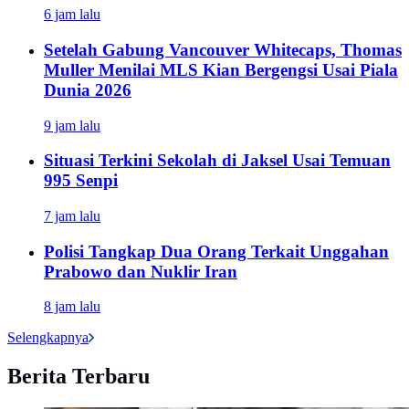
6 jam lalu
Setelah Gabung Vancouver Whitecaps, Thomas
Muller Menilai MLS Kian Bergengsi Usai Piala
Dunia 2026
9 jam lalu
Situasi Terkini Sekolah di Jaksel Usai Temuan
995 Senpi
7 jam lalu
Polisi Tangkap Dua Orang Terkait Unggahan
Prabowo dan Nuklir Iran
8 jam lalu
Selengkapnya
Berita Terbaru