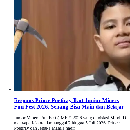
Respons Prince Poetiray Ikut Junior Miners
Fun Fest 2026, Senang Bisa Main dan Belajar
Junior Miners Fun Fest (JMFF) 2026 yang diinisiasi Mind ID
menyapa Jakarta dari tanggal 2 hingga 5 Juli 2026. Prince
Poetiray dan Jenaka Mahila hadir.