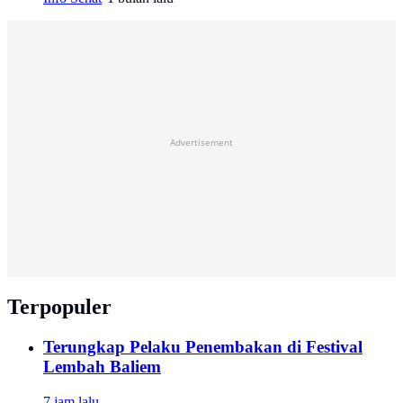
Advertisement
Terpopuler
Terungkap Pelaku Penembakan di Festival
Lembah Baliem
7 jam lalu