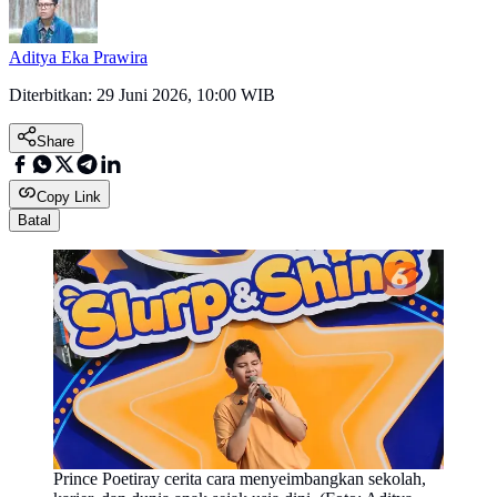
Aditya Eka Prawira
Diterbitkan:
29 Juni 2026, 10:00 WIB
Share
Copy Link
Batal
Prince Poetiray cerita cara menyeimbangkan sekolah,