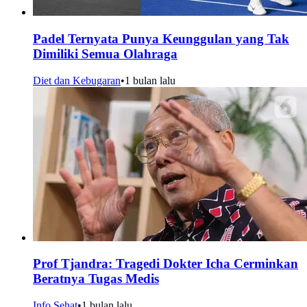
Padel Ternyata Punya Keunggulan yang Tak
Dimiliki Semua Olahraga
Diet dan Kebugaran
•
1 bulan lalu
Prof Tjandra: Tragedi Dokter Icha Cerminkan
Beratnya Tugas Medis
Info Sehat
•
1 bulan lalu