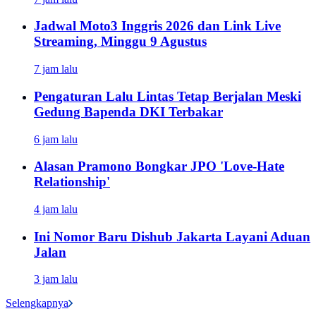
Jadwal Moto3 Inggris 2026 dan Link Live
Streaming, Minggu 9 Agustus
7 jam lalu
Pengaturan Lalu Lintas Tetap Berjalan Meski
Gedung Bapenda DKI Terbakar
6 jam lalu
Alasan Pramono Bongkar JPO 'Love-Hate
Relationship'
4 jam lalu
Ini Nomor Baru Dishub Jakarta Layani Aduan
Jalan
3 jam lalu
Selengkapnya