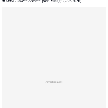
di Masa Liburan Sekolah'
pada Minggu (28/6/2026)
Advertisement