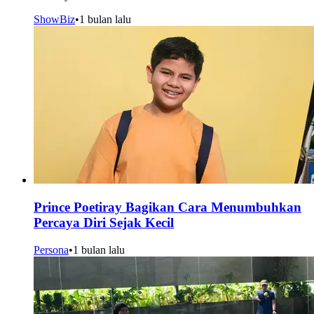
ShowBiz
•
1 bulan lalu
Prince Poetiray Bagikan Cara Menumbuhkan
Percaya Diri Sejak Kecil
Persona
•
1 bulan lalu