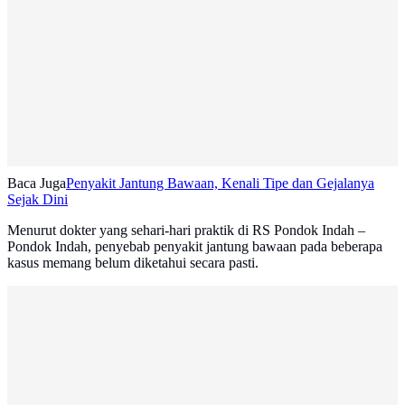
Baca Juga
Penyakit Jantung Bawaan, Kenali Tipe dan Gejalanya
Sejak Dini
Menurut dokter yang sehari-hari praktik di RS Pondok Indah –
Pondok Indah, penyebab penyakit jantung bawaan pada beberapa
kasus memang belum diketahui secara pasti.