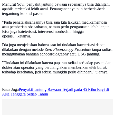
Menurut Yovi, penyakit jantung bawaan sebenarnya bisa ditangani
apabila terdeteksi lebih awal. Penanganannya pun berbeda-beda
tergantung kondisi pasien.
"Pada penatalaksanaannya bisa saja kita lakukan medikamentosa
atau pemberian obat-obatan, namun perlu pengamatan lebih lanjut.
Bisa juga kateterisasi, intervensi nonbedah, hingga
operasi," katanya.
Dia juga menjelaskan bahwa saat ini tindakan kateterisasi dapat
dilakukan dengan metode
Zero Fluoroscopy Procedure
tanpa radiasi
menggunakan bantuan echocardiography atau USG jantung.
"Tindakan ini dilakukan karena paparan radiasi terhadap pasien dan
dokter atau operator yang berulang akan memberikan efek buruk
terhadap kesehatan, jadi sebisa mungkin perlu dihindari," ujarnya.
Baca Juga
Penyakit Jantung Bawaan Terjadi pada 45 Ribu Bayi di
Asia Tenggara Setiap Tahun