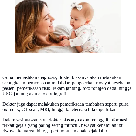
tanda penyakit jantung bawaan, orang tua wajib
waspada. © Ilustrasi dibuat AI
Guna memastikan diagnosis, dokter biasanya akan melakukan
serangkaian pemeriksaan mulai dari pengecekan riwayat kesehatan
pasien, pemeriksaan fisik, rekam jantung, foto rontgen dada, hingga
USG jantung atau ekokardiografi.
Dokter juga dapat melakukan pemeriksaan tambahan seperti pulse
oximetry, CT scan, MRI, hingga kateterisasi bila diperlukan.
Dalam sesi wawancara, dokter biasanya akan menggali informasi
terkait gejala yang paling sering muncul, riwayat kehamilan ibu,
riwayat keluarga, hingga pertumbuhan anak sejak lahir.