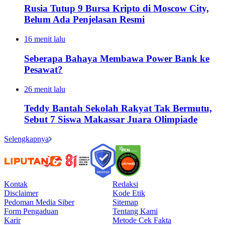
Rusia Tutup 9 Bursa Kripto di Moscow City,
Belum Ada Penjelasan Resmi
16 menit lalu
Seberapa Bahaya Membawa Power Bank ke
Pesawat?
26 menit lalu
Teddy Bantah Sekolah Rakyat Tak Bermutu,
Sebut 7 Siswa Makassar Juara Olimpiade
Selengkapnya
Kontak
Redaksi
Disclaimer
Kode Etik
Pedoman Media Siber
Sitemap
Form Pengaduan
Tentang Kami
Karir
Metode Cek Fakta