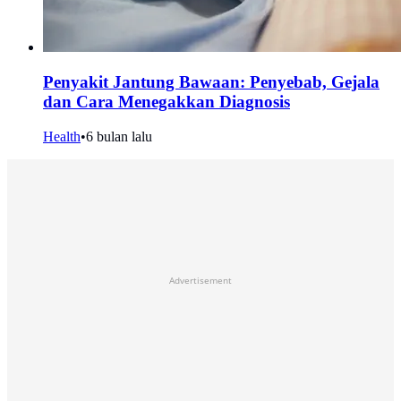
Penyakit Jantung Bawaan: Penyebab, Gejala
dan Cara Menegakkan Diagnosis
Health
•
6 bulan lalu
Advertisement