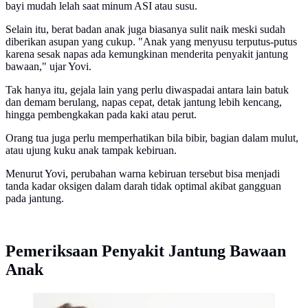
bayi mudah lelah saat minum ASI atau susu.
Selain itu, berat badan anak juga biasanya sulit naik meski sudah
diberikan asupan yang cukup. "Anak yang menyusu terputus-putus
karena sesak napas ada kemungkinan menderita penyakit jantung
bawaan," ujar Yovi.
Tak hanya itu, gejala lain yang perlu diwaspadai antara lain batuk
dan demam berulang, napas cepat, detak jantung lebih kencang,
hingga pembengkakan pada kaki atau perut.
Orang tua juga perlu memperhatikan bila bibir, bagian dalam mulut,
atau ujung kuku anak tampak kebiruan.
Menurut Yovi, perubahan warna kebiruan tersebut bisa menjadi
tanda kadar oksigen dalam darah tidak optimal akibat gangguan
pada jantung.
Pemeriksaan Penyakit Jantung Bawaan
Anak
Bayi sulit menyusu hingga bibir kebiruan bisa jadi