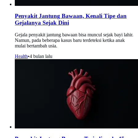
Penyakit Jantung Bawaan, Kenali Tipe dan
Gejalanya Sejak Dini
Gejala penyakit jantung bawaan bisa muncul sejak bayi lahir.
Namun, pada beberapa kasus baru terdeteksi ketika anak
mulai bertambah usia.
Health
•
4 bulan lalu