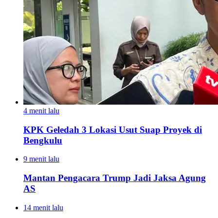
4 menit lalu
KPK Geledah 3 Lokasi Usut Suap Proyek di
Bengkulu
9 menit lalu
Mantan Pengacara Trump Jadi Jaksa Agung
AS
14 menit lalu