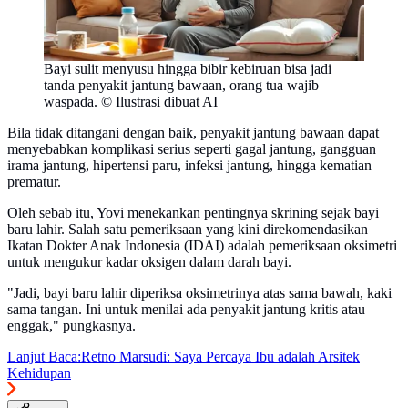
Bayi sulit menyusu hingga bibir kebiruan bisa jadi
tanda penyakit jantung bawaan, orang tua wajib
waspada. © Ilustrasi dibuat AI
Bila tidak ditangani dengan baik, penyakit jantung bawaan dapat
menyebabkan komplikasi serius seperti gagal jantung, gangguan
irama jantung, hipertensi paru, infeksi jantung, hingga kematian
prematur.
Oleh sebab itu, Yovi menekankan pentingnya skrining sejak bayi
baru lahir. Salah satu pemeriksaan yang kini direkomendasikan
Ikatan Dokter Anak Indonesia (IDAI) adalah pemeriksaan oksimetri
untuk mengukur kadar oksigen dalam darah bayi.
"Jadi, bayi baru lahir diperiksa oksimetrinya atas sama bawah, kaki
sama tangan. Ini untuk menilai ada penyakit jantung kritis atau
enggak," pungkasnya.
Lanjut Baca:
Retno Marsudi: Saya Percaya Ibu adalah Arsitek
Kehidupan