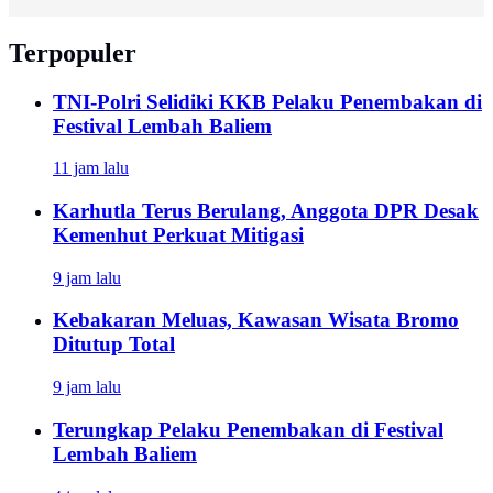
Terpopuler
TNI-Polri Selidiki KKB Pelaku Penembakan di
Festival Lembah Baliem
11 jam lalu
Karhutla Terus Berulang, Anggota DPR Desak
Kemenhut Perkuat Mitigasi
9 jam lalu
Kebakaran Meluas, Kawasan Wisata Bromo
Ditutup Total
9 jam lalu
Terungkap Pelaku Penembakan di Festival
Lembah Baliem