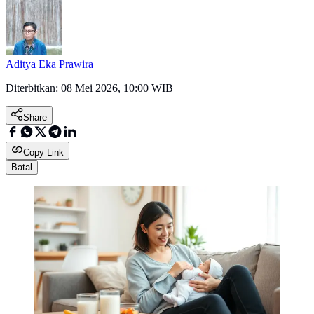
Aditya Eka Prawira
Diterbitkan:
08 Mei 2026, 10:00 WIB
Share
Copy Link
Batal