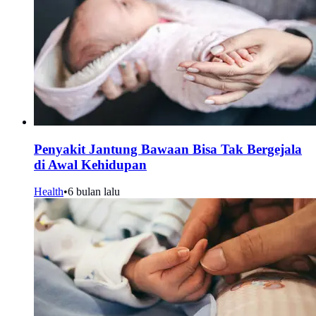
Penyakit Jantung Bawaan Bisa Tak Bergejala
di Awal Kehidupan
Health
•
6 bulan lalu