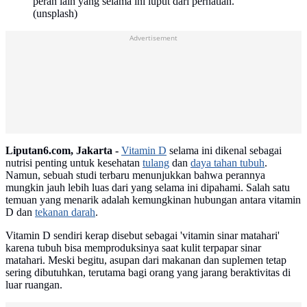
peran lain yang selama ini luput dari perhatian.
(unsplash)
Advertisement
Liputan6.com, Jakarta -
Vitamin D
selama ini dikenal sebagai
nutrisi penting untuk kesehatan
tulang
dan
daya tahan tubuh
.
Namun, sebuah studi terbaru menunjukkan bahwa perannya
mungkin jauh lebih luas dari yang selama ini dipahami. Salah satu
temuan yang menarik adalah kemungkinan hubungan antara vitamin
D dan
tekanan darah
.
Vitamin D sendiri kerap disebut sebagai 'vitamin sinar matahari'
karena tubuh bisa memproduksinya saat kulit terpapar sinar
matahari. Meski begitu, asupan dari makanan dan suplemen tetap
sering dibutuhkan, terutama bagi orang yang jarang beraktivitas di
luar ruangan.