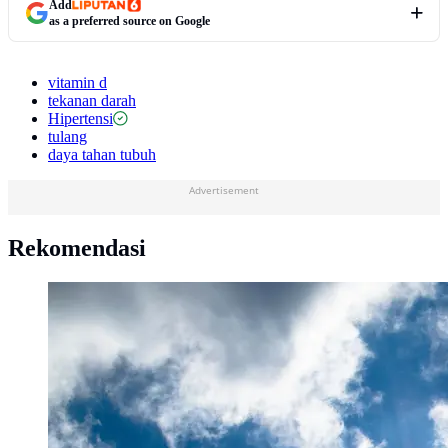
Add
as a preferred source on Google
vitamin d
tekanan darah
Hipertensi
tulang
daya tahan tubuh
Advertisement
Rekomendasi