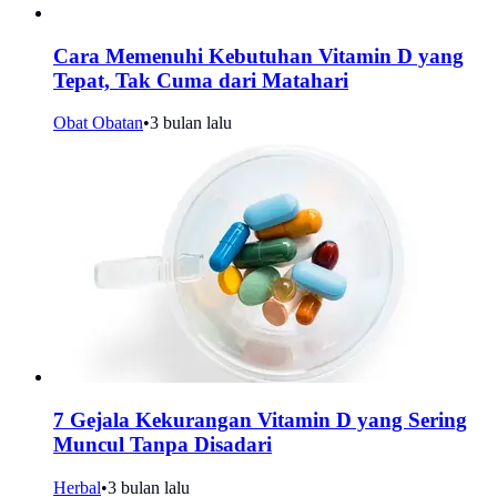
Cara Memenuhi Kebutuhan Vitamin D yang
Tepat, Tak Cuma dari Matahari
Obat Obatan
•
3 bulan lalu
7 Gejala Kekurangan Vitamin D yang Sering
Muncul Tanpa Disadari
Herbal
•
3 bulan lalu