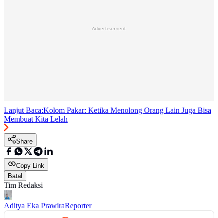
Advertisement
Lanjut Baca:
Kolom Pakar: Ketika Menolong Orang Lain Juga Bisa
Membuat Kita Lelah
Share
Copy Link
Batal
Tim Redaksi
Aditya Eka Prawira
Reporter