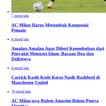
7 menit lalu
AC Milan Harus Merombak Komposisi
Pemain
8 menit lalu
Amalan-Amalan Agar Diberi Kesembuhan dari
Penyakit Menurut Islam, Bacaan Doa dan
Dzikirnya
8 menit lalu
Carrick Kasih Kode Keras Nasib Rashford di
Manchester United
19 menit lalu
AC Milan-nya Ruben Amorim Belum Punya
Identitas