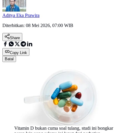
Aditya Eka Prawira
Diterbitkan:
08 Mei 2026, 07:00 WIB
Share
Copy Link
Batal
Vitamin D bukan cuma soal tulang, studi ini bongkar