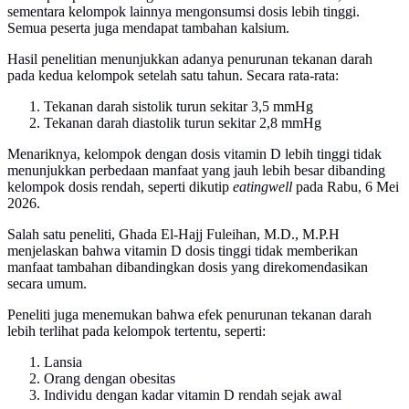
sementara kelompok lainnya mengonsumsi dosis lebih tinggi.
Semua peserta juga mendapat tambahan kalsium.
Hasil penelitian menunjukkan adanya penurunan tekanan darah
pada kedua kelompok setelah satu tahun. Secara rata-rata:
Tekanan darah sistolik turun sekitar 3,5 mmHg
Tekanan darah diastolik turun sekitar 2,8 mmHg
Menariknya, kelompok dengan dosis vitamin D lebih tinggi tidak
menunjukkan perbedaan manfaat yang jauh lebih besar dibanding
kelompok dosis rendah, seperti dikutip
eatingwell
pada Rabu, 6 Mei
2026.
Salah satu peneliti, Ghada El-Hajj Fuleihan, M.D., M.P.H
menjelaskan bahwa vitamin D dosis tinggi tidak memberikan
manfaat tambahan dibandingkan dosis yang direkomendasikan
secara umum.
Peneliti juga menemukan bahwa efek penurunan tekanan darah
lebih terlihat pada kelompok tertentu, seperti:
Lansia
Orang dengan obesitas
Individu dengan kadar vitamin D rendah sejak awal