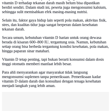
vitamin D terhadap tekanan darah masih belum bisa dipastikan
berdiri sendiri. Dalam studi ini, peserta juga mengonsumsi kalsium,
sehingga sulit memisahkan efek masing-masing nutrisi.
Selain itu, faktor gaya hidup lain seperti pola makan, aktivitas fisik,
stres, dan kualitas tidur juga sangat berperan dalam kesehatan
tekanan darah.
Secara umum, kebutuhan vitamin D harian untuk orang dewasa
berada di kisaran 600–800 IU, tergantung usia. Namun, kebutuhan
setiap orang bisa berbeda tergantung kondisi kesehatan, pola makan,
hingga paparan sinar matahari.
Vitamin D tetap penting, tapi bukan berarti konsumsi dalam dosis
tinggi otomatis memberi manfaat lebih besar.
Para ahli menyarankan agar masyarakat tidak langsung
mengonsumsi suplemen tanpa pemeriksaan. Pemeriksaan kadar
vitamin D dalam darah dan konsultasi dengan tenaga kesehatan
menjadi langkah yang lebih aman.