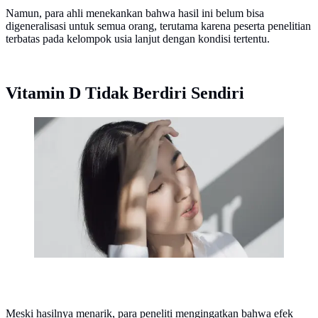
Namun, para ahli menekankan bahwa hasil ini belum bisa
digeneralisasi untuk semua orang, terutama karena peserta penelitian
terbatas pada kelompok usia lanjut dengan kondisi tertentu.
Vitamin D Tidak Berdiri Sendiri
Vitamin D bukan cuma soal tulang, studi ini bongkar
peran lain yang selama ini luput dari perhatian.
(Unsplash/Aiony)
Meski hasilnya menarik, para peneliti mengingatkan bahwa efek