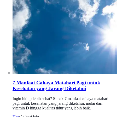
7 Manfaat Cahaya Matahari Pagi untuk
Kesehatan yang Jarang Diketahui
Ingin hidup lebih sehat? Simak 7 manfaat cahaya matahari
pagi untuk kesehatan yang jarang diketahui, mulai dari
vitamin D hingga kualitas tidur yang lebih baik.
Hot
•
24 hari lalu