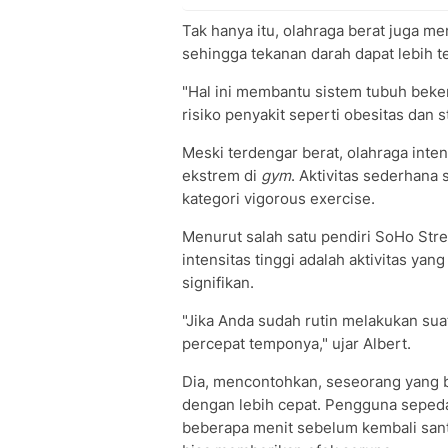
Tak hanya itu, olahraga berat juga m
sehingga tekanan darah dapat lebih te
"Hal ini membantu sistem tubuh beke
risiko penyakit seperti obesitas dan st
Meski terdengar berat, olahraga intens
ekstrem di
gym
. Aktivitas sederhana 
kategori vigorous exercise.
Menurut salah satu pendiri SoHo Stren
intensitas tinggi adalah aktivitas y
signifikan.
"Jika Anda sudah rutin melakukan suat
percepat temponya," ujar Albert.
Dia, mencontohkan, seseorang yang b
dengan lebih cepat. Pengguna sepeda
beberapa menit sebelum kembali sant