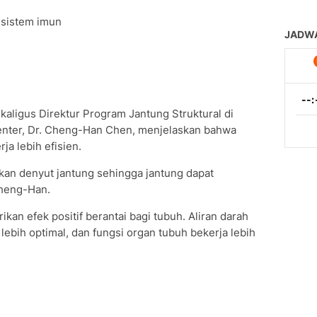
 sistem imun
ekaligus Direktur Program Jantung Struktural di
nter, Dr. Cheng-Han Chen, menjelaskan bahwa
a lebih efisien.
tkan denyut jantung sehingga jantung dapat
Cheng-Han.
an efek positif berantai bagi tubuh. Aliran darah
i lebih optimal, dan fungsi organ tubuh bekerja lebih