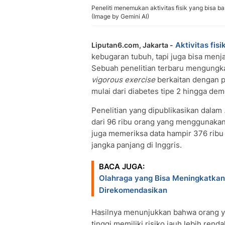
Peneliti menemukan aktivitas fisik yang bisa b
(Image by Gemini AI)
Aktivitas fisi
Liputan6.com, Jakarta -
kebugaran tubuh, tapi juga bisa menj
Sebuah penelitian terbaru mengung
vigorous exercise
berkaitan dengan p
mulai dari diabetes tipe 2 hingga dem
Penelitian yang dipublikasikan dalam
dari 96 ribu orang yang menggunakan a
juga memeriksa data hampir 376 ribu 
jangka panjang di Inggris.
BACA JUGA:
Olahraga yang Bisa Meningkatkan H
Direkomendasikan
Hasilnya menunjukkan bahwa orang yan
tinggi memiliki risiko jauh lebih ren