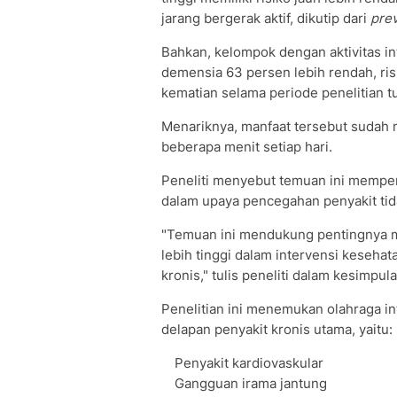
jarang bergerak aktif, dikutip dari
pre
Bahkan, kelompok dengan aktivitas inte
demensia 63 persen lebih rendah, risi
kematian selama periode penelitian t
Menariknya, manfaat tersebut sudah mu
beberapa menit setiap hari.
Peneliti menyebut temuan ini memperku
dalam upaya pencegahan penyakit tid
"Temuan ini mendukung pentingnya mem
lebih tinggi dalam intervensi keseha
kronis," tulis peneliti dalam kesimpul
Penelitian ini menemukan olahraga i
delapan penyakit kronis utama, yaitu:
Penyakit kardiovaskular
Gangguan irama jantung