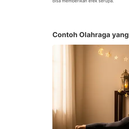
bisa memberikan efek serupa.
Contoh Olahraga yan