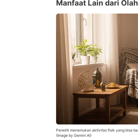
Manfaat Lain dari Ola
Peneliti menemukan aktivitas fisik yang bisa b
(Image by Gemini AI)