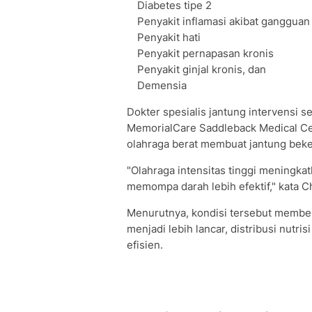
Diabetes tipe 2
Penyakit inflamasi akibat gangguan
Penyakit hati
Penyakit pernapasan kronis
Penyakit ginjal kronis, dan
Demensia
Dokter spesialis jantung intervensi s
MemorialCare Saddleback Medical Ce
olahraga berat membuat jantung bekerj
"Olahraga intensitas tinggi meningka
memompa darah lebih efektif," kata 
Menurutnya, kondisi tersebut memberik
menjadi lebih lancar, distribusi nutris
efisien.