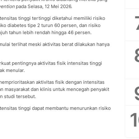
vention
pada Selasa, 12 Mei 2026.
nsitas tinggi tertinggi diketahui memiliki risiko
ko diabetes tipe 2 turun 60 persen, dan risiko
ujuh tahun lebih rendah hingga 46 persen.
lai terlihat meski aktivitas berat dilakukan hanya
at pentingnya aktivitas fisik intensitas tinggi
ak menular.
prioritaskan aktivitas fisik dengan intensitas
tan masyarakat dan klinis untuk mencegah penyakit
an studi tersebut.
ntensitas tinggi dapat membantu menurunkan risiko