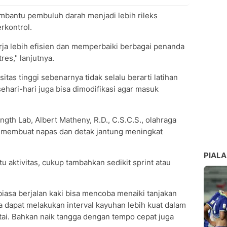
embantu pembuluh darah menjadi lebih rileks
rkontrol.
rja lebih efisien dan memperbaiki berbagai penanda
res," lanjutnya.
itas tinggi sebenarnya tidak selalu berarti latihan
sehari-hari juga bisa dimodifikasi agar masuk
gth Lab, Albert Matheny, R.D., C.S.C.S., olahraga
ang membuat napas dan detak jantung meningkat
PIALA
u aktivitas, cukup tambahkan sedikit sprint atau
iasa berjalan kaki bisa mencoba menaiki tanjakan
 dapat melakukan interval kayuhan lebih kuat dalam
ai. Bahkan naik tangga dengan tempo cepat juga