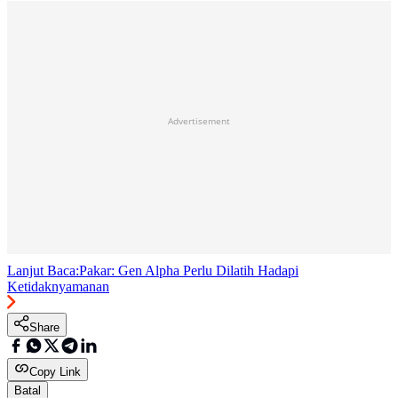
Advertisement
Lanjut Baca:
Pakar: Gen Alpha Perlu Dilatih Hadapi
Ketidaknyamanan
Share
Copy Link
Batal