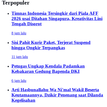
Terpopuler
Timnas Indonesia Tersingkir dari Piala AFF
2026 usai Ditahan Singapura, Kreativitas Lini
Tengah Disorot
8 jam lalu
Sisi Pahit Kurir Paket, Terjerat Suspend
hingga Ongkir Terpangkas
11 jam lalu
Petugas Ungkap Kendala Padamkan
Kebakaran Gedung Bapenda DKI
6 jam lalu
Arti Hasbunallahu Wa Ni'mal Wakil Beserta
Keutamaannya, Dzikir Penenang saat Dilanda
Kegelisahan