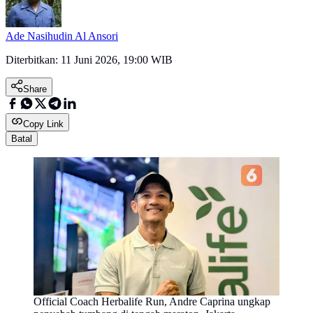
Ade Nasihudin Al Ansori
Diterbitkan:
11 Juni 2026, 19:00 WIB
Share
Copy Link
Batal
Official Coach Herbalife Run, Andre Caprina ungkap