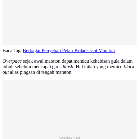
Baca Juga
Berbagai Penyebab Pelari Kolaps saat Maraton
Overpace
sejak awal maraton dapat memicu kehabisan gula dalam
tubuh sebelum mencapai garis
finish
. Hal inilah yang memicu
black
out
alias pingsan di tengah maraton.
Advertisement