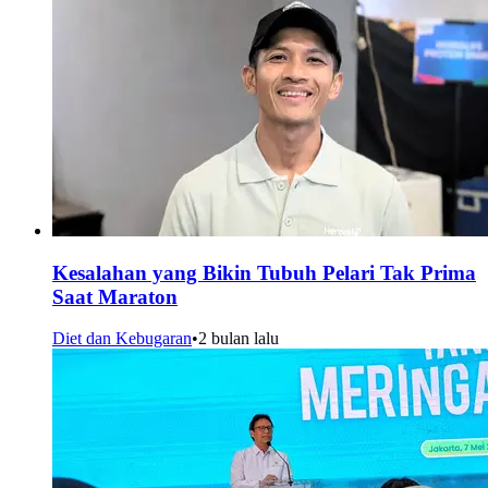
Kesalahan yang Bikin Tubuh Pelari Tak Prima
Saat Maraton
Diet dan Kebugaran
•
2 bulan lalu