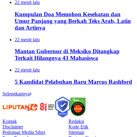
22 menit lalu
Kumpulan Doa Memohon Kesehatan dan
Umur Panjang yang Berkah Teks Arab, Latin
dan Artinya
22 menit lalu
Mantan Gubernur di Meksiko Ditangkap
Terkait Hilangnya 43 Mahasiswa
22 menit lalu
5 Kandidat Pelabuhan Baru Marcus Rashford
Selengkapnya
Kontak
Redaksi
Disclaimer
Kode Etik
Pedoman Media Siber
Sitemap