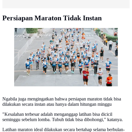
Persiapan Maraton Tidak Instan
Ilustrasi lari maraton dan half marathon (Ist)
Ngabila juga mengingatkan bahwa persiapan maraton tidak bisa
dilakukan secara instan atau hanya dalam hitungan minggu
"Kesalahan terbesar adalah menganggap latihan bisa dicicil
seminggu sebelum lomba. Tubuh tidak bisa dibohongi," katanya.
Latihan maraton ideal dilakukan secara bertahap selama berbulan-