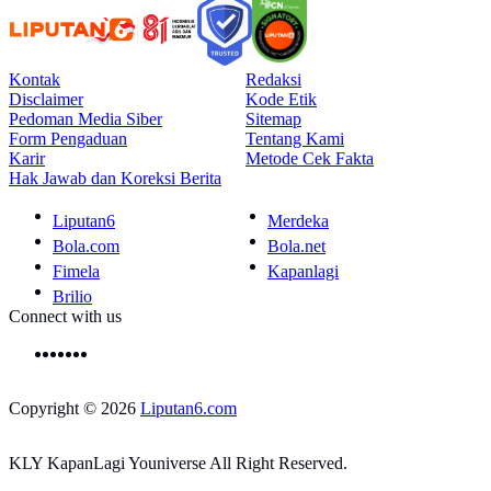
Kontak
Redaksi
Disclaimer
Kode Etik
Pedoman Media Siber
Sitemap
Form Pengaduan
Tentang Kami
Karir
Metode Cek Fakta
Hak Jawab dan Koreksi Berita
Liputan6
Merdeka
Bola.com
Bola.net
Fimela
Kapanlagi
Brilio
Connect with us
Copyright © 2026
Liputan6.com
KLY KapanLagi Youniverse All Right Reserved.