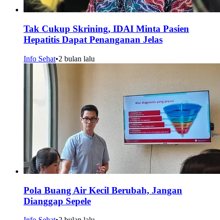
Tak Cukup Skrining, IDAI Minta Pasien
Hepatitis Dapat Penanganan Jelas
Info Sehat
•
2 bulan lalu
Pola Buang Air Kecil Berubah, Jangan
Dianggap Sepele
Info Sehat
•
2 bulan lalu