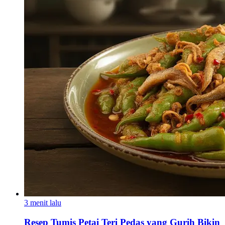
3 menit lalu
Resep Tumis Petai Teri Pedas yang Gurih Bikin