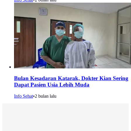
Bulan Kesadaran Katarak, Dokter Kian Sering
Dapat Pasien Usia Lebih Muda
Info Sehat
•
2 bulan lalu