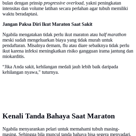
bulan dengan prinsip
progressive
overload
, yakni peningkatan
intensitas dan volume latihan secara perlahan agar tubuh memiliki
waktu beradaptasi.
Jangan Paksa Diri Ikut Maraton Saat Sakit
Ngabila mengatakan tidak perlu ikut maraton atau
half marathon
meski sudah mengeluarkan biaya yang tidak murah untuk
pendaftaran. Misalnya demam, flu atau diare sebaiknya tidak perlu
ikut karena infeksi meningkatkan risiko gangguan irama jantung dan
miokarditis.
“Jika Anda sakit, kehilangan medali jauh lebih baik daripada
kehilangan nyawa," tuturnya.
Kenali Tanda Bahaya Saat Maraton
Ngabila menyarankan pelari untuk memahami tubuh masing-
masing. Sehingga bila muncul tanda bahaya bisa segera menyadari.