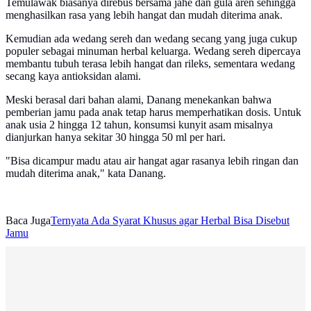
Temulawak biasanya direbus bersama jahe dan gula aren sehingga
menghasilkan rasa yang lebih hangat dan mudah diterima anak.
Kemudian ada wedang sereh dan wedang secang yang juga cukup
populer sebagai minuman herbal keluarga. Wedang sereh dipercaya
membantu tubuh terasa lebih hangat dan rileks, sementara wedang
secang kaya antioksidan alami.
Meski berasal dari bahan alami, Danang menekankan bahwa
pemberian jamu pada anak tetap harus memperhatikan dosis. Untuk
anak usia 2 hingga 12 tahun, konsumsi kunyit asam misalnya
dianjurkan hanya sekitar 30 hingga 50 ml per hari.
"Bisa dicampur madu atau air hangat agar rasanya lebih ringan dan
mudah diterima anak," kata Danang.
Baca Juga
Ternyata Ada Syarat Khusus agar Herbal Bisa Disebut
Jamu