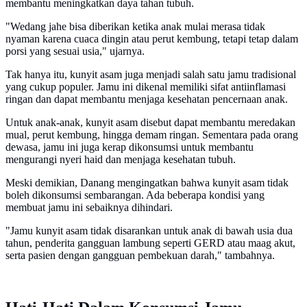
membantu meningkatkan daya tahan tubuh.
"Wedang jahe bisa diberikan ketika anak mulai merasa tidak
nyaman karena cuaca dingin atau perut kembung, tetapi tetap dalam
porsi yang sesuai usia," ujarnya.
Tak hanya itu, kunyit asam juga menjadi salah satu jamu tradisional
yang cukup populer. Jamu ini dikenal memiliki sifat antiinflamasi
ringan dan dapat membantu menjaga kesehatan pencernaan anak.
Untuk anak-anak, kunyit asam disebut dapat membantu meredakan
mual, perut kembung, hingga demam ringan. Sementara pada orang
dewasa, jamu ini juga kerap dikonsumsi untuk membantu
mengurangi nyeri haid dan menjaga kesehatan tubuh.
Meski demikian, Danang mengingatkan bahwa kunyit asam tidak
boleh dikonsumsi sembarangan. Ada beberapa kondisi yang
membuat jamu ini sebaiknya dihindari.
"Jamu kunyit asam tidak disarankan untuk anak di bawah usia dua
tahun, penderita gangguan lambung seperti GERD atau maag akut,
serta pasien dengan gangguan pembekuan darah," tambahnya.