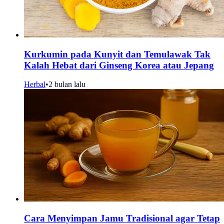
Kurkumin pada Kunyit dan Temulawak Tak
Kalah Hebat dari Ginseng Korea atau Jepang
Herbal
•
2 bulan lalu
Cara Menyimpan Jamu Tradisional agar Tetap