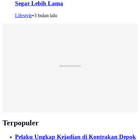
Segar Lebih Lama
Lifestyle
•
3 bulan lalu
Advertisement
Terpopuler
Pelaku Ungkap Kejadian di Kontrakan Depok