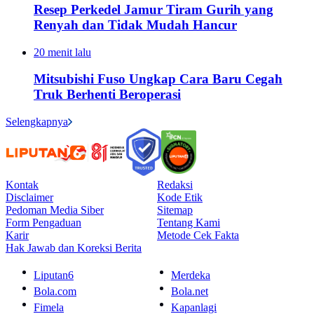
Resep Perkedel Jamur Tiram Gurih yang
Renyah dan Tidak Mudah Hancur
20 menit lalu
Mitsubishi Fuso Ungkap Cara Baru Cegah
Truk Berhenti Beroperasi
Selengkapnya
Kontak
Redaksi
Disclaimer
Kode Etik
Pedoman Media Siber
Sitemap
Form Pengaduan
Tentang Kami
Karir
Metode Cek Fakta
Hak Jawab dan Koreksi Berita
Liputan6
Merdeka
Bola.com
Bola.net
Fimela
Kapanlagi