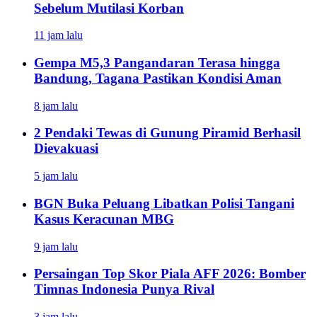
Sebelum Mutilasi Korban
11 jam lalu
Gempa M5,3 Pangandaran Terasa hingga
Bandung, Tagana Pastikan Kondisi Aman
8 jam lalu
2 Pendaki Tewas di Gunung Piramid Berhasil
Dievakuasi
5 jam lalu
BGN Buka Peluang Libatkan Polisi Tangani
Kasus Keracunan MBG
9 jam lalu
Persaingan Top Skor Piala AFF 2026: Bomber
Timnas Indonesia Punya Rival
3 jam lalu