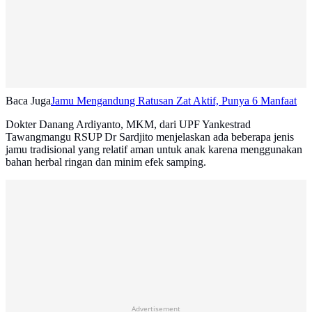
Baca Juga
Jamu Mengandung Ratusan Zat Aktif, Punya 6 Manfaat
Dokter Danang Ardiyanto, MKM, dari UPF Yankestrad
Tawangmangu RSUP Dr Sardjito menjelaskan ada beberapa jenis
jamu tradisional yang relatif aman untuk anak karena menggunakan
bahan herbal ringan dan minim efek samping.
Advertisement