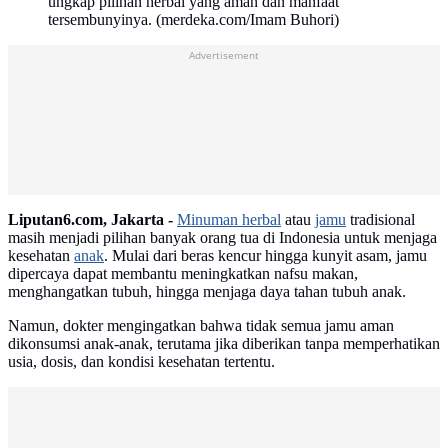
ungkap pilihan herbal yang aman dan manfaat
tersembunyinya. (merdeka.com/Imam Buhori)
Advertisement
Liputan6.com, Jakarta -
Minuman herbal
atau
jamu
tradisional
masih menjadi pilihan banyak orang tua di Indonesia untuk menjaga
kesehatan
anak
. Mulai dari beras kencur hingga kunyit asam, jamu
dipercaya dapat membantu meningkatkan nafsu makan,
menghangatkan tubuh, hingga menjaga daya tahan tubuh anak.
Namun, dokter mengingatkan bahwa tidak semua jamu aman
dikonsumsi anak-anak, terutama jika diberikan tanpa memperhatikan
usia, dosis, dan kondisi kesehatan tertentu.