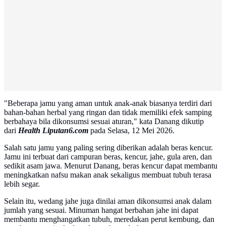
"Beberapa jamu yang aman untuk anak-anak biasanya terdiri dari
bahan-bahan herbal yang ringan dan tidak memiliki efek samping
berbahaya bila dikonsumsi sesuai aturan," kata Danang dikutip
dari
Health Liputan6.com
pada Selasa, 12 Mei 2026.
Salah satu jamu yang paling sering diberikan adalah beras kencur.
Jamu ini terbuat dari campuran beras, kencur, jahe, gula aren, dan
sedikit asam jawa. Menurut Danang, beras kencur dapat membantu
meningkatkan nafsu makan anak sekaligus membuat tubuh terasa
lebih segar.
Selain itu, wedang jahe juga dinilai aman dikonsumsi anak dalam
jumlah yang sesuai. Minuman hangat berbahan jahe ini dapat
membantu menghangatkan tubuh, meredakan perut kembung, dan