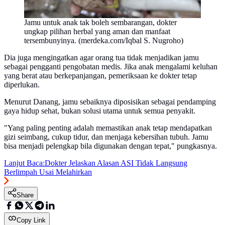
Jamu untuk anak tak boleh sembarangan, dokter
ungkap pilihan herbal yang aman dan manfaat
tersembunyinya. (merdeka.com/Iqbal S. Nugroho)
Dia juga mengingatkan agar orang tua tidak menjadikan jamu
sebagai pengganti pengobatan medis. Jika anak mengalami keluhan
yang berat atau berkepanjangan, pemeriksaan ke dokter tetap
diperlukan.
Menurut Danang, jamu sebaiknya diposisikan sebagai pendamping
gaya hidup sehat, bukan solusi utama untuk semua penyakit.
"Yang paling penting adalah memastikan anak tetap mendapatkan
gizi seimbang, cukup tidur, dan menjaga kebersihan tubuh. Jamu
bisa menjadi pelengkap bila digunakan dengan tepat," pungkasnya.
Lanjut Baca:
Dokter Jelaskan Alasan ASI Tidak Langsung
Berlimpah Usai Melahirkan
Share
Copy Link