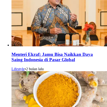
Menteri Ekraf: Jamu Bisa Naikkan Daya
Saing Indonesia di Pasar Global
Lifestyle
•
2 bulan lalu