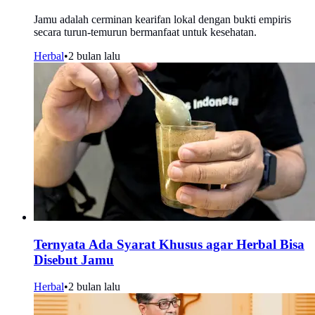
Jamu adalah cerminan kearifan lokal dengan bukti empiris
secara turun-temurun bermanfaat untuk kesehatan.
Herbal
•
2 bulan lalu
Ternyata Ada Syarat Khusus agar Herbal Bisa
Disebut Jamu
Herbal
•
2 bulan lalu