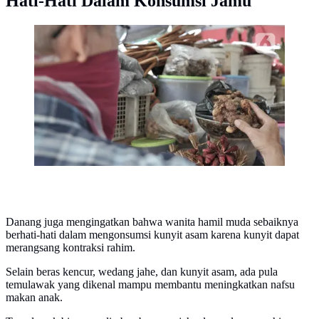
Hati-Hati Dalam Konsumsi Jamu
Jamu untuk anak tak boleh sembarangan, dokter
ungkap pilihan herbal yang aman dan manfaat
tersembunyinya. (merdeka.com/Iqbal S. Nugroho)
Danang juga mengingatkan bahwa wanita hamil muda sebaiknya
berhati-hati dalam mengonsumsi kunyit asam karena kunyit dapat
merangsang kontraksi rahim.
Selain beras kencur, wedang jahe, dan kunyit asam, ada pula
temulawak yang dikenal mampu membantu meningkatkan nafsu
makan anak.