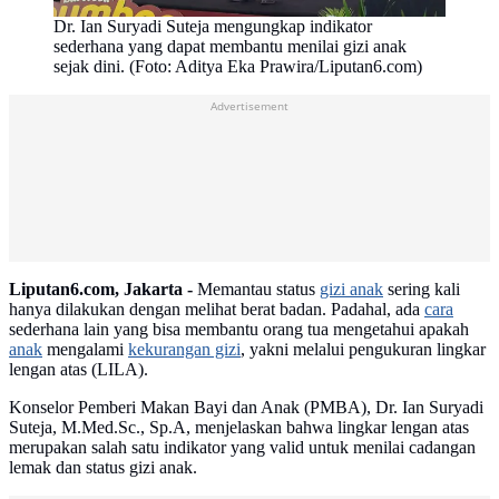
Dr. Ian Suryadi Suteja mengungkap indikator
sederhana yang dapat membantu menilai gizi anak
sejak dini. (Foto: Aditya Eka Prawira/Liputan6.com)
Advertisement
Liputan6.com, Jakarta -
Memantau status
gizi anak
sering kali
hanya dilakukan dengan melihat berat badan. Padahal, ada
cara
sederhana lain yang bisa membantu orang tua mengetahui apakah
anak
mengalami
kekurangan gizi
, yakni melalui pengukuran lingkar
lengan atas (LILA).
Konselor Pemberi Makan Bayi dan Anak (PMBA), Dr. Ian Suryadi
Suteja, M.Med.Sc., Sp.A, menjelaskan bahwa lingkar lengan atas
merupakan salah satu indikator yang valid untuk menilai cadangan
lemak dan status gizi anak.