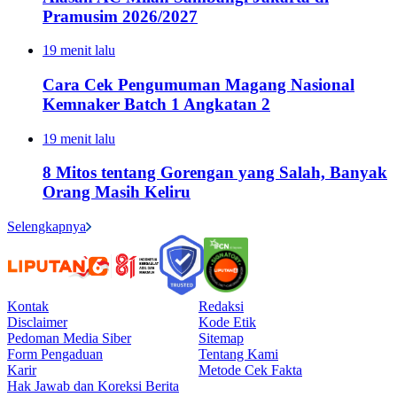
Pramusim 2026/2027
19 menit lalu
Cara Cek Pengumuman Magang Nasional
Kemnaker Batch 1 Angkatan 2
19 menit lalu
8 Mitos tentang Gorengan yang Salah, Banyak
Orang Masih Keliru
Selengkapnya
Kontak
Redaksi
Disclaimer
Kode Etik
Pedoman Media Siber
Sitemap
Form Pengaduan
Tentang Kami
Karir
Metode Cek Fakta
Hak Jawab dan Koreksi Berita