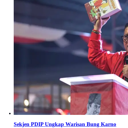
Sekjen PDIP Ungkap Warisan Bung Karno