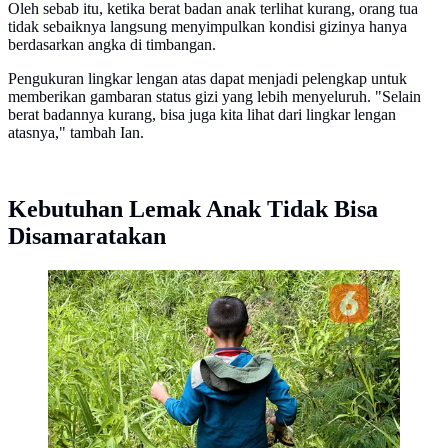
Oleh sebab itu, ketika berat badan anak terlihat kurang, orang tua
tidak sebaiknya langsung menyimpulkan kondisi gizinya hanya
berdasarkan angka di timbangan.
Pengukuran lingkar lengan atas dapat menjadi pelengkap untuk
memberikan gambaran status gizi yang lebih menyeluruh. "Selain
berat badannya kurang, bisa juga kita lihat dari lingkar lengan
atasnya," tambah Ian.
Kebutuhan Lemak Anak Tidak Bisa
Disamaratakan
Dr. Ian Suryadi Suteja mengungkap indikator
sederhana yang dapat membantu menilai gizi anak
sejak dini. (Foto: Liputan6.com/Ade Nasihudin)