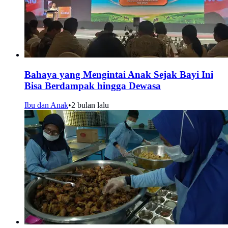
Bahaya yang Mengintai Anak Sejak Bayi Ini
Bisa Berdampak hingga Dewasa
Ibu dan Anak
•
2 bulan lalu