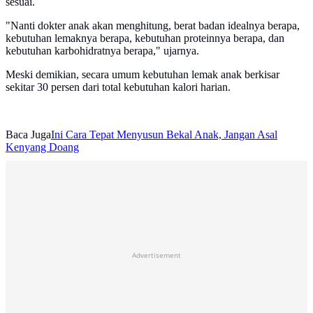
sesuai.
"Nanti dokter anak akan menghitung, berat badan idealnya berapa,
kebutuhan lemaknya berapa, kebutuhan proteinnya berapa, dan
kebutuhan karbohidratnya berapa," ujarnya.
Meski demikian, secara umum kebutuhan lemak anak berkisar
sekitar 30 persen dari total kebutuhan kalori harian.
Baca Juga
Ini Cara Tepat Menyusun Bekal Anak, Jangan Asal
Kenyang Doang
Advertisement