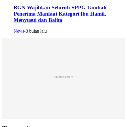
BGN Wajibkan Seluruh SPPG Tambah
Penerima Manfaat Kategori Ibu Hamil,
Menyusui dan Balita
News
•
3 bulan lalu
Advertisement