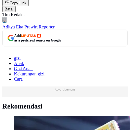
Copy Link
Batal
Tim Redaksi
Aditya Eka Prawira
Reporter
Add
as a preferred source on Google
gizi
Anak
Gizi Anak
Kekurangan gizi
Cara
Advertisement
Rekomendasi