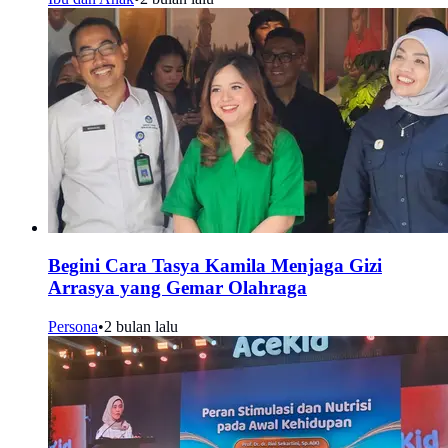
Begini Cara Tasya Kamila Menjaga Gizi
Arrasya yang Gemar Olahraga
Persona
•
2 bulan lalu