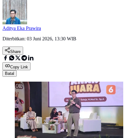
Aditya Eka Prawira
Diterbitkan:
03 Juni 2026, 13:30 WIB
Share
Copy Link
Batal