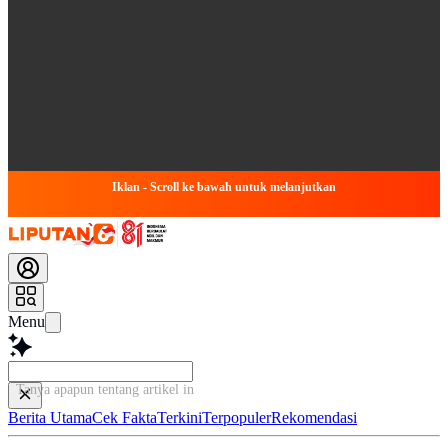
Iklan - Scroll ke bawah untuk melanjutkan
Menu
Tanya apapun tentang artikel ini..
Berita Utama
Cek Fakta
Terkini
Terpopuler
Rekomendasi