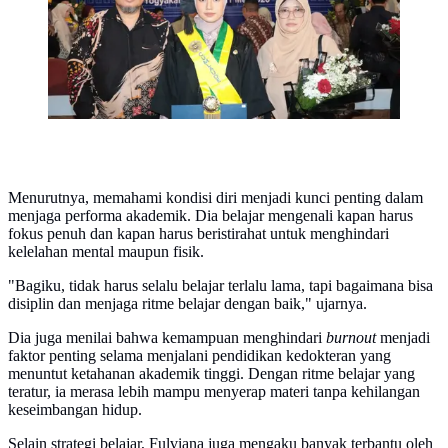
Menurutnya, memahami kondisi diri menjadi kunci penting dalam
menjaga performa akademik. Dia belajar mengenali kapan harus
fokus penuh dan kapan harus beristirahat untuk menghindari
kelelahan mental maupun fisik.
"Bagiku, tidak harus selalu belajar terlalu lama, tapi bagaimana bisa
disiplin dan menjaga ritme belajar dengan baik," ujarnya.
Dia juga menilai bahwa kemampuan menghindari
burnout
menjadi
faktor penting selama menjalani pendidikan kedokteran yang
menuntut ketahanan akademik tinggi. Dengan ritme belajar yang
teratur, ia merasa lebih mampu menyerap materi tanpa kehilangan
keseimbangan hidup.
Selain strategi belajar, Fulviana juga mengaku banyak terbantu oleh