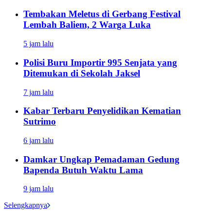
Tembakan Meletus di Gerbang Festival
Lembah Baliem, 2 Warga Luka
5 jam lalu
Polisi Buru Importir 995 Senjata yang
Ditemukan di Sekolah Jaksel
7 jam lalu
Kabar Terbaru Penyelidikan Kematian
Sutrimo
6 jam lalu
Damkar Ungkap Pemadaman Gedung
Bapenda Butuh Waktu Lama
9 jam lalu
Selengkapnya