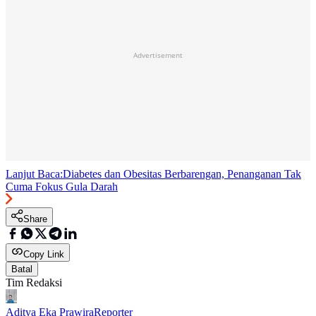
Advertisement
Lanjut Baca:
Diabetes dan Obesitas Berbarengan, Penanganan Tak
Cuma Fokus Gula Darah
Share
Copy Link
Batal
Tim Redaksi
Aditya Eka Prawira
Reporter