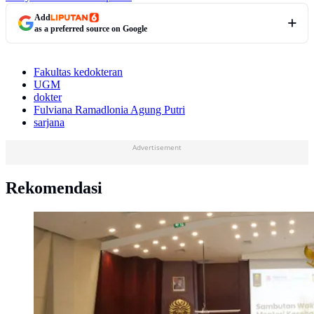
Add
as a preferred source on Google
Fakultas kedokteran
UGM
dokter
Fulviana Ramadlonia Agung Putri
sarjana
Advertisement
Rekomendasi