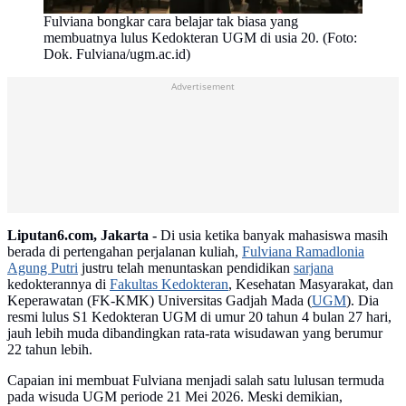
Fulviana bongkar cara belajar tak biasa yang
membuatnya lulus Kedokteran UGM di usia 20. (Foto:
Dok. Fulviana/ugm.ac.id)
Advertisement
Liputan6.com, Jakarta -
Di usia ketika banyak mahasiswa masih
berada di pertengahan perjalanan kuliah,
Fulviana Ramadlonia
Agung Putri
justru telah menuntaskan pendidikan
sarjana
kedokterannya di
Fakultas Kedokteran
, Kesehatan Masyarakat, dan
Keperawatan (FK-KMK) Universitas Gadjah Mada (
UGM
). Dia
resmi lulus S1 Kedokteran UGM di umur 20 tahun 4 bulan 27 hari,
jauh lebih muda dibandingkan rata-rata wisudawan yang berumur
22 tahun lebih.
Capaian ini membuat Fulviana menjadi salah satu lulusan termuda
pada wisuda UGM periode 21 Mei 2026. Meski demikian,