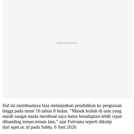
Advertisement
Hal ini membuatnya bisa melanjutkan pendidikan ke perguruan
tinggi pada umur 16 tahun 8 bulan. "Masuk kuliah di usia yang
masih sangat muda membuat saya harus beradaptasi lebih cepat
dibanding teman-teman lain," ujar Fulviana seperti dikutip
dari
ugm.ac.id
pada Sabtu, 6 Juni 2026.