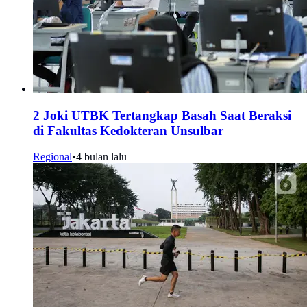
2 Joki UTBK Tertangkap Basah Saat Beraksi
di Fakultas Kedokteran Unsulbar
Regional
•
4 bulan lalu