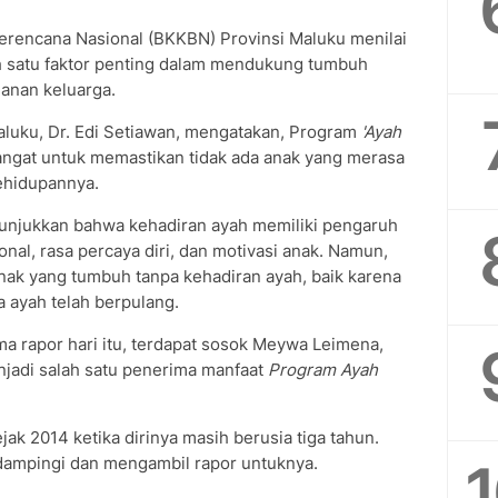
rencana Nasional (BKKBN) Provinsi Maluku menilai
h satu faktor penting dalam mendukung tumbuh
nan keluarga.
luku, Dr. Edi Setiawan, mengatakan, Program
'Ayah
angat untuk memastikan tidak ada anak yang merasa
ehidupannya.
nunjukkan bahwa kehadiran ayah memiliki pengaruh
al, rasa percaya diri, dan motivasi anak. Namun,
nak yang tumbuh tanpa kehadiran ayah, baik karena
 ayah telah berpulang.
a rapor hari itu, terdapat sosok Meywa Leimena,
jadi salah satu penerima manfaat
Program Ayah
ak 2014 ketika dirinya masih berusia tiga tahun.
dampingi dan mengambil rapor untuknya.