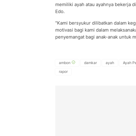
memiliki ayah atau ayahnya bekerja di
Edo.
"Kami bersyukur dilibatkan dalam kegi
motivasi bagi kami dalam melaksanak
penyemangat bagi anak-anak untuk me
ambon
damkar
ayah
Ayah P
rapor