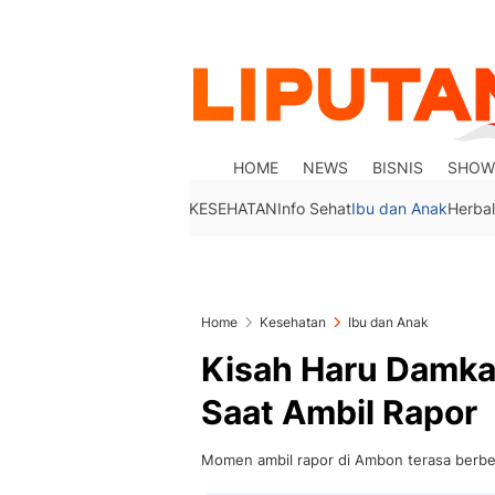
HOME
NEWS
BISNIS
SHOW
KESEHATAN
Info Sehat
Ibu dan Anak
Herbal
Home
Kesehatan
Ibu dan Anak
Kisah Haru Damka
Saat Ambil Rapor
Momen ambil rapor di Ambon terasa berb