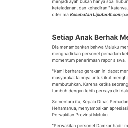
menjadi ayah bukan hanya soal hubung
keteladanan, dan kehadiran," katanya
diterima
Kesehatan Liputan6.com
pa
Setiap Anak Berhak M
Dia menambahkan bahwa Maluku menja
menghadirkan personel pemadam keba
momentum penerimaan rapor siswa.
"Kami berharap gerakan ini dapat men
masyarakat lainnya untuk ikut mengh
membutuhkan. Karena ketika seorang 
tumbuh dengan lebih percaya diri dal
Sementara itu, Kepala Dinas Pemada
Hehamahua, menyampaikan apresiasi
Perwakilan Provinsi Maluku.
"Perwakilan personel Damkar hadir m