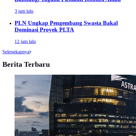
3 jam lalu
PLN Ungkap Pengembang Swasta Bakal
Dominasi Proyek PLTA
12 jam lalu
Selengkapnya
Berita Terbaru