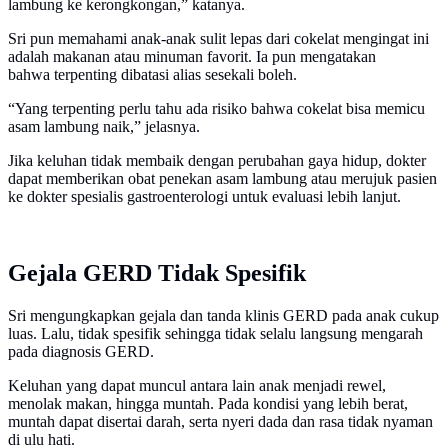
lambung ke kerongkongan,” katanya.
Sri pun memahami anak-anak sulit lepas dari cokelat mengingat ini
adalah makanan atau minuman favorit. Ia pun mengatakan
bahwa terpenting dibatasi alias sesekali boleh.
“Yang terpenting perlu tahu ada risiko bahwa cokelat bisa memicu
asam lambung naik,” jelasnya.
Jika keluhan tidak membaik dengan perubahan gaya hidup, dokter
dapat memberikan obat penekan asam lambung atau merujuk pasien
ke dokter spesialis gastroenterologi untuk evaluasi lebih lanjut.
Gejala GERD Tidak Spesifik
Sri mengungkapkan gejala dan tanda klinis GERD pada anak cukup
luas. Lalu, tidak spesifik sehingga tidak selalu langsung mengarah
pada diagnosis GERD.
Keluhan yang dapat muncul antara lain anak menjadi rewel,
menolak makan, hingga muntah. Pada kondisi yang lebih berat,
muntah dapat disertai darah, serta nyeri dada dan rasa tidak nyaman
di ulu hati.