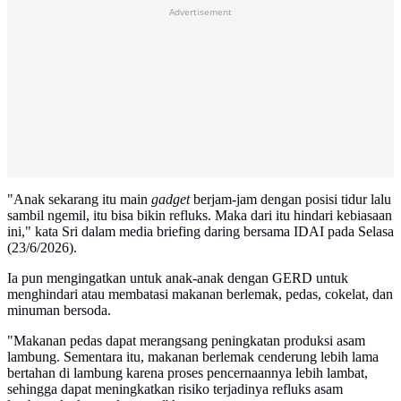
Advertisement
"Anak sekarang itu main
gadget
berjam-jam dengan posisi tidur lalu
sambil ngemil, itu bisa bikin refluks. Maka dari itu hindari kebiasaan
ini," kata Sri dalam media briefing daring bersama IDAI pada Selasa
(23/6/2026).
Ia pun mengingatkan untuk anak-anak dengan GERD untuk
menghindari atau membatasi makanan berlemak, pedas, cokelat, dan
minuman bersoda.
"Makanan pedas dapat merangsang peningkatan produksi asam
lambung. Sementara itu, makanan berlemak cenderung lebih lama
bertahan di lambung karena proses pencernaannya lebih lambat,
sehingga dapat meningkatkan risiko terjadinya refluks asam