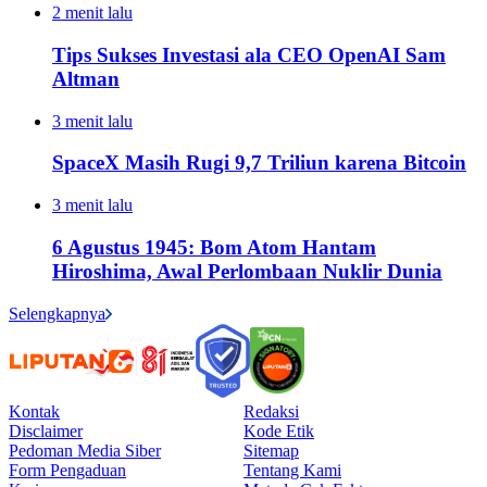
2 menit lalu
Tips Sukses Investasi ala CEO OpenAI Sam
Altman
3 menit lalu
SpaceX Masih Rugi 9,7 Triliun karena Bitcoin
3 menit lalu
6 Agustus 1945: Bom Atom Hantam
Hiroshima, Awal Perlombaan Nuklir Dunia
Selengkapnya
Kontak
Redaksi
Disclaimer
Kode Etik
Pedoman Media Siber
Sitemap
Form Pengaduan
Tentang Kami