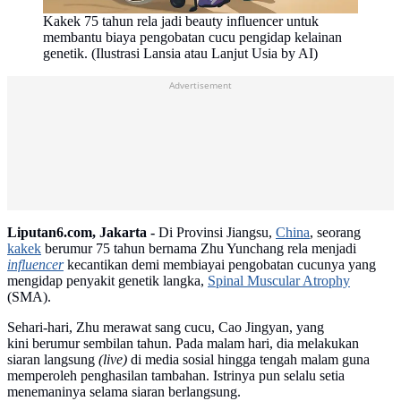
Kakek 75 tahun rela jadi beauty influencer untuk
membantu biaya pengobatan cucu pengidap kelainan
genetik. (Ilustrasi Lansia atau Lanjut Usia by AI)
Advertisement
Liputan6.com, Jakarta -
Di Provinsi Jiangsu,
China
, seorang
kakek
berumur 75 tahun bernama Zhu Yunchang rela menjadi
influencer
kecantikan demi membiayai pengobatan cucunya yang
mengidap penyakit genetik langka,
Spinal Muscular Atrophy
(SMA).
Sehari-hari, Zhu merawat sang cucu, Cao Jingyan, yang
kini berumur sembilan tahun. Pada malam hari, dia melakukan
siaran langsung
(live)
di media sosial hingga tengah malam guna
memperoleh penghasilan tambahan. Istrinya pun selalu setia
menemaninya selama siaran berlangsung.