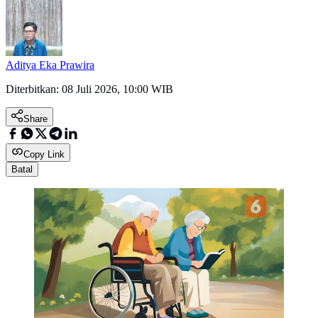
Aditya Eka Prawira
Diterbitkan:
08 Juli 2026, 10:00 WIB
Share
Copy Link
Batal