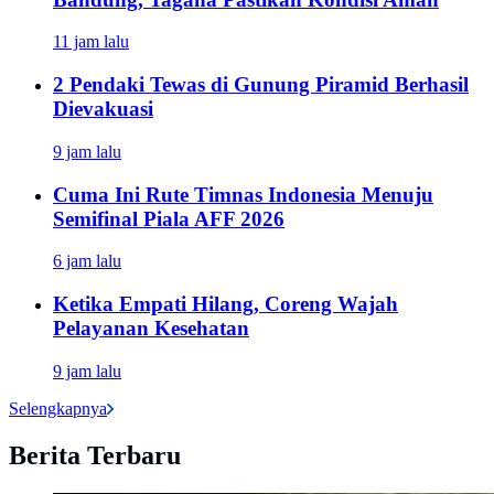
11 jam lalu
2 Pendaki Tewas di Gunung Piramid Berhasil
Dievakuasi
9 jam lalu
Cuma Ini Rute Timnas Indonesia Menuju
Semifinal Piala AFF 2026
6 jam lalu
Ketika Empati Hilang, Coreng Wajah
Pelayanan Kesehatan
9 jam lalu
Selengkapnya
Berita Terbaru