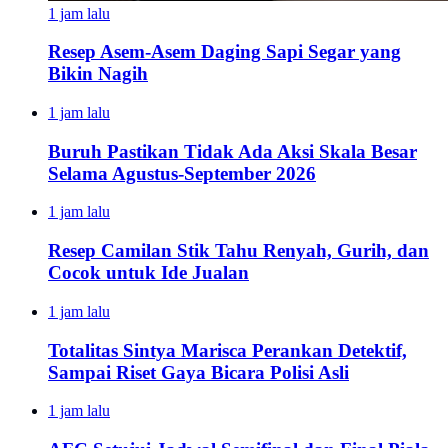
1 jam lalu
Resep Asem-Asem Daging Sapi Segar yang
Bikin Nagih
1 jam lalu
Buruh Pastikan Tidak Ada Aksi Skala Besar
Selama Agustus-September 2026
1 jam lalu
Resep Camilan Stik Tahu Renyah, Gurih, dan
Cocok untuk Ide Jualan
1 jam lalu
Totalitas Sintya Marisca Perankan Detektif,
Sampai Riset Gaya Bicara Polisi Asli
1 jam lalu