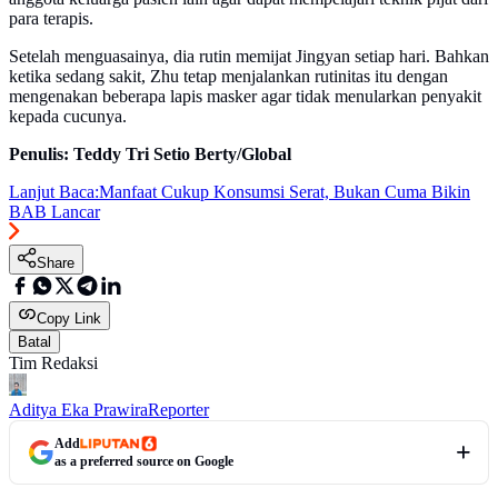
para terapis.
Setelah menguasainya, dia rutin memijat Jingyan setiap hari. Bahkan
ketika sedang sakit, Zhu tetap menjalankan rutinitas itu dengan
mengenakan beberapa lapis masker agar tidak menularkan penyakit
kepada cucunya.
Penulis: Teddy Tri Setio Berty/Global
Lanjut Baca:
Manfaat Cukup Konsumsi Serat, Bukan Cuma Bikin
BAB Lancar
Share
Copy Link
Batal
Tim Redaksi
Aditya Eka Prawira
Reporter
Add
as a preferred source on Google