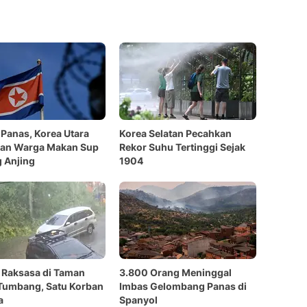
Panas, Korea Utara
Korea Selatan Pecahkan
kan Warga Makan Sup
Rekor Suhu Tertinggi Sejak
 Anjing
1904
 Raksasa di Taman
3.800 Orang Meninggal
 Tumbang, Satu Korban
Imbas Gelombang Panas di
a
Spanyol