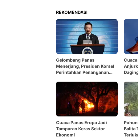
REKOMENDASI
Gelombang Panas
Cuaca 
Menerjang, Presiden Korsel
Anjur
Perintahkan Penanganan
Daging
Maksimal
Cuaca Panas Eropa Jadi
Pohon
Tamparan Keras Sektor
Balita
Ekonomi
Terluk