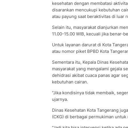
kesehatan dengan membatasi aktivita
disarankan mencukupi kebutuhan cair
atau payung saat beraktivitas di luar 
Selain itu, masyarakat dianjurkan me
11.00-15.00 WIB, kecuali jika benar-
Untuk layanan darurat di Kota Tange
atau nomor piket BPBD Kota Tangeran
Sementara itu, Kepala Dinas Kesehat
masyarakat yang mengalami gejala sep
dehidrasi akibat cuaca panas agar s
kebutuhan cairan.
"Jika kondisinya tidak membaik, seger
ujarnya.
Dinas Kesehatan Kota Tangerang juga
(CKG) di berbagai permukiman untuk 
"Jadi kita bisa intervensi ketika ad