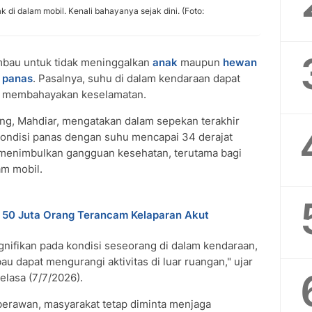
 di dalam mobil. Kenali bahayanya sejak dini. (Foto:
mbau untuk tidak meninggalkan
anak
maupun
hewan
 panas
. Pasalnya, suhu di dalam kendaraan dapat
o membahayakan keselamatan.
ng, Mahdiar, mengatakan dalam sepekan terakhir
kondisi panas dengan suhu mencapai 34 derajat
i menimbulkan gangguan kesehatan, terutama bagi
am mobil.
 50 Juta Orang Terancam Kelaparan Akut
ifikan pada kondisi seseorang di dalam kendaraan,
u dapat mengurangi aktivitas di luar ruangan," ujar
Selasa (7/7/2026).
erawan, masyarakat tetap diminta menjaga