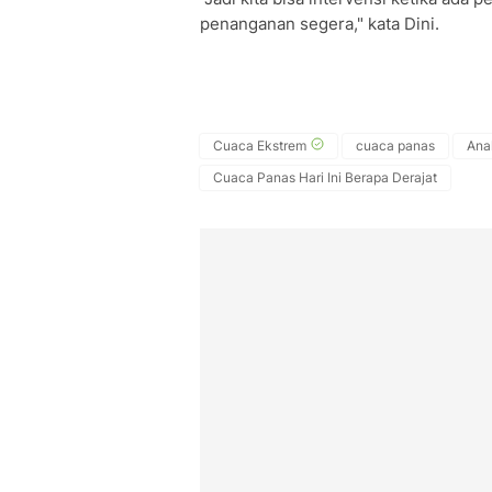
penanganan segera," kata Dini.
Cuaca Ekstrem
cuaca panas
Ana
Cuaca Panas Hari Ini Berapa Derajat