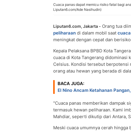
Cuaca panas dapat memicu risiko fatal bagi anak
Liputan6.com/Ade Nasihudin)
Orang tua dii
Liputan6.com, Jakarta -
peliharaan
di dalam mobil saat
cuaca
meningkat dengan cepat dan berisik
Kepala Pelaksana BPBD Kota Tangera
cuaca di Kota Tangerang didominasi 
Celsius. Kondisi tersebut berpotens
orang atau hewan yang berada di dal
BACA JUGA:
El Nino Ancam Ketahanan Pangan,
"Cuaca panas memberikan dampak sign
termasuk hewan peliharaan. Kami imba
Mahdiar, seperti dikutip dari Antara, 
Meski cuaca umumnya cerah hingga b