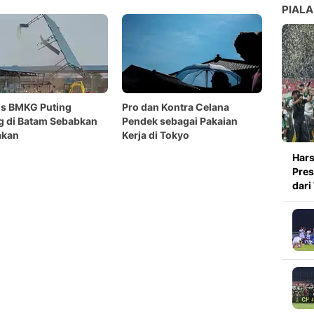
PIALA
is BMKG Puting
Pro dan Kontra Celana
g di Batam Sebabkan
Pendek sebagai Pakaian
akan
Kerja di Tokyo
Hars
Pres
dari