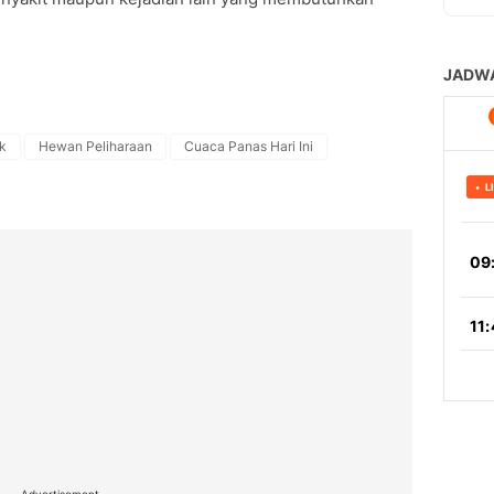
k
Hewan Peliharaan
Cuaca Panas Hari Ini