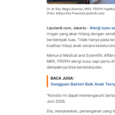
Dr. dr. Ray Wagiu Basrowi, MKK, FRSPH ingatkan
(Foto: Aditya Eka Prawira/Liputan6.com)
Alergi susu s
Liputan6.com, Jakarta -
ringan yang akan hilang dengan sendi
berdampak luas. Tidak hanya pada ke
kualitas hidup anak secara keseluruh
Menurut Medical and Scientific Affair
MKK, FRSPH alergi susu sapi perlu di
dampaknya bisa berkelanjutan.
BACA JUGA:
Gangguan Bakteri Baik Anak Terny
"Kondisi ini dapat memengaruhi berba
Juni 2026.
Dia, menjelaskan, penanganan yang 