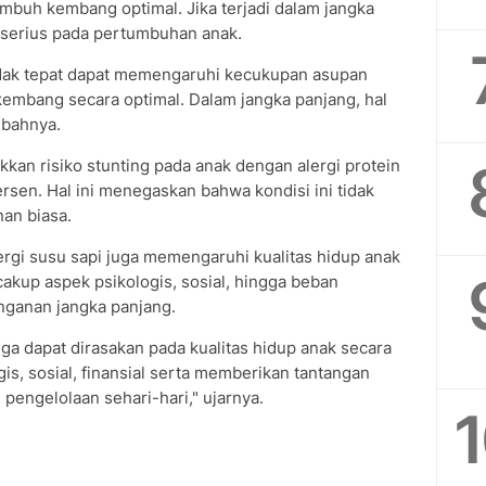
umbuh kembang optimal. Jika terjadi dalam jangka
k serius pada pertumbuhan anak.
tidak tepat dapat memengaruhi kecukupan asupan
embang secara optimal. Dalam jangka panjang, hal
mbahnya.
kan risiko stunting pada anak dengan alergi protein
rsen. Hal ini menegaskan bahwa kondisi ini tidak
an biasa.
rgi susu sapi juga memengaruhi kualitas hidup anak
kup aspek psikologis, sosial, hingga beban
nganan jangka panjang.
juga dapat dirasakan pada kualitas hidup anak secara
is, sosial, finansial serta memberikan tantangan
 pengelolaan sehari-hari," ujarnya.