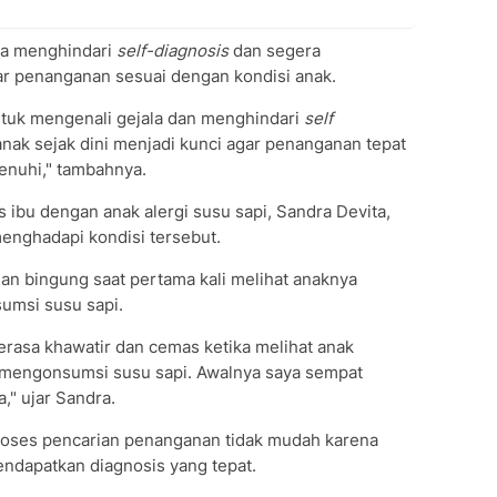
ua menghindari
self-diagnosis
dan segera
ar penanganan sesuai dengan kondisi anak.
untuk mengenali gejala dan menghindari
self
anak sejak dini menjadi kunci agar penanganan tepat
penuhi," tambahnya.
 ibu dengan anak alergi susu sapi, Sandra Devita,
nghadapi kondisi tersebut.
n bingung saat pertama kali melihat anaknya
umsi susu sapi.
erasa khawatir dan cemas ketika melihat anak
h mengonsumsi susu sapi. Awalnya saya sempat
," ujar Sandra.
roses pencarian penanganan tidak mudah karena
endapatkan diagnosis yang tepat.