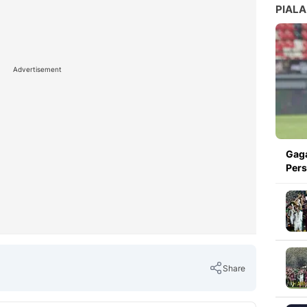
PIALA
Advertisement
Gaga
Pers
Share