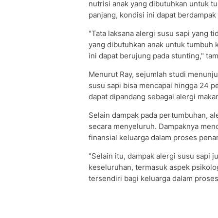
nutrisi anak yang dibutuhkan untuk t
panjang, kondisi ini dapat berdampa
"Tata laksana alergi susu sapi yang 
yang dibutuhkan anak untuk tumbuh k
ini dapat berujung pada stunting," ta
Menurut Ray, sejumlah studi menunjuk
susu sapi bisa mencapai hingga 24 pe
dapat dipandang sebagai alergi makan
Selain dampak pada pertumbuhan, ale
secara menyeluruh. Dampaknya menca
finansial keluarga dalam proses pena
"Selain itu, dampak alergi susu sapi 
keseluruhan, termasuk aspek psikolog
tersendiri bagi keluarga dalam proses