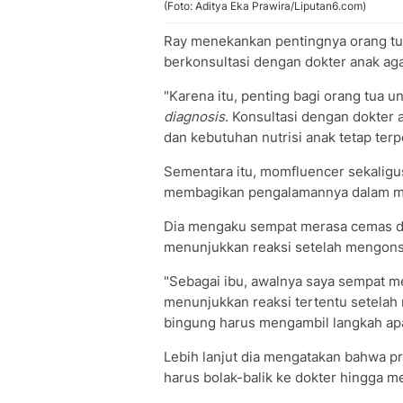
(Foto: Aditya Eka Prawira/Liputan6.com)
Ray menekankan pentingnya orang t
berkonsultasi dengan dokter anak ag
"Karena itu, penting bagi orang tua 
diagnosis
. Konsultasi dengan dokter 
dan kebutuhan nutrisi anak tetap ter
Sementara itu, momfluencer sekaligus
membagikan pengalamannya dalam me
Dia mengaku sempat merasa cemas da
menunjukkan reaksi setelah mengons
"Sebagai ibu, awalnya saya sempat m
menunjukkan reaksi tertentu setela
bingung harus mengambil langkah apa
Lebih lanjut dia mengatakan bahwa p
harus bolak-balik ke dokter hingga m