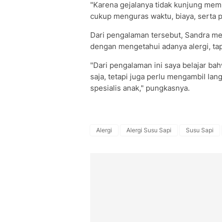
"Karena gejalanya tidak kunjung memba
cukup menguras waktu, biaya, serta p
Dari pengalaman tersebut, Sandra me
dengan mengetahui adanya alergi, tapi
"Dari pengalaman ini saya belajar ba
saja, tetapi juga perlu mengambil lan
spesialis anak," pungkasnya.
Alergi
Alergi Susu Sapi
Susu Sapi