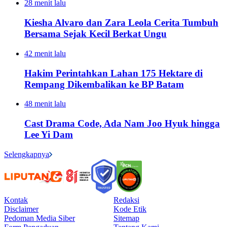
28 menit lalu
Kiesha Alvaro dan Zara Leola Cerita Tumbuh
Bersama Sejak Kecil Berkat Ungu
42 menit lalu
Hakim Perintahkan Lahan 175 Hektare di
Rempang Dikembalikan ke BP Batam
48 menit lalu
Cast Drama Code, Ada Nam Joo Hyuk hingga
Lee Yi Dam
Selengkapnya
Kontak
Redaksi
Disclaimer
Kode Etik
Pedoman Media Siber
Sitemap