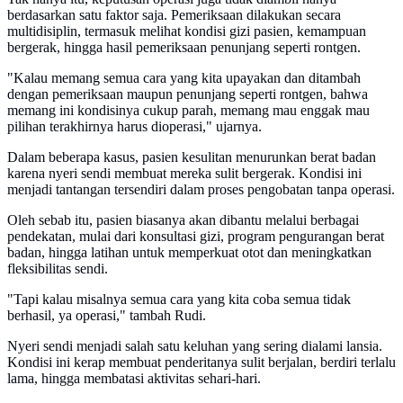
berdasarkan satu faktor saja. Pemeriksaan dilakukan secara
multidisiplin, termasuk melihat kondisi gizi pasien, kemampuan
bergerak, hingga hasil pemeriksaan penunjang seperti rontgen.
"Kalau memang semua cara yang kita upayakan dan ditambah
dengan pemeriksaan maupun penunjang seperti rontgen, bahwa
memang ini kondisinya cukup parah, memang mau enggak mau
pilihan terakhirnya harus dioperasi," ujarnya.
Dalam beberapa kasus, pasien kesulitan menurunkan berat badan
karena nyeri sendi membuat mereka sulit bergerak. Kondisi ini
menjadi tantangan tersendiri dalam proses pengobatan tanpa operasi.
Oleh sebab itu, pasien biasanya akan dibantu melalui berbagai
pendekatan, mulai dari konsultasi gizi, program pengurangan berat
badan, hingga latihan untuk memperkuat otot dan meningkatkan
fleksibilitas sendi.
"Tapi kalau misalnya semua cara yang kita coba semua tidak
berhasil, ya operasi," tambah Rudi.
Nyeri sendi menjadi salah satu keluhan yang sering dialami lansia.
Kondisi ini kerap membuat penderitanya sulit berjalan, berdiri terlalu
lama, hingga membatasi aktivitas sehari-hari.