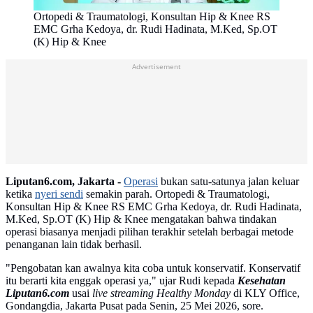
Ortopedi & Traumatologi, Konsultan Hip & Knee RS
EMC Grha Kedoya, dr. Rudi Hadinata, M.Ked, Sp.OT
(K) Hip & Knee
Advertisement
Liputan6.com, Jakarta -
Operasi
bukan satu-satunya jalan keluar
ketika
nyeri sendi
semakin parah. Ortopedi & Traumatologi,
Konsultan Hip & Knee RS EMC Grha Kedoya, dr. Rudi Hadinata,
M.Ked, Sp.OT (K) Hip & Knee mengatakan bahwa tindakan
operasi biasanya menjadi pilihan terakhir setelah berbagai metode
penanganan lain tidak berhasil.
"Pengobatan kan awalnya kita coba untuk konservatif. Konservatif
itu berarti kita enggak operasi ya," ujar Rudi kepada
Kesehatan
Liputan6.com
usai
live streaming Healthy Monday
di KLY Office,
Gondangdia, Jakarta Pusat pada Senin, 25 Mei 2026, sore.