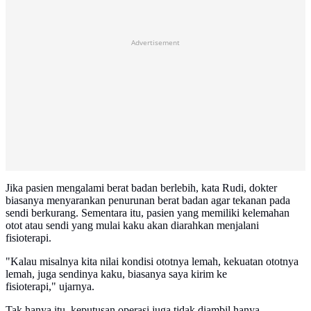
Advertisement
Jika pasien mengalami berat badan berlebih, kata Rudi, dokter
biasanya menyarankan penurunan berat badan agar tekanan pada
sendi berkurang. Sementara itu, pasien yang memiliki kelemahan
otot atau sendi yang mulai kaku akan diarahkan menjalani
fisioterapi.
"Kalau misalnya kita nilai kondisi ototnya lemah, kekuatan ototnya
lemah, juga sendinya kaku, biasanya saya kirim ke
fisioterapi," ujarnya.
Tak hanya itu, keputusan operasi juga tidak diambil hanya