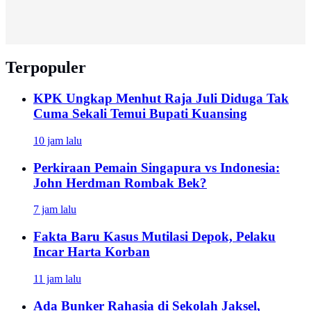
Terpopuler
KPK Ungkap Menhut Raja Juli Diduga Tak
Cuma Sekali Temui Bupati Kuansing
10 jam lalu
Perkiraan Pemain Singapura vs Indonesia:
John Herdman Rombak Bek?
7 jam lalu
Fakta Baru Kasus Mutilasi Depok, Pelaku
Incar Harta Korban
11 jam lalu
Ada Bunker Rahasia di Sekolah Jaksel,