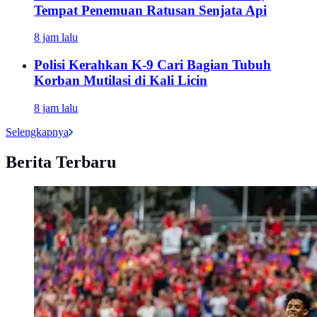
Tempat Penemuan Ratusan Senjata Api
8 jam lalu
Polisi Kerahkan K-9 Cari Bagian Tubuh
Korban Mutilasi di Kali Licin
8 jam lalu
Selengkapnya
Berita Terbaru