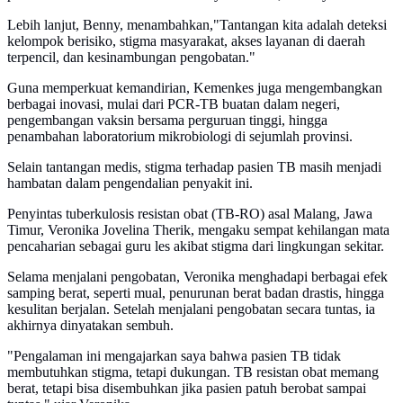
Lebih lanjut, Benny, menambahkan,"Tantangan kita adalah deteksi
kelompok berisiko, stigma masyarakat, akses layanan di daerah
terpencil, dan kesinambungan pengobatan."
Guna memperkuat kemandirian, Kemenkes juga mengembangkan
berbagai inovasi, mulai dari PCR-TB buatan dalam negeri,
pengembangan vaksin bersama perguruan tinggi, hingga
penambahan laboratorium mikrobiologi di sejumlah provinsi.
Selain tantangan medis, stigma terhadap pasien TB masih menjadi
hambatan dalam pengendalian penyakit ini.
Penyintas tuberkulosis resistan obat (TB-RO) asal Malang, Jawa
Timur, Veronika Jovelina Therik, mengaku sempat kehilangan mata
pencaharian sebagai guru les akibat stigma dari lingkungan sekitar.
Selama menjalani pengobatan, Veronika menghadapi berbagai efek
samping berat, seperti mual, penurunan berat badan drastis, hingga
kesulitan berjalan. Setelah menjalani pengobatan secara tuntas, ia
akhirnya dinyatakan sembuh.
"Pengalaman ini mengajarkan saya bahwa pasien TB tidak
membutuhkan stigma, tetapi dukungan. TB resistan obat memang
berat, tetapi bisa disembuhkan jika pasien patuh berobat sampai