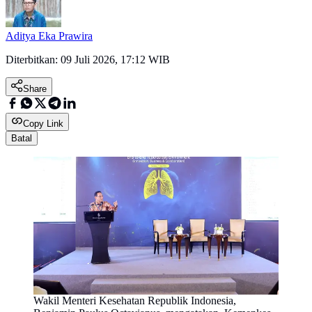
Aditya Eka Prawira
Diterbitkan:
09 Juli 2026, 17:12 WIB
Share
Copy Link
Batal
Wakil Menteri Kesehatan Republik Indonesia,