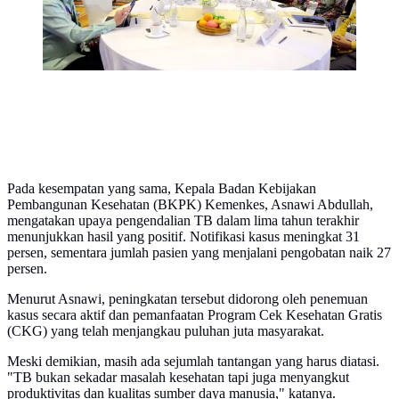
Pada kesempatan yang sama, Kepala Badan Kebijakan
Pembangunan Kesehatan (BKPK) Kemenkes, Asnawi Abdullah,
mengatakan upaya pengendalian TB dalam lima tahun terakhir
menunjukkan hasil yang positif. Notifikasi kasus meningkat 31
persen, sementara jumlah pasien yang menjalani pengobatan naik 27
persen.
Menurut Asnawi, peningkatan tersebut didorong oleh penemuan
kasus secara aktif dan pemanfaatan Program Cek Kesehatan Gratis
(CKG) yang telah menjangkau puluhan juta masyarakat.
Meski demikian, masih ada sejumlah tantangan yang harus diatasi.
"TB bukan sekadar masalah kesehatan tapi juga menyangkut
produktivitas dan kualitas sumber daya manusia," katanya.