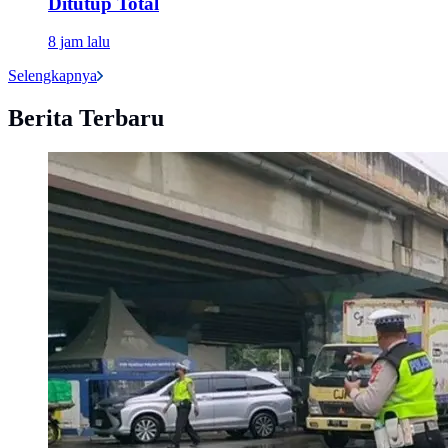
Ditutup Total
8 jam lalu
Selengkapnya
Berita Terbaru