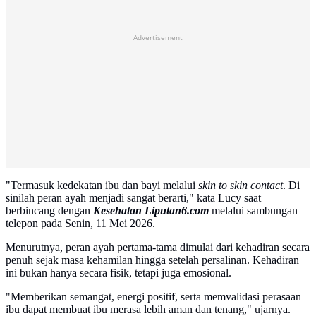
Advertisement
"Termasuk kedekatan ibu dan bayi melalui
skin to skin contact
. Di
sinilah peran ayah menjadi sangat berarti," kata Lucy saat
berbincang dengan
Kesehatan Liputan6.com
melalui sambungan
telepon pada Senin, 11 Mei 2026.
Menurutnya, peran ayah pertama-tama dimulai dari kehadiran secara
penuh sejak masa kehamilan hingga setelah persalinan. Kehadiran
ini bukan hanya secara fisik, tetapi juga emosional.
"Memberikan semangat, energi positif, serta memvalidasi perasaan
ibu dapat membuat ibu merasa lebih aman dan tenang," ujarnya.