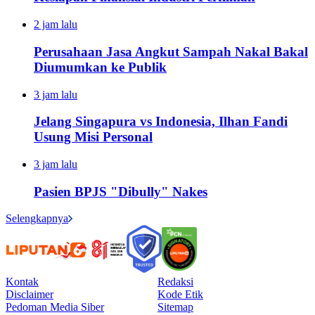
2 jam lalu
Perusahaan Jasa Angkut Sampah Nakal Bakal
Diumumkan ke Publik
3 jam lalu
Jelang Singapura vs Indonesia, Ilhan Fandi
Usung Misi Personal
3 jam lalu
Pasien BPJS "Dibully" Nakes
Selengkapnya
Kontak
Redaksi
Disclaimer
Kode Etik
Pedoman Media Siber
Sitemap