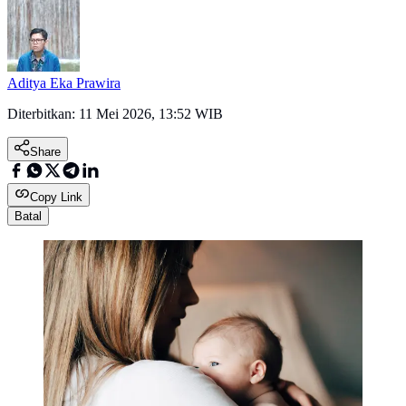
Aditya Eka Prawira
Diterbitkan:
11 Mei 2026, 13:52 WIB
Share
Copy Link
Batal