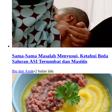
Sama-Sama Masalah Menyusui, Ketahui Beda
Saluran ASI Tersumbat dan Mastitis
Ibu dan Anak
•
2 bulan lalu