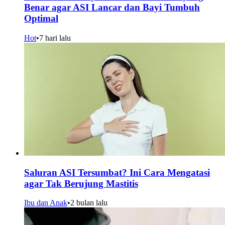
Benar agar ASI Lancar dan Bayi Tumbuh
Optimal
Hot
•
7 hari lalu
Saluran ASI Tersumbat? Ini Cara Mengatasi
agar Tak Berujung Mastitis
Ibu dan Anak
•
2 bulan lalu