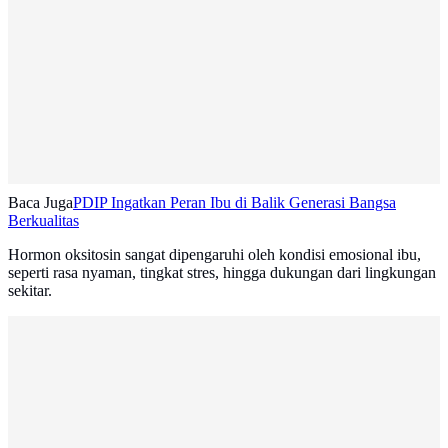
Baca Juga
PDIP Ingatkan Peran Ibu di Balik Generasi Bangsa
Berkualitas
Hormon oksitosin sangat dipengaruhi oleh kondisi emosional ibu,
seperti rasa nyaman, tingkat stres, hingga dukungan dari lingkungan
sekitar.