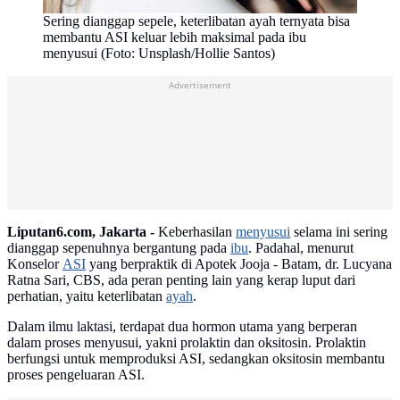
Sering dianggap sepele, keterlibatan ayah ternyata bisa
membantu ASI keluar lebih maksimal pada ibu
menyusui (Foto: Unsplash/Hollie Santos)
Advertisement
Liputan6.com, Jakarta -
Keberhasilan
menyusui
selama ini sering
dianggap sepenuhnya bergantung pada
ibu
. Padahal, menurut
Konselor
ASI
yang berpraktik di Apotek Jooja - Batam, dr. Lucyana
Ratna Sari, CBS, ada peran penting lain yang kerap luput dari
perhatian, yaitu keterlibatan
ayah
.
Dalam ilmu laktasi, terdapat dua hormon utama yang berperan
dalam proses menyusui, yakni prolaktin dan oksitosin. Prolaktin
berfungsi untuk memproduksi ASI, sedangkan oksitosin membantu
proses pengeluaran ASI.