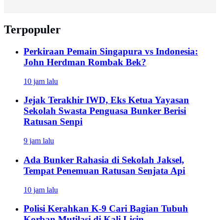
Terpopuler
Perkiraan Pemain Singapura vs Indonesia:
John Herdman Rombak Bek?
10 jam lalu
Jejak Terakhir IWD, Eks Ketua Yayasan
Sekolah Swasta Penguasa Bunker Berisi
Ratusan Senpi
9 jam lalu
Ada Bunker Rahasia di Sekolah Jaksel,
Tempat Penemuan Ratusan Senjata Api
10 jam lalu
Polisi Kerahkan K-9 Cari Bagian Tubuh
Korban Mutilasi di Kali Licin