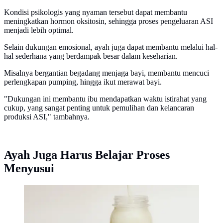
Kondisi psikologis yang nyaman tersebut dapat membantu
meningkatkan hormon oksitosin, sehingga proses pengeluaran ASI
menjadi lebih optimal.
Selain dukungan emosional, ayah juga dapat membantu melalui hal-
hal sederhana yang berdampak besar dalam keseharian.
Misalnya bergantian begadang menjaga bayi, membantu mencuci
perlengkapan pumping, hingga ikut merawat bayi.
"Dukungan ini membantu ibu mendapatkan waktu istirahat yang
cukup, yang sangat penting untuk pemulihan dan kelancaran
produksi ASI," tambahnya.
Ayah Juga Harus Belajar Proses
Menyusui
Sering dianggap sepele, keterlibatan ayah ternyata bisa
membantu ASI keluar lebih maksimal pada ibu
menyusui (Foto: Unsplash/Nikolai Chernichenko)