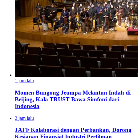
1 jam lalu
Momen Bungong Jeumpa Melantun Indah di
Beijing, Kala TRUST Bawa Simfoni dari
Indonesia
2 jam lalu
JAFF Kolaborasi dengan Perbankan, Dorong
Kesiapan Finansial Industri Perfilman