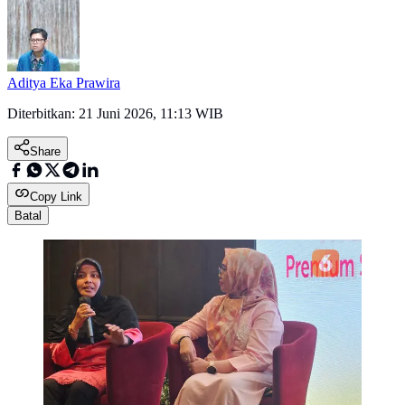
Aditya Eka Prawira
Diterbitkan:
21 Juni 2026, 11:13 WIB
Share
Copy Link
Batal