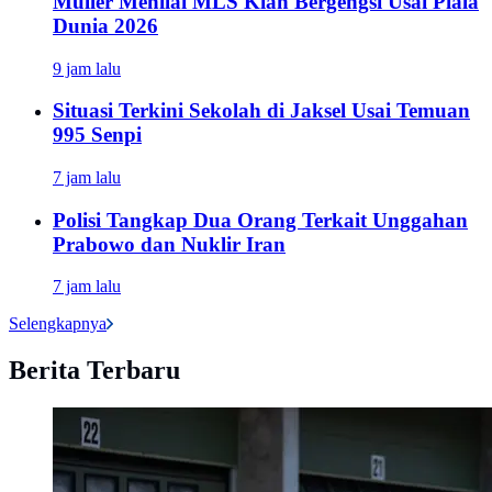
Muller Menilai MLS Kian Bergengsi Usai Piala
Dunia 2026
9 jam lalu
Situasi Terkini Sekolah di Jaksel Usai Temuan
995 Senpi
7 jam lalu
Polisi Tangkap Dua Orang Terkait Unggahan
Prabowo dan Nuklir Iran
7 jam lalu
Selengkapnya
Berita Terbaru