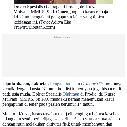
Dokter Spesialis Olahraga di Prodia, dr. Kurza
Mulyani, MMRS, Sp.KO mengungkap kasus remaja
14 tahun mengalami pengapuran leher yang dipicu
kebiasaan ini. (Foto: Aditya Eka
Prawira/Liputan6.com)
Advertisement
Liputan6.com, Jakarta -
Pengapuran
atau
Osteoartritis
umumnya
identik dengan lansia. Namun, kondisi ini ternyata juga bisa terjadi
pada usia muda. Dokter Spesialis
Olahraga
di Prodia, dr. Kurza
Mulyani, MMRS, Sp.KO, mengaku pernah menemukan kasus
pengapuran di leher pada pasien berumur 14 tahun.
Menurut Kurza, kasus tersebut menjadi pengingat bahwa kesehatan
tulang dan sendi perlu dijaga sejak dini. Salah satu caranya adalah
dengan rutin melakukan aktivitas fisik untuk membangun dan