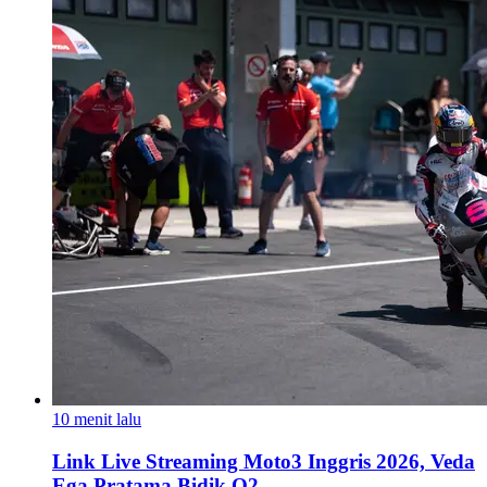
10 menit lalu
Link Live Streaming Moto3 Inggris 2026, Veda
Ega Pratama Bidik Q2