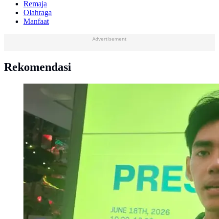
Remaja
Olahraga
Manfaat
Advertisement
Rekomendasi