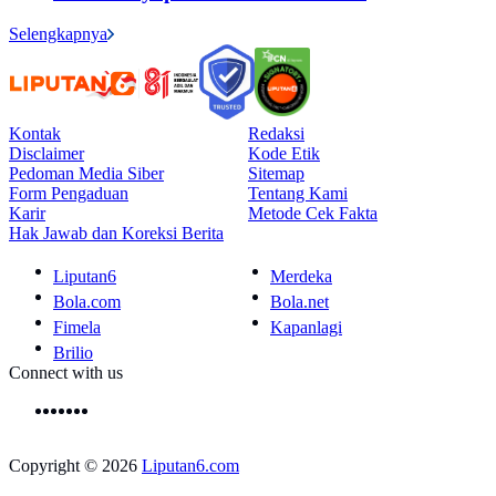
Selengkapnya
Kontak
Redaksi
Disclaimer
Kode Etik
Pedoman Media Siber
Sitemap
Form Pengaduan
Tentang Kami
Karir
Metode Cek Fakta
Hak Jawab dan Koreksi Berita
Liputan6
Merdeka
Bola.com
Bola.net
Fimela
Kapanlagi
Brilio
Connect with us
Copyright © 2026
Liputan6.com