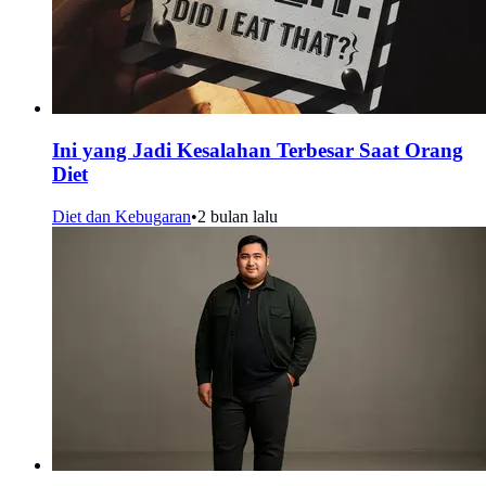
Ini yang Jadi Kesalahan Terbesar Saat Orang
Diet
Diet dan Kebugaran
•
2 bulan lalu