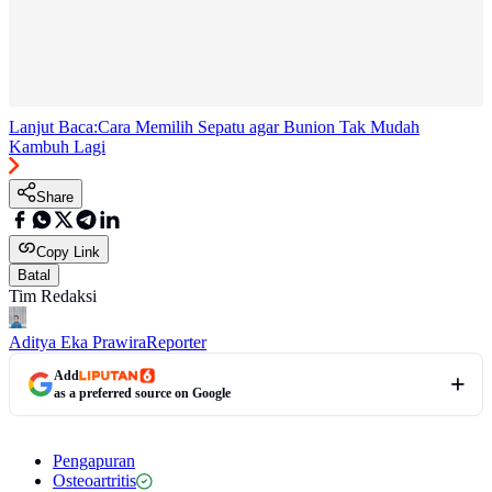
Lanjut Baca:
Cara Memilih Sepatu agar Bunion Tak Mudah
Kambuh Lagi
Share
Copy Link
Batal
Tim Redaksi
Aditya Eka Prawira
Reporter
Add
as a preferred source on Google
Pengapuran
Osteoartritis