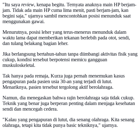
"Itu saya
review
, kenapa begitu. Ternyata anaknya main HP berjam-
jam. Tidak ada main HP cuma lima menit, pasti berjam-jam, kan
begini saja," ujarnya sambil mencontohkan posisi menunduk saat
menggunakan gawai.
Menurutnya, posisi leher yang terus-menerus menunduk dalam
waktu lama dapat memberikan tekanan berlebih pada otot, sendi,
dan tulang belakang bagian leher.
Jika berlangsung bertahun-tahun tanpa diimbangi aktivitas fisik yang
cukup, kondisi tersebut berpotensi memicu gangguan
muskuloskeletal.
Tak hanya pada remaja, Kurza juga pernah menemukan kasus
pengapuran pada pasien usia 30-an yang terjadi di lutut.
Menariknya, pasien tersebut tergolong aktif berolahraga.
Namun, dia menegaskan bahwa rajin berolahraga saja tidak cukup.
Teknik yang benar juga berperan penting dalam menjaga kesehatan
sendi dan mencegah cedera.
"Kalau yang pengapuran di lutut, dia senang olahraga. Kita senang
olahraga, tetapi kita tidak punya basic tekniknya," ujarnya.