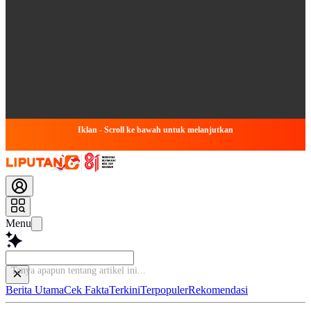
Iklan - Scroll ke bawah untuk melanjutkan
Menu
Berita Utama
Cek Fakta
Terkini
Terpopuler
Rekomendasi