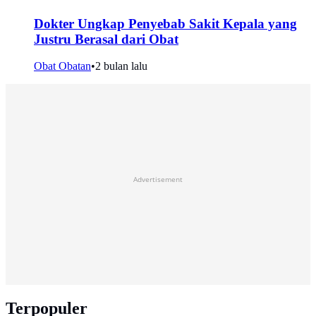
Dokter Ungkap Penyebab Sakit Kepala yang
Justru Berasal dari Obat
Obat Obatan
•
2 bulan lalu
Advertisement
Terpopuler