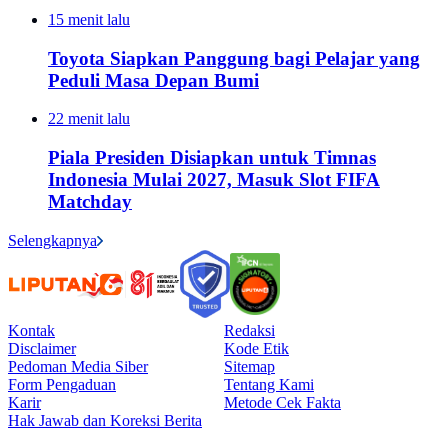
15 menit lalu
Toyota Siapkan Panggung bagi Pelajar yang
Peduli Masa Depan Bumi
22 menit lalu
Piala Presiden Disiapkan untuk Timnas
Indonesia Mulai 2027, Masuk Slot FIFA
Matchday
Selengkapnya
Kontak
Redaksi
Disclaimer
Kode Etik
Pedoman Media Siber
Sitemap
Form Pengaduan
Tentang Kami
Karir
Metode Cek Fakta
Hak Jawab dan Koreksi Berita