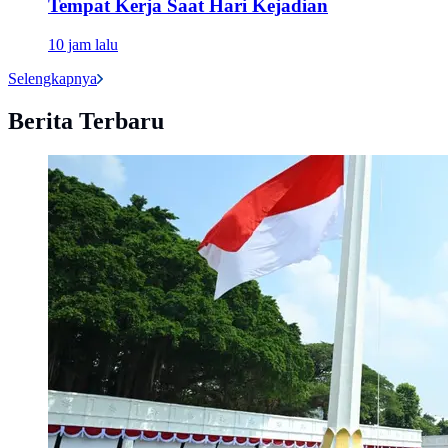
Tempat Kerja Saat Hari Kejadian
10 jam lalu
Selengkapnya
Berita Terbaru