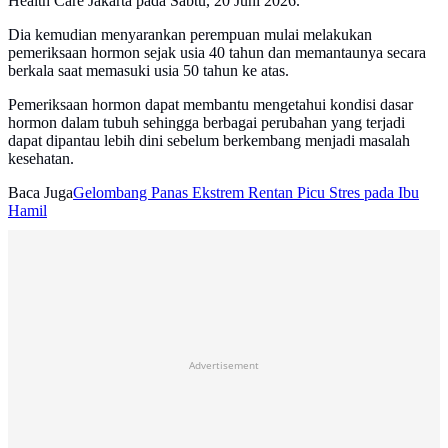
Health Care Jakarta pada Sabtu, 20 Juni 2026.
Dia kemudian menyarankan perempuan mulai melakukan
pemeriksaan hormon sejak usia 40 tahun dan memantaunya secara
berkala saat memasuki usia 50 tahun ke atas.
Pemeriksaan hormon dapat membantu mengetahui kondisi dasar
hormon dalam tubuh sehingga berbagai perubahan yang terjadi
dapat dipantau lebih dini sebelum berkembang menjadi masalah
kesehatan.
Baca Juga
Gelombang Panas Ekstrem Rentan Picu Stres pada Ibu
Hamil
Advertisement