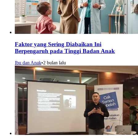
Faktor yang Sering Diabaikan Ini
Berpengaruh pada Tinggi Badan Anak
Ibu dan Anak
•
2 bulan lalu