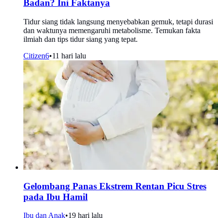
Badan? Ini Faktanya
Tidur siang tidak langsung menyebabkan gemuk, tetapi durasi
dan waktunya memengaruhi metabolisme. Temukan fakta
ilmiah dan tips tidur siang yang tepat.
Citizen6
•
11 hari lalu
Gelombang Panas Ekstrem Rentan Picu Stres
pada Ibu Hamil
Ibu dan Anak
•
19 hari lalu