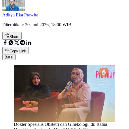
Aditya Eka Prawira
Diterbitkan:
20 Juni 2026, 18:00 WIB
Share
Copy Link
Batal
Dokter Spesialis Obstetri dan Ginekologi, dr. Ratna