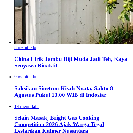
8 menit lalu
China Lirik Jambu Biji Muda Jadi Teh, Kaya
Senyawa Bioaktif
9 menit lalu
Saksikan Sinetron Kisah Nyata, Sabtu 8
Agustus Pukul 13.00 WIB di Indosiar
14 menit lalu
Selain Masak, Bright Gas Cooking
Competition 2026 Ajak Warga Tegal
Lestarikan Kuliner Nusantara