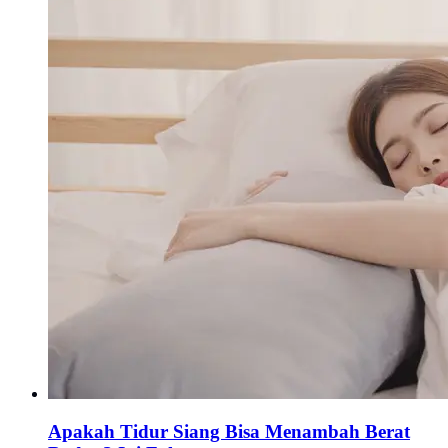
Apakah Tidur Siang Bisa Menambah Berat