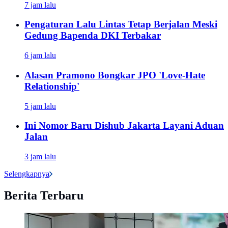
7 jam lalu
Pengaturan Lalu Lintas Tetap Berjalan Meski
Gedung Bapenda DKI Terbakar
6 jam lalu
Alasan Pramono Bongkar JPO 'Love-Hate
Relationship'
5 jam lalu
Ini Nomor Baru Dishub Jakarta Layani Aduan
Jalan
3 jam lalu
Selengkapnya
Berita Terbaru