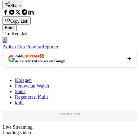
Share
Copy Link
Batal
Tim Redaksi
Aditya Eka Prawira
Reporter
Add
as a preferred source on Google
Kolagen
Perawatan Wajah
Sains
Regenerasi Kulit
kulit
Advertisement
Live Streaming
Loading video...