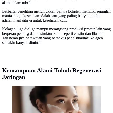
alami dalam tubuh.
Berbagai penelitian menunjukkan bahwa kolagen memiliki sejumlah
manfaat bagi kesehatan. Salah satu yang paling banyak diteliti
adalah manfaatnya untuk kesehatan kulit.
Kolagen juga diduga mampu merangsang produksi protein lain yang
berperan penting dalam struktur kulit, seperti elastin dan fibrillin.
Tak heran jika perawatan yang berfokus pada stimulasi kolagen
semakin banyak diminati.
Kemampuan Alami Tubuh Regenerasi
Jaringan
Kolagen berperan penting bagi kulit. Simak tren
perawatan berbasis sains yang semakin diminati.
(Ilustrasi by AI)