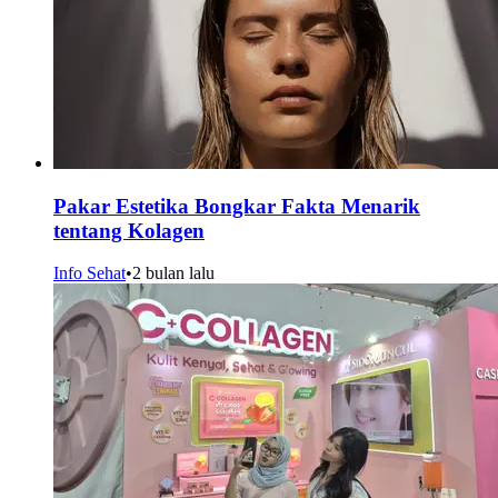
Pakar Estetika Bongkar Fakta Menarik
tentang Kolagen
Info Sehat
•
2 bulan lalu