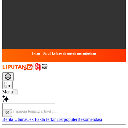
Iklan - Scroll ke bawah untuk melanjutkan
Menu
Tanya apapun tentang artikel i
Berita Utama
Cek Fakta
Terkini
Terpopuler
Rekomendasi