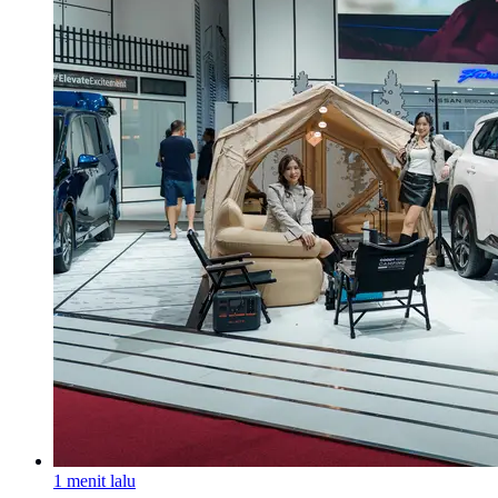
1 menit lalu