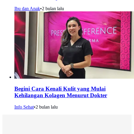
Ibu dan Anak
•
2 bulan lalu
Begini Cara Kenali Kulit yang Mulai
Kehilangan Kolagen Menurut Dokter
Info Sehat
•
2 bulan lalu