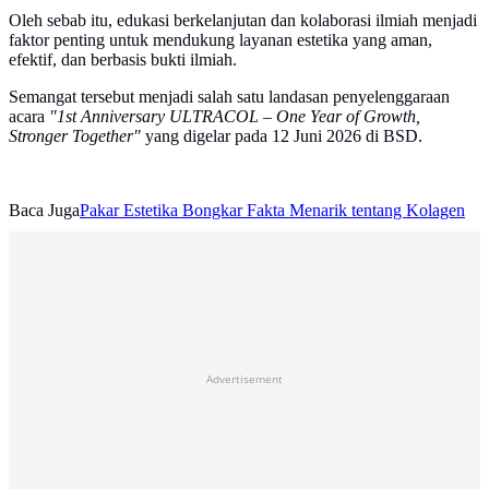
Oleh sebab itu, edukasi berkelanjutan dan kolaborasi ilmiah menjadi
faktor penting untuk mendukung layanan estetika yang aman,
efektif, dan berbasis bukti ilmiah.
Semangat tersebut menjadi salah satu landasan penyelenggaraan
acara
"1st Anniversary ULTRACOL – One Year of Growth,
Stronger Together"
yang digelar pada 12 Juni 2026 di BSD.
Baca Juga
Pakar Estetika Bongkar Fakta Menarik tentang Kolagen
Advertisement