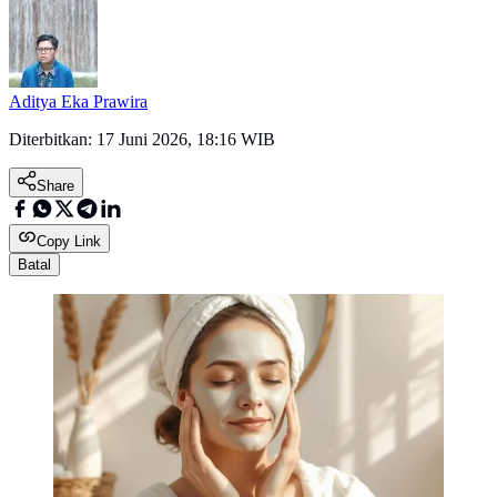
Aditya Eka Prawira
Diterbitkan:
17 Juni 2026, 18:16 WIB
Share
Copy Link
Batal