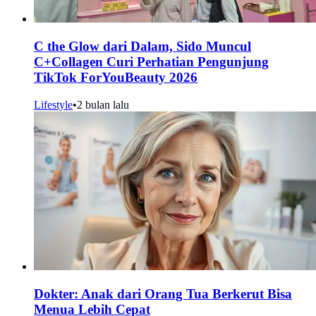
C the Glow dari Dalam, Sido Muncul
C+Collagen Curi Perhatian Pengunjung
TikTok ForYouBeauty 2026
Lifestyle
•
2 bulan lalu
Dokter: Anak dari Orang Tua Berkerut Bisa
Menua Lebih Cepat