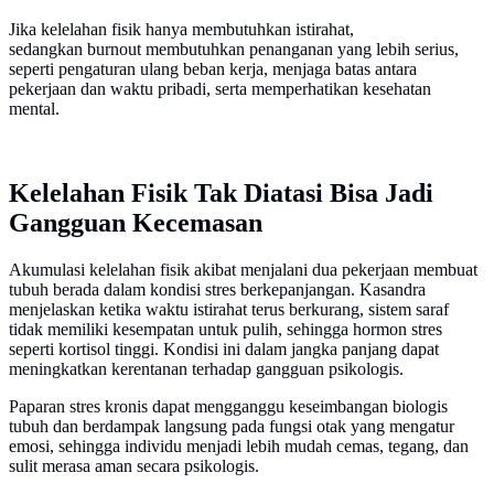
Jika kelelahan fisik hanya membutuhkan istirahat,
sedangkan burnout membutuhkan penanganan yang lebih serius,
seperti pengaturan ulang beban kerja, menjaga batas antara
pekerjaan dan waktu pribadi, serta memperhatikan kesehatan
mental.
Kelelahan Fisik Tak Diatasi Bisa Jadi
Gangguan Kecemasan
Akumulasi kelelahan fisik akibat menjalani dua pekerjaan membuat
tubuh berada dalam kondisi stres berkepanjangan. Kasandra
menjelaskan ketika waktu istirahat terus berkurang, sistem saraf
tidak memiliki kesempatan untuk pulih, sehingga hormon stres
seperti kortisol tinggi. Kondisi ini dalam jangka panjang dapat
meningkatkan kerentanan terhadap gangguan psikologis.
Paparan stres kronis dapat mengganggu keseimbangan biologis
tubuh dan berdampak langsung pada fungsi otak yang mengatur
emosi, sehingga individu menjadi lebih mudah cemas, tegang, dan
sulit merasa aman secara psikologis.