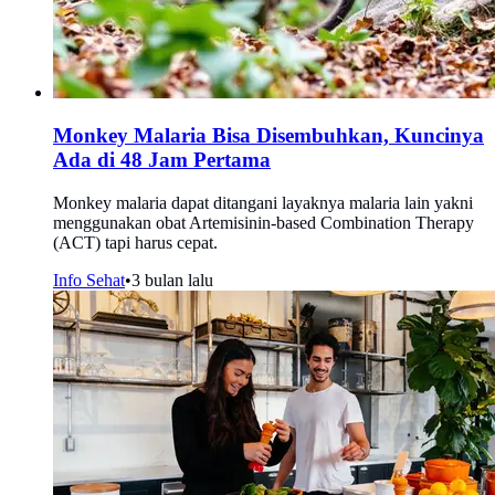
Monkey Malaria Bisa Disembuhkan, Kuncinya
Ada di 48 Jam Pertama
Monkey malaria dapat ditangani layaknya malaria lain yakni
menggunakan obat Artemisinin-based Combination Therapy
(ACT) tapi harus cepat.
Info Sehat
•
3 bulan lalu