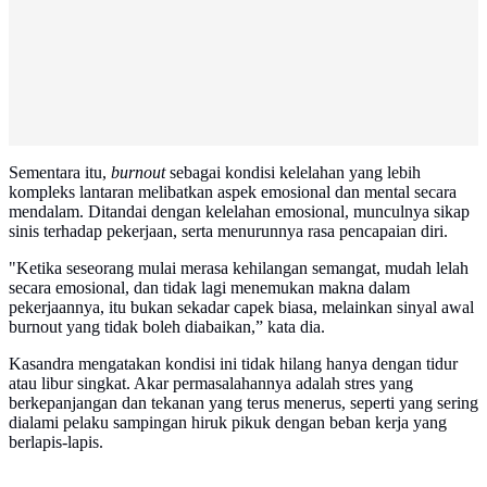
Sementara itu,
burnout
sebagai kondisi kelelahan yang lebih
kompleks lantaran melibatkan aspek emosional dan mental secara
mendalam. Ditandai dengan kelelahan emosional, munculnya sikap
sinis terhadap pekerjaan, serta menurunnya rasa pencapaian diri.
"Ketika seseorang mulai merasa kehilangan semangat, mudah lelah
secara emosional, dan tidak lagi menemukan makna dalam
pekerjaannya, itu bukan sekadar capek biasa, melainkan sinyal awal
burnout yang tidak boleh diabaikan,” kata dia.
Kasandra mengatakan kondisi ini tidak hilang hanya dengan tidur
atau libur singkat. Akar permasalahannya adalah stres yang
berkepanjangan dan tekanan yang terus menerus, seperti yang sering
dialami pelaku sampingan hiruk pikuk dengan beban kerja yang
berlapis-lapis.