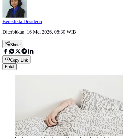
Benedikta Desideria
Diterbitkan:
16 Mei 2026, 08:30 WIB
Share
Copy Link
Batal