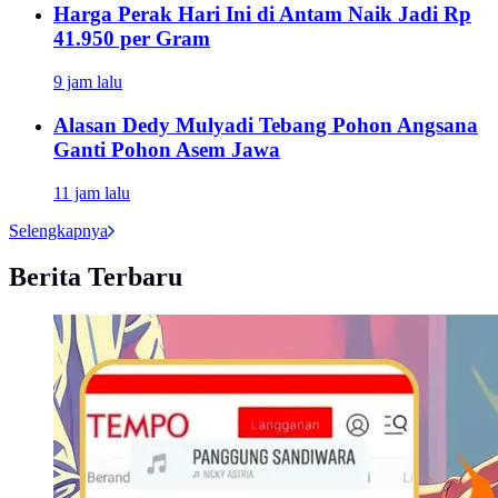
Harga Perak Hari Ini di Antam Naik Jadi Rp
41.950 per Gram
9 jam lalu
Alasan Dedy Mulyadi Tebang Pohon Angsana
Ganti Pohon Asem Jawa
11 jam lalu
Selengkapnya
Berita Terbaru