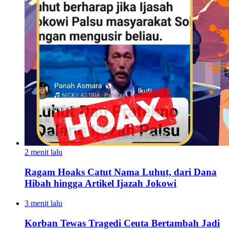
2 menit lalu
Ragam Hoaks Catut Nama Luhut, dari Dana
Hibah hingga Artikel Ijazah Jokowi
3 menit lalu
Korban Tewas Tragedi Ceuta Bertambah Jadi