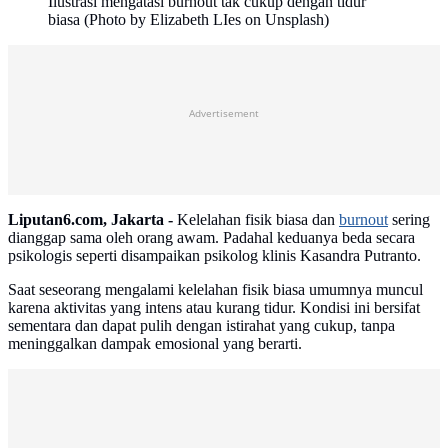
Ilustrasi mengatasi burnout tak cukup dengan tidur
biasa (Photo by Elizabeth LIes on Unsplash)
Advertisement
Liputan6.com, Jakarta -
Kelelahan fisik biasa dan
burnout
sering
dianggap sama oleh orang awam. Padahal keduanya beda secara
psikologis seperti disampaikan psikolog klinis Kasandra Putranto.
Saat seseorang mengalami kelelahan fisik biasa umumnya muncul
karena aktivitas yang intens atau kurang tidur. Kondisi ini bersifat
sementara dan dapat pulih dengan istirahat yang cukup, tanpa
meninggalkan dampak emosional yang berarti.