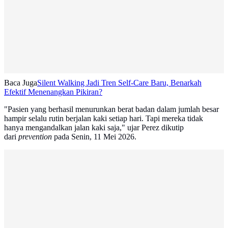
Baca Juga
Silent Walking Jadi Tren Self-Care Baru, Benarkah
Efektif Menenangkan Pikiran?
"Pasien yang berhasil menurunkan berat badan dalam jumlah besar
hampir selalu rutin berjalan kaki setiap hari. Tapi mereka tidak
hanya mengandalkan jalan kaki saja," ujar Perez dikutip
dari
prevention
pada Senin, 11 Mei 2026.