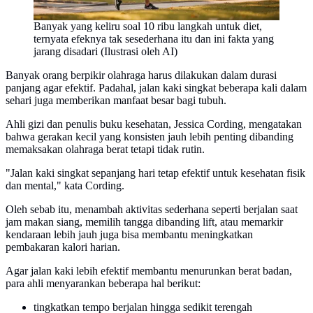
Banyak yang keliru soal 10 ribu langkah untuk diet,
ternyata efeknya tak sesederhana itu dan ini fakta yang
jarang disadari (Ilustrasi oleh AI)
Banyak orang berpikir olahraga harus dilakukan dalam durasi
panjang agar efektif. Padahal, jalan kaki singkat beberapa kali dalam
sehari juga memberikan manfaat besar bagi tubuh.
Ahli gizi dan penulis buku kesehatan, Jessica Cording, mengatakan
bahwa gerakan kecil yang konsisten jauh lebih penting dibanding
memaksakan olahraga berat tetapi tidak rutin.
"Jalan kaki singkat sepanjang hari tetap efektif untuk kesehatan fisik
dan mental," kata Cording.
Oleh sebab itu, menambah aktivitas sederhana seperti berjalan saat
jam makan siang, memilih tangga dibanding lift, atau memarkir
kendaraan lebih jauh juga bisa membantu meningkatkan
pembakaran kalori harian.
Agar jalan kaki lebih efektif membantu menurunkan berat badan,
para ahli menyarankan beberapa hal berikut:
tingkatkan tempo berjalan hingga sedikit terengah