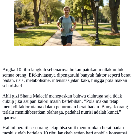
jarang disadari (Ilustrasi oleh AI)
Angka 10 ribu langkah sebenarnya bukan patokan mutlak untuk
semua orang. Efektivitasnya dipengaruhi banyak faktor seperti berat
badan, usia, metabolisme, intensitas jalan kaki, hingga pola makan
sehari-hari.
Ahli gizi Shana Maleeff menegaskan bahwa olahraga saja tidak
cukup jika asupan kalori masih berlebihan. "Pola makan tetap
menjadi faktor utama dalam penurunan berat badan. Banyak orang
terlalu menitikberatkan olahraga, padahal nutrisi adalah kunci,"
ujarnya.
Hal ini berarti seseorang tetap bisa sulit menurunkan berat badan
meski sudah berjalan 10 ribu langkah setiap hari apabila konsumsi