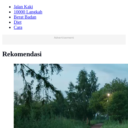
Jalan Kaki
10000 Langkah
Berat Badan
Diet
Cara
Advertisement
Rekomendasi