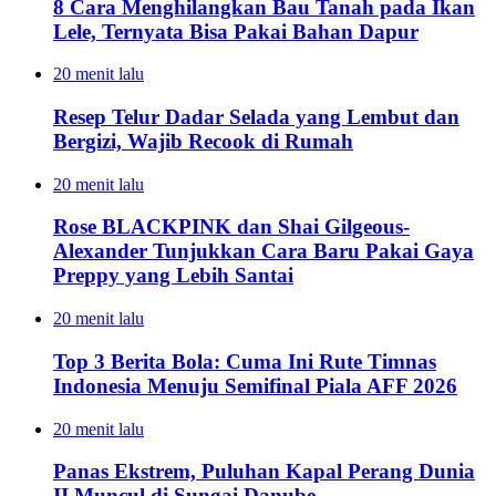
8 Cara Menghilangkan Bau Tanah pada Ikan
Lele, Ternyata Bisa Pakai Bahan Dapur
20 menit lalu
Resep Telur Dadar Selada yang Lembut dan
Bergizi, Wajib Recook di Rumah
20 menit lalu
Rose BLACKPINK dan Shai Gilgeous-
Alexander Tunjukkan Cara Baru Pakai Gaya
Preppy yang Lebih Santai
20 menit lalu
Top 3 Berita Bola: Cuma Ini Rute Timnas
Indonesia Menuju Semifinal Piala AFF 2026
20 menit lalu
Panas Ekstrem, Puluhan Kapal Perang Dunia
II Muncul di Sungai Danube