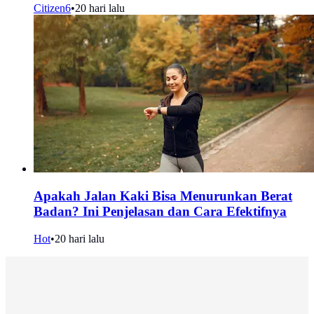
Citizen6
•
20 hari lalu
Apakah Jalan Kaki Bisa Menurunkan Berat
Badan? Ini Penjelasan dan Cara Efektifnya
Hot
•
20 hari lalu