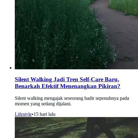
Silent Walking Jadi Tren Self-Care Baru,
Benarkah Efektif Menenangkan Pikiran?
Silent walking mengajak seseorang hadir sepenuhnya pada
momen yang sedang dijalani.
Lifestyle
•
15 hari lalu