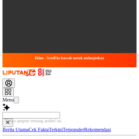
Iklan - Scroll ke bawah untuk melanjutkan
Menu
Tany
Berita Utama
Cek Fakta
Terkini
Terpopuler
Rekomendasi