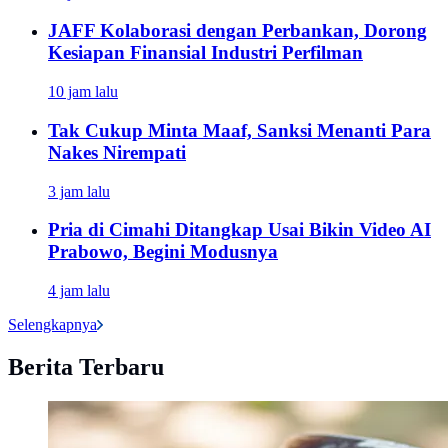
JAFF Kolaborasi dengan Perbankan, Dorong
Kesiapan Finansial Industri Perfilman
10 jam lalu
Tak Cukup Minta Maaf, Sanksi Menanti Para
Nakes Nirempati
3 jam lalu
Pria di Cimahi Ditangkap Usai Bikin Video AI
Prabowo, Begini Modusnya
4 jam lalu
Selengkapnya
Berita Terbaru