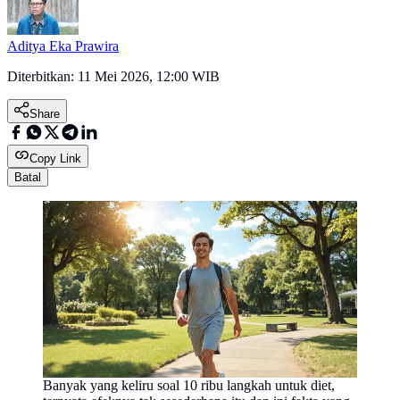
Aditya Eka Prawira
Diterbitkan:
11 Mei 2026, 12:00 WIB
Share
Copy Link
Batal
Banyak yang keliru soal 10 ribu langkah untuk diet,