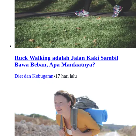
Ruck Walking adalah Jalan Kaki Sambil
Bawa Beban, Apa Manfaatnya?
Diet dan Kebugaran
•
17 hari lalu